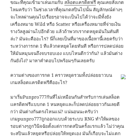
ขณะที่คุณเข้ามาเล่นเกมกับ
สล็อตเเครดิตฟรี
คุณเคยสังเกต
ไหมครับว่า ในช่วงเวลาที่คุณกดสปินไปนั้น สัญลักษณ์ต่างๆ
จะไหลผ่านคุณไปเรื่อยๆอาจจะเป็นไปได้ว่าจะมีทั้งยัง
เครื่องหมาย Wild หรือ Scatter หรือเครื่องหมายที่จ่ายเงิน
รางวัลสูงผ่านไปอีกด้วย แล้วถ้าพวกเรากดหยุดมันในทันที
ล่ะ? มันจะคืออะไร? นี่ก็เลยเป็นที่มาของเนื้อหานี้เลยครับว่า
ระหว่างการกด 1 ทีแล้วกดหยุดโดยทันที หรือการปลดปล่อย
ให้มันหมุนจนถึงจบรอบเอง แบบไหนดีกว่ากัน? แล้วมันต่าง
กันยังไง? มาหาคำตอบไปพร้อมๆกันเลยครับ
ความต่างของการกด 1 คราวหยุดรวมทั้งปล่อยยาวบน
เกมสล็อตแครดิตฟรีคืออะไร?
มาเริ่มPunpro777กันที่ไม่เหมือนกันสำหรับการเล่นสล็อต
เเครดิตฟรีแบบกด 1 หนหยุดและก็ปลดปล่อยยาวกันเลยดี
กว่า มันต่างกันตรงไหนแน่? แน่นอนนะครับว่า
เกมpunpro777ถูกออกแบบด้วยระบบ RNG ทำให้ผลของ
รอบต่างๆถูกวินิจฉัยตั้งแต่การกดสปินครั้งแรกแล้ว ไม่ว่าคุณ
จะสปินแล้วหยุดหรือปล่อยให้หยุดเอง มันก็เกือบจะไม่แตก