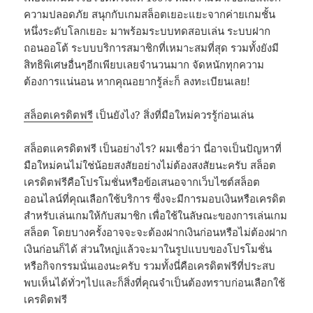
ความปลอดภัย สนุกกับเกมสล็อตเยอะแยะจากค่ายเกมชั้น
หนึ่งระดับโลกเยอะ มาพร้อมระบบทดสอบเล่น ระบบฝาก
ถอนออโต้ ระบบบริการสมาชิกที่เหมาะสมที่สุด รวมทั้งยังมี
สิทธิพิเศษอื่นๆอีกเพียบเลยจำนวนมาก จัดหนักทุกความ
ต้องการแน่นอน หากคุณอยากรู้ล่ะก็ ลงทะเบียนเลย!
สล็อตเครดิตฟรี
เป็นยังไง? สิ่งที่มือใหม่ควรรู้ก่อนเล่น
สล็อตแครดิตฟรี เป็นอย่างไร? ผมเชื่อว่า นี่อาจเป็นปัญหาที่
มือใหม่คนไม่ใช่น้อยสงสัยอย่างไม่ต้องสงสัยนะครับ สล็อต
เครดิตฟรีคือโปรโมชั่นหรือข้อเสนอจากเว็บไซต์สล็อต
ออนไลน์ที่คุณเลือกใช้บริการ ซึ่งจะมีการมอบเงินหรือเครดิต
สำหรับเล่นเกมให้กับสมาชิก เพื่อใช้ในลัษณะของการเล่นเกม
สล็อต โดยบางครั้งอาจจะจะต้องฝากเงินก่อนหรือไม่ต้องฝาก
เงินก่อนก็ได้ ส่วนใหญ่แล้วจะมาในรูปแบบของโปรโมชั่น
หรือกิจกรรมนั่นเองนะครับ รวมทั้งนี่คือเครดิตฟรีที่ประสบ
พบเห็นได้ทั่วๆไปและก็สิ่งที่คุณจำเป็นต้องทราบก่อนเลือกใช้
เครดิตฟรี