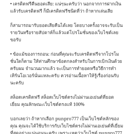
• เครดิตฟรีคืนยอดเสีย: แน่ๆนะครับว่า นอกจากการฝากเงิน
แล้วรับเครดิตฟรี ก็มีเครดิตฟรีชนิดที่ว่า ถ้าหากเล่นเสีย
ก็สามารถมารับยอดเสียคืนได้เลย โดยบางครั้งอาจจะรับเป็น
รายวันหรือรายสัปดาห์ก็แล้วแต่โปรโมชั่นของเว็บไซต์เลย
ขอรับ
• ข้อแม้ของการถอน: ก่อนที่คุณจะรับเครดิตฟรีจากโปรโม
ชั่นใดก็ตาม ให้ท่านศึกษาข้อตกลงสำหรับในการเบิกเงินด้วย
ครับผม จำนวนมากแล้ว จะเป็นการทำยอดหรือวิธีการทำ
เทิร์นโอเวอร์นั่นแหละครับ ควรอ่านเนื้อหาให้รู้เรื่องก่อนรับ
นะครับ
สล็อตเครดิตฟรี สล็อตเว็บไซต์ตรงไม่ผ่านเอเย่นต์ที่ยอด
เยี่ยม คุณลักษณะเว็บไซต์ตรงแท้ 100%
บอกเลยว่า ถ้าหากเลือก punpro777 เป็นเว็บไซต์หลักของ
คุณ คุณจะได้ใช้บริการกับเว็บไซต์ตรงไม่ผ่านเอเย่นต์ที่เยี่ยม
ที่สุดอย่างแน่นอนนะครับ เพราะเหตุว่าเว็บไซต์ punpro777