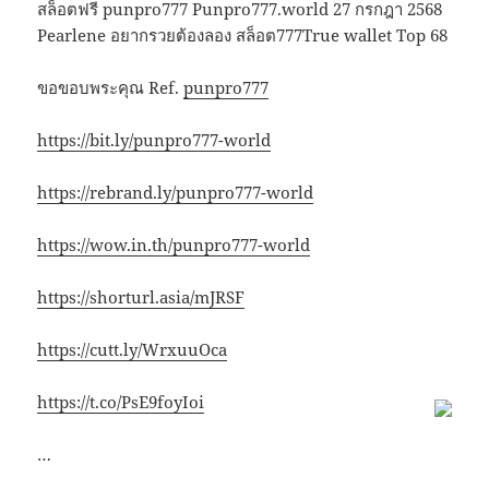
สล็อตฟรี punpro777 Punpro777.world 27 กรกฎา 2568
Pearlene อยากรวยต้องลอง สล็อต777True wallet Top 68
ขอขอบพระคุณ Ref.
punpro777
https://bit.ly/punpro777-world
https://rebrand.ly/punpro777-world
https://wow.in.th/punpro777-world
https://shorturl.asia/mJRSF
https://cutt.ly/WrxuuOca
https://t.co/PsE9foyIoi
…