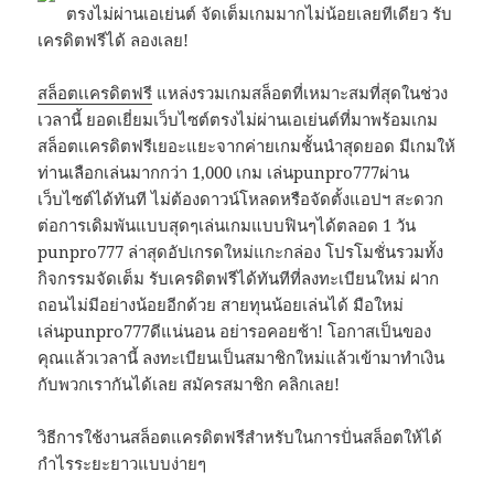
ตรงไม่ผ่านเอเย่นต์ จัดเต็มเกมมากไม่น้อยเลยทีเดียว รับ
เครดิตฟรีได้ ลองเลย!
สล็อตเเครดิตฟรี
แหล่งรวมเกมสล็อตที่เหมาะสมที่สุดในช่วง
เวลานี้ ยอดเยี่ยมเว็บไซต์ตรงไม่ผ่านเอเย่นต์ที่มาพร้อมเกม
สล็อตเเครดิตฟรีเยอะแยะจากค่ายเกมชั้นนำสุดยอด มีเกมให้
ท่านเลือกเล่นมากกว่า 1,000 เกม เล่นpunpro777ผ่าน
เว็บไซต์ได้ทันที ไม่ต้องดาวน์โหลดหรือจัดตั้งแอปฯ สะดวก
ต่อการเดิมพันแบบสุดๆเล่นเกมแบบฟินๆได้ตลอด 1 วัน
punpro777 ล่าสุดอัปเกรดใหม่แกะกล่อง โปรโมชั่นรวมทั้ง
กิจกรรมจัดเต็ม รับเครดิตฟรีได้ทันทีที่ลงทะเบียนใหม่ ฝาก
ถอนไม่มีอย่างน้อยอีกด้วย สายทุนน้อยเล่นได้ มือใหม่
เล่นpunpro777ดีแน่นอน อย่ารอคอยช้า! โอกาสเป็นของ
คุณแล้วเวลานี้ ลงทะเบียนเป็นสมาชิกใหม่แล้วเข้ามาทำเงิน
กับพวกเรากันได้เลย สมัครสมาชิก คลิกเลย!
วิธีการใช้งานสล็อตแครดิตฟรีสำหรับในการปั่นสล็อตให้ได้
กำไรระยะยาวแบบง่ายๆ