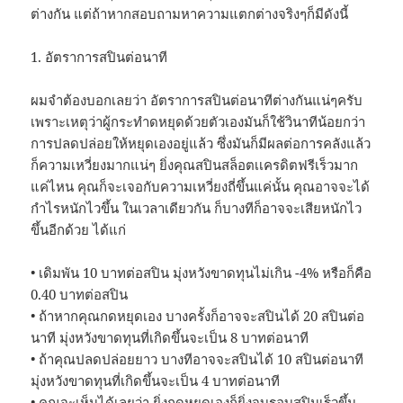
ต่างกัน แต่ถ้าหากสอบถามหาความแตกต่างจริงๆก็มีดังนี้
1. อัตราการสปินต่อนาที
ผมจำต้องบอกเลยว่า อัตราการสปินต่อนาทีต่างกันแน่ๆครับ
เพราะเหตุว่าผู้กระทำดหยุดด้วยตัวเองมันก็ใช้วินาทีน้อยกว่า
การปลดปล่อยให้หยุดเองอยู่แล้ว ซึ่งมันก็มีผลต่อการคลังแล้ว
ก็ความเหวี่ยงมากแน่ๆ ยิ่งคุณสปินสล็อตเเครดิตฟรีเร็วมาก
แค่ไหน คุณก็จะเจอกับความเหวี่ยงถี่ขึ้นแค่นั้น คุณอาจจะได้
กำไรหนักไวขึ้น ในเวลาเดียวกัน ก็บางทีก็อาจจะเสียหนักไว
ขึ้นอีกด้วย ได้แก่
• เดิมพัน 10 บาทต่อสปิน มุ่งหวังขาดทุนไม่เกิน -4% หรือก็คือ
0.40 บาทต่อสปิน
• ถ้าหากคุณกดหยุดเอง บางครั้งก็อาจจะสปินได้ 20 สปินต่อ
นาที มุ่งหวังขาดทุนที่เกิดขึ้นจะเป็น 8 บาทต่อนาที
• ถ้าคุณปลดปล่อยยาว บางทีอาจจะสปินได้ 10 สปินต่อนาที
มุ่งหวังขาดทุนที่เกิดขึ้นจะเป็น 4 บาทต่อนาที
• คุณจะเห็นได้เลยว่า ยิ่งกดหยุดเองก็ยิ่งจบรอบสปินเร็วขึ้น