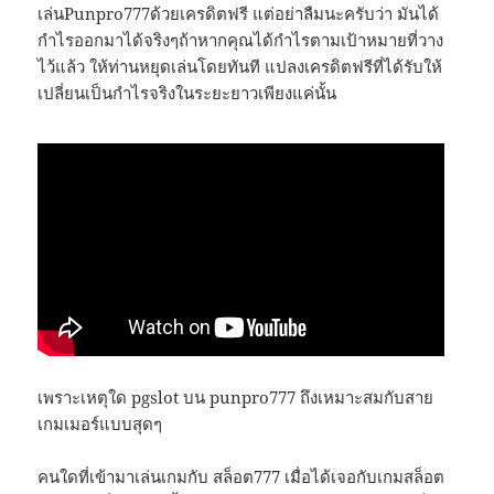
เล่นPunpro777ด้วยเครดิตฟรี แต่อย่าลืมนะครับว่า มันได้
กำไรออกมาได้จริงๆถ้าหากคุณได้กำไรตามเป้าหมายที่วาง
ไว้แล้ว ให้ท่านหยุดเล่นโดยทันที แปลงเครดิตฟรีที่ได้รับให้
เปลี่ยนเป็นกำไรจริงในระยะยาวเพียงแค่นั้น
เพราะเหตุใด pgslot บน punpro777 ถึงเหมาะสมกับสาย
เกมเมอร์แบบสุดๆ
คนใดที่เข้ามาเล่นเกมกับ สล็อต777 เมื่อได้เจอกับเกมสล็อต