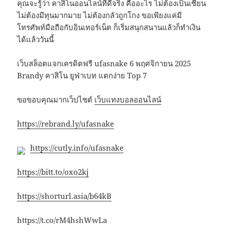
คุณจะรู้ว่า คาสิโนออนไลน์ที่ดีจริง คืออะไร ไม่ต้องเป็นเซียน
ไม่ต้องมีทุนมากมาย ไม่ต้องกลัวถูกโกง ขอเพียงแค่มี
โทรศัพท์มือถือกับอินเทอร์เน็ต ก็เริ่มสนุกสนานแล้วก็ทำเงิน
ได้แล้ววันนี้
เว็บสล็อตแจกเครดิตฟรี ufasnake 6 พฤศจิกายน 2025
Brandy คาสิโน ยูฟ่าเบท แตกง่าย Top 7
ขอขอบคุณมากเว็ปไซต์
เว็บแทงบอลออนไลน์
https://rebrand.ly/ufasnake
https://cutly.info/ufasnake
https://bitt.to/oxo2kj
https://shorturl.asia/b64kB
https://t.co/rM4hshWwLa