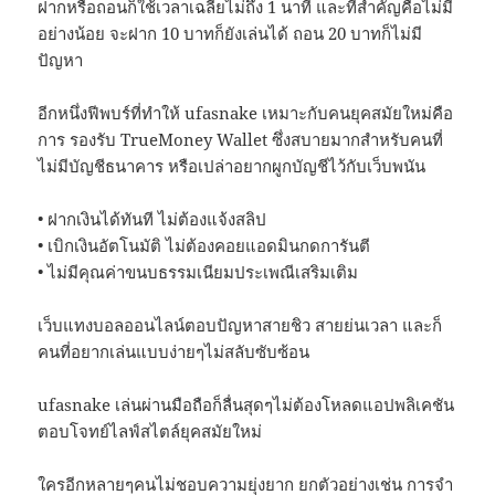
ฝากหรือถอนก็ใช้เวลาเฉลี่ยไม่ถึง 1 นาที และที่สำคัญคือไม่มี
อย่างน้อย จะฝาก 10 บาทก็ยังเล่นได้ ถอน 20 บาทก็ไม่มี
ปัญหา
อีกหนึ่งฟีพบร์ที่ทำให้ ufasnake เหมาะกับคนยุคสมัยใหม่คือ
การ รองรับ TrueMoney Wallet ซึ่งสบายมากสำหรับคนที่
ไม่มีบัญชีธนาคาร หรือเปล่าอยากผูกบัญชีไว้กับเว็บพนัน
• ฝากเงินได้ทันที ไม่ต้องแจ้งสลิป
• เบิกเงินอัตโนมัติ ไม่ต้องคอยแอดมินกดการันตี
• ไม่มีคุณค่าขนบธรรมเนียมประเพณีเสริมเติม
เว็บแทงบอลออนไลน์ตอบปัญหาสายชิว สายย่นเวลา และก็
คนที่อยากเล่นแบบง่ายๆไม่สลับซับซ้อน
ufasnake เล่นผ่านมือถือก็ลื่นสุดๆไม่ต้องโหลดแอปพลิเคชัน
ตอบโจทย์ไลฟ์สไตล์ยุคสมัยใหม่
ใครอีกหลายๆคนไม่ชอบความยุ่งยาก ยกตัวอย่างเช่น การจำ