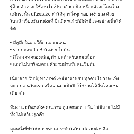
รู้สึกกลัวว่าจะใช้งานไม่เป็น กลัวกดผิด หรือกลัวจะโดนโกง
แม้กระนั้น ufasnake ทำให้ทุกๆสิ่งทุกๆอย่างง่ายลง ด้วย
ใบหน้าเว็บufasnakeที่เป็นมิตรแล้วก็มีคำชี้แจงอย่างเห็นได้
ชัด
• มีคู่มือในเกมให้อ่านก่อนเล่น
• ระบบกดพนันเข้าใจง่าย ไม่มึน
• มีโหมดทดลองเล่นยูฟ่าเบทสำหรับเกมสล็อต
• แอดไม่นพร้อมตอบคำถามสำหรับคนเริ่มต้น
เนื่องจากเว็บนี้ยูฟ่าเบทดีไซน์มาสำหรับ ทุกคน ไม่ว่าจะเพิ่ง
จะเคยเล่นวันแรก หรือเล่นมาเป็นปี ก็ใช้งานได้ลื่นไหลเช่น
เดียวกัน
ทีมงาน ufasnake คุณภาพ ดูแลตลอด 1 วัน ไม่มีหาย ไม่มี
ทิ้ง ไม่เหวี่ยงลูกค้า
จุดหนึ่งที่ทำให้หลายท่านประทับใจใน ufasnake คือ