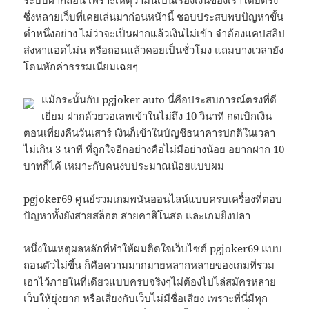
ซึ่งหลายเว็บที่เคยเล่นมาก่อนหน้านี้ ชอบประสบพบปัญหาขั้น
ต่ำหนึ่งอย่าง ไม่ว่าจะเป็นฝากแล้วเงินไม่เข้า จำต้องแคปสลิป
ส่งหาแอดไม่น หรือถอนแล้วคอยเป็นชั่วโมง แถมบางเวลายัง
โดนหักค่าธรรมเนียมเฉยๆ
แม้กระนั้นกับ pgjoker auto นี่คือประสบการณ์ตรงที่ดี
เยี่ยม ฝากด้วยวอเลทเข้าในไม่ถึง 10 วินาที กดเบิกเงิน
ตอนเที่ยงคืนวันเสาร์ เงินก็เข้าในบัญชีธนาคารปกติในเวลา
ไม่เกิน 3 นาที ที่ถูกใจอีกอย่างคือไม่มีอย่างน้อย อยากฝาก 10
บาทก็ได้ เหมาะกับคนงบประมาณน้อยแบบผม
pgjoker69 ศูนย์รวมเกมพนันออนไลน์แบบครบเครื่องที่ตอบ
ปัญหาทั้งยังสายสล็อต สายคาสิโนสด และเกมยิงปลา
หนึ่งในเหตุผลหลักที่ทำให้ผมติดใจเว็บไซต์ pgjoker69 แบบ
ถอนตัวไม่ขึ้น ก็คือความมากมายหลากหลายของเกมที่รวม
เอาไว้ภายในที่เดียวแบบครบจริงๆไม่ต้องไปไล่สมัครหลาย
เว็บให้ยุ่งยาก หรือเสี่ยงกับเว็บไม่มีชื่อเสียง เพราะที่นี่มีทุก