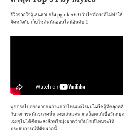
รีวิวจากใจผู้เล่นสายจริง pgjoker69 เว็บไซต์ตรงที่ไม่ทำให้
ผิดหวังกับ เว็บไซต์พนันออนไลน์อันดับ 1
พูดตรงไปตรงมาก่อนว่าแต่ว่าไหนแต่ไรผมไม่ใช่ผู้ที่คลุกคลี
กับวงการพนันขนาดนั้น เคยเล่นแค่พวกสล็อตแก้เบื่อวันหยุด
เฉยๆไม่ได้คิดจะลงลึกหรือมุ่งมาดว่าเว็บไซต์ไหนจะให้
ประสบการณ์ที่ดีขนาดนี้