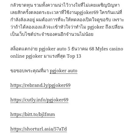
กลัวขาดทุน รวมทั้งความน่าไว้วางใจที่ไม่เคยเผชิญปัญหา
เลยสักครั้งตลอดระยะเวลาที่ใช้งานpgjoker69 ใครกันแน่ที่
กำลังลังเลอยู่ ผมต้องการที่จะให้ทดลองเปิดใจดูขอรับ เพราะ
ว่าถ้าได้ลองเองแล้วจะเข้าหัวใจว่าทำไม pgjoker ถึงเปลี่ยน
เป็นเว็บไซต์ประจำของคนอีกจำนวนไม่น้อย
สล็อตแตกง่าย pgjoker auto 5 ธันวาคม 68 Myles casino
online pgjoker มาแรงที่สุด Top 13
ขอขอบพระคุณที่มา
pgjoker auto
https://rebrand.ly/pgjoker69
https://cutly.info/pgjoker69
https://bitt.to/bjlfmm
https://shorturl.asia/57aTd