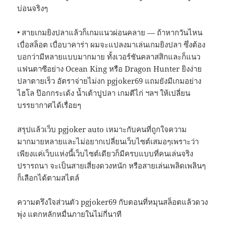
บ่อนจริงๆ
• สายเกมยิงปลาแล้วก็เกมแนวผ่อนคลาย — ถ้าหากวันไหน
เบื่อสล็อต เบื่อบาคาร่า ผมจะแปลงมาเล่นเกมยิงปลา ซึ่งต้อง
บอกว่ามีหลายแบบมากมาย ทั้งเวอร์ชันคลาสสิกและก็แนว
แฟนตาซีอย่าง Ocean King หรือ Dragon Hunter ยิงง่าย
ปลาตายเร็ว อัตราจ่ายไม่งก pgjoker69 แถมยังมีเกมอย่าง
ไฮโล ป๊อกกระเด้ง น้ำเต้าปูปลา เกมตีไก่ ฯลฯ ให้เปลี่ยน
บรรยากาศได้เรื่อยๆ
สรุปแล้วเว็บ pgjoker auto เหมาะกับคนที่ถูกใจความ
มากมายหลายและไม่อยากเปลี่ยนเว็บไซต์เสมอๆเพราะว่า
เพียงแค่เว็บแห่งนี้เว็บไซต์เดียวก็มีครบแบบที่คนเล่นจริง
ปรารถนา จะเป็นสายเสี่ยงดวงหนัก หรือสายเล่นเพลิดเพลินๆ
ก็เลือกได้ตามสไตล์
ความตรึงใจส่วนตัว pgjoker69 กับตอนที่หมุนสล็อตแล้วดวง
พุ่ง แตกหลักหมื่นภายในไม่กี่นาที