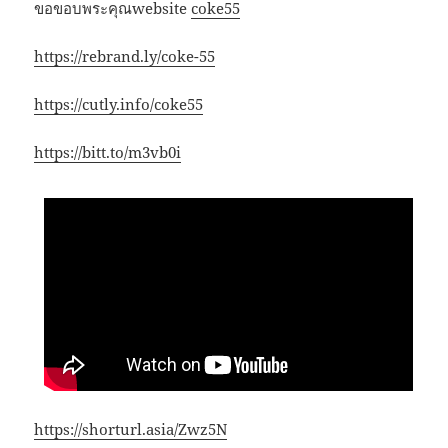
ขอขอบพระคุณwebsite
coke55
https://rebrand.ly/coke-55
https://cutly.info/coke55
https://bitt.to/m3vb0i
https://shorturl.asia/Zwz5N