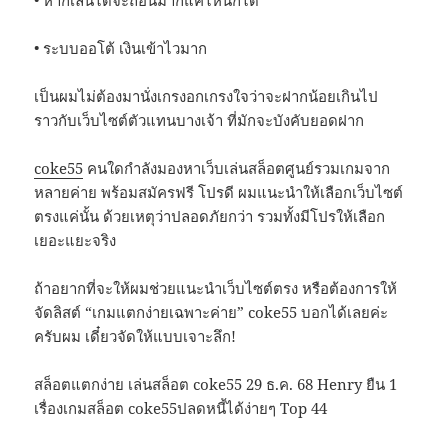
• หากเล่นได้จะถอนมากแค่ไหนก็ได้
• ระบบออโต้ เงินเข้าไวมาก
เป็นผมไม่ต้องมานั่งเกรงอกเกรงใจว่าจะฝากน้อยเกินไป
ราวกับเว็บไซต์ตัวแทนบางเจ้า ที่มักจะบังคับยอดฝาก
coke55
คนใดกำลังมองหาเว็บเล่นสล็อตศูนย์รวมเกมจาก
หลายค่าย พร้อมสมัครฟรี โปรดี ผมแนะนำให้เลือกเว็บไซต์
ตรงแค่นั้น ด้วยเหตุว่าปลอดภัยกว่า รวมทั้งมีโปรให้เลือก
เยอะแยะจริง
ถ้าอยากที่จะให้ผมช่วยแนะนำเว็บไซต์ตรง หรือต้องการให้
จัดลิสต์ “เกมแตกง่ายเฉพาะค่าย” coke55 บอกได้เลยค่ะ
ครับผม เดี๋ยวจัดให้แบบเจาะลึก!
สล็อตแตกง่าย เล่นสล็อต coke55 29 ธ.ค. 68 Henry ยืน 1
เรื่องเกมสล็อต coke55ปลดหนี้ได้ง่ายๆ Top 44