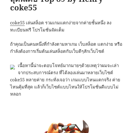
coke55
coke55
เล่นสล็อต รวมเกมแตกง่ายจากค่ายชั้นหนึ่ง ลง
ทะเบียนฟรี โปรโมชั่นจัดเต็ม
ถ้าคุณเป็นคนหนึ่งที่กำลังตามหาเกม เว็บสล็อต แตกง่าย หรือ
กำลังต้องการเริ่มต้นเล่นสล็อตกับเว็บดีๆสักเว็บไซต์
เนื้อหานี้น่าจะตอบโจทย์มากมายๆด้วยเหตุว่าผมจะเล่า
จากประสบการณ์ตรง ที่ได้ลองเล่นมาหลายเว็บไซต์
coke55 หลายค่าย กระทั่งเจอว่า เกมแบบไหนแตกจริง ค่าย
ไหนคุ้มที่สุด แล้วก็เว็บไซต์แบบไหนให้โปรโมชั่นดีแบบไม่
หลอก