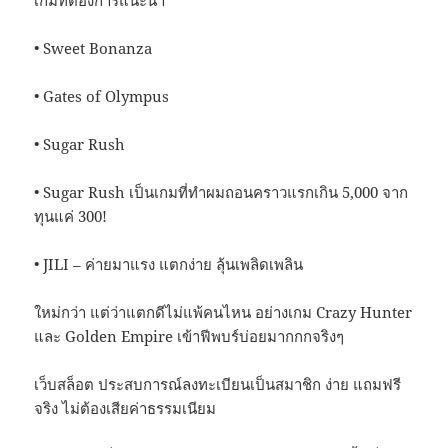
เกมที่ต้องการแนะนำ
• Sweet Bonanza
• Gates of Olympus
• Sugar Rush
• Sugar Rush เป็นเกมที่ทำผมถอนคราวแรกเกิน 5,000 จาก
ทุนแค่ 300!
• JILI – ค่ายมาแรง แตกง่าย ลุ้นเพลิดเพลิน
ใหม่กว่า แต่ว่าแตกดีไม่แพ้คนไหน อย่างเกม Crazy Hunter
และ Golden Empire เข้าฟีพบร์บ่อยมากกกจริงๆ
เว็บสล็อต ประสบการณ์ลงทะเบียนเป็นสมาชิก ง่าย แถมฟรี
จริง ไม่ต้องเสียค่าธรรมเนียม