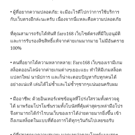
• ผู้ที่อยากความปลอดภัย: จะมีอะไรดีไปกว่าการใช้บริการ
กับเว็บตรงอีกล่ะนะครับ เนื่องจากนี่แหละคือความปลอดภัย
ที่คุณสามารถรับได้ทันที faro168 เว็บไซต์ตรงที่มีใบอนุมัติ
และการรับรองลิขสิทธิ์แท้จากค่ายเกมมากมาย ไม่มีอันตราย
100%
• คนที่อยากได้ความหลากหลาย: Faro168 เว็บของเรามีเกม
สล็อตออนไลน์จากค่ายเกมต่างๆเยอะแยะ ทำให้มีเกมสล็อต
แปลกใหม่ นานัปการ และก็น่าจะตอบปัญหากับทุกคนได้
อย่างแน่แท้ เล่นได้ไม่ซ้ำและไม่ซ้ำๆซากๆแน่นอนครับผม
• มืออาชีพ: ด้วยอินเทอร์เฟซข้อมูลที่โปร่งใสรวมทั้งตรวจดู
ได้ มาพร้อมโปรโมชั่นรวมทั้งโบนัสที่คุ้มค่าสุดๆเหล่ามือโปร
จึงสามารถได้กำไรบนเว็บของเราได้ง่ายดายมากยิ่งขึ้น เข้า
ถึงเกมสล็อตในแบบที่ต้องการได้ทุกๆวันกันไปเลยขอรับ
• ผู้ที่ปรารถนาความสบาย: บอกเลยว่าตอบโจทย์แบบสุดๆ