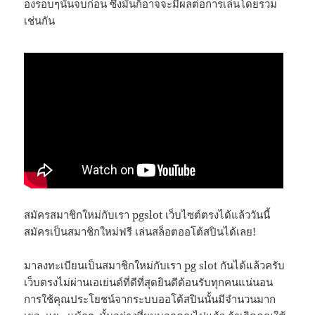
องรอบๆนั้นจบก่อน ซึ่งมันก็อาจจะมีผลต่อการเล่นโดยรวม
เช่นกัน
สมัครสมาชิกใหม่กับเรา pgslot เว็บไซต์ตรงได้แล้ววันนี้
สมัครเป็นสมาชิกใหม่ฟรี เล่นสล็อตออโต้สปินได้เลย!
มาลงทะเบียนเป็นสมาชิกใหม่กับเรา pg slot กันได้แล้วครับ
เว็บตรงไม่ผ่านเอเย่นต์ที่ดีที่สุดยินดีต้อนรับทุกคนแน่นอน
การใช้คุณประโยชน์จากระบบออโต้สปินนั้นมีจำนวนมาก