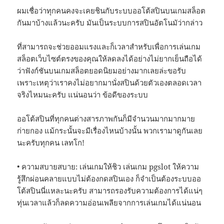
ผมเชื่อว่าทุกคนคงจะเคยชินกับระบบออโต้สปินบนเกมสล็อต
กันมาบ้างแล้วนะครับ มันเป็นระบบการสปินอัตโนมัว่ากล่าว
ที่สามารถจะช่วยออมแรงและก็เวลาสำหรับเพื่อการเล่นเกม
สล็อตเว็บไซต์ตรงของคุณให้ลดลงได้อย่างไม่ยากเย็นถือได้
ว่าฟังก์ชันบนเกมสล็อตยอดนิยมอย่างมากเลยล่ะขอรับ
เพราะเหตุว่าเราคงไม่อยากมานั่งสปินด้วยตัวเองตลอดเวลา
จริงไหมนะครับ แน่นอนว่า ข้อดีของระบบ
ออโต้สปินที่ทุกคนต่างสารภาพกันก็มีจำนวนมากมากมาย
ก่ายกอง แม้กระนั้นจะมีเรื่องไหนบ้างนั้น พวกเรามาดูกันเลย
นะครับทุกคน เลทโก!
• ความสบายสบาย: เล่นเกมให้ชิว เล่นเกม pgslot ให้ความ
รู้สึกผ่อนคลายแบบไม่ต้องกดสปินเอง ก็จำเป็นต้องระบบออ
โต้สปินนี่แหละนะครับ สามารถรองรับความต้องการได้แน่ๆ
ทุ่นเวลาแล้วก็ลดความอ่อนเพลียจากการเล่นเกมได้แน่นอน