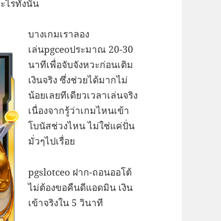
ไรทั้งนั้น
บางเกมเราลอง
เล่นpgceoประมาณ 20-30
นาทีเพื่อจับจังหวะก่อนเติม
เงินจริง ซึ่งช่วยได้มากไม่
น้อยเลยทีเดียวเวลาเล่นจริง
เนื่องจากรู้ว่าเกมไหนเข้า
โบนัสช่วงไหน ไม่ใช่แค่ปั่น
มั่วๆไปเรื่อย
pgslotceo ฝาก-ถอนออโต้
ไม่ต้องขอคืนดีแอดมิน เงิน
เข้าจริงใน 5 วินาที