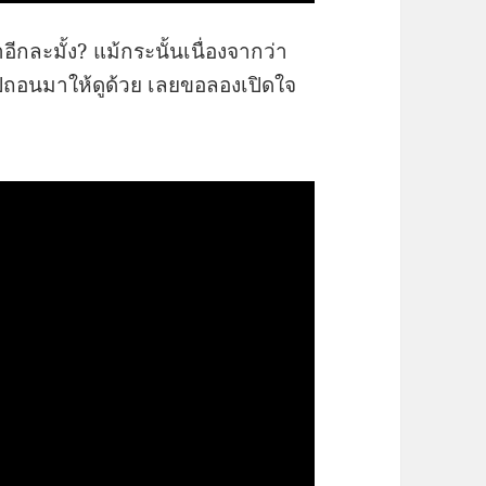
ละมั้ง? แม้กระนั้นเนื่องจากว่า
ิปถอนมาให้ดูด้วย เลยขอลองเปิดใจ