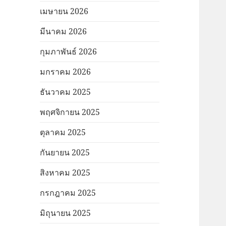
เมษายน 2026
มีนาคม 2026
กุมภาพันธ์ 2026
มกราคม 2026
ธันวาคม 2025
พฤศจิกายน 2025
ตุลาคม 2025
กันยายน 2025
สิงหาคม 2025
กรกฎาคม 2025
มิถุนายน 2025