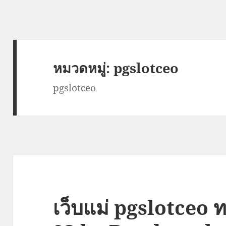
หมวดหมู่:
pgslotceo
pgslotceo
เว็บแม่ pgslotceo 