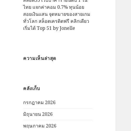
สล็อต55 เว็บบาคาร่าอันดับ 1 ใน
ไทย แจกค่าคอม 0.7% ทุนน้อย
สอยเงินแสน จุดหมายของสายเกม
ทั่วโลก สล็อตเครดิตฟรี คลิกเดียว
เริ่มได้ Top 51 by Jonelle
ความเห็นล่าสุด
คลังเก็บ
กรกฎาคม 2026
มิถุนายน 2026
พฤษภาคม 2026