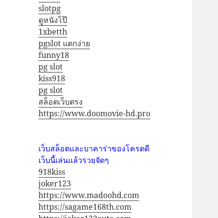
slotpg
ดูหนังโป๊
1xbetth
pgslot แตกง่าย
funny18
pg slot
kiss918
pg slot
สล็อตเว็บตรง
https://www.doomovie-hd.pro
เว็บสล็อตและบาคาร่าของโครตดี
เว็บนี้เล่นแล้วรวยจัดๆ
918kiss
joker123
https://www.madoohd.com
https://sagame168th.com