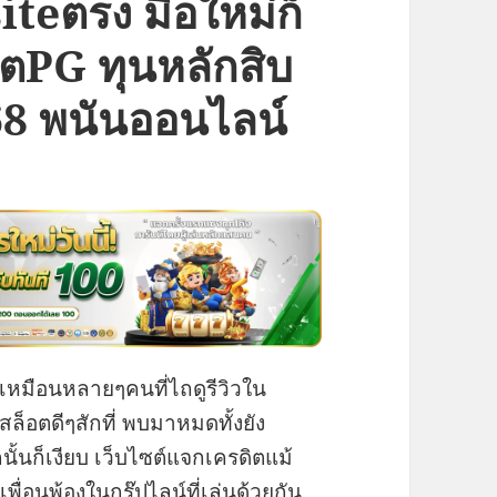
teตรง มือใหม่ก็
็อตPG ทุนหลักสิบ
68 พนันออนไลน์
เหมือนหลายๆคนที่ไถดูรีวิวใน
ล็อตดีๆสักที่ พบมาหมดทั้งยัง
นั้นก็เงียบ เว็บไซต์แจกเครดิตแม้
ื่อนพ้องในกรุ๊ปไลน์ที่เล่นด้วยกัน