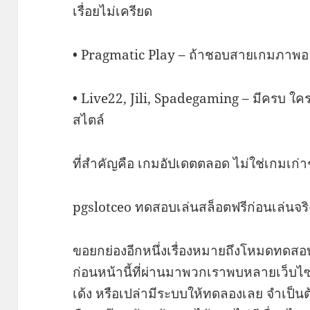
เรื่อยไม่เครียด
• Pragmatic Play – ถ้าชอบสายเกมภาพอลัง
• Live22, Jili, Spadegaming – มีครบ ใ
สไตล์
ที่สำคัญคือ เกมอัปเดตตลอด ไม่ใช่เกมเก่
pgslotceo ทดสอบเล่นสล็อตฟรีก่อนเล่นจริ
ขอยกย่องอีกหนึ่งเรื่องหมายถึงโหมดทดสอบ
ก่อนหน้านี้ที่ผ่านมาพวกเราพบหลายเว็บไ
เด้ง หรือเปล่ามีระบบให้ทดลองเลย จำเป็นต้อ