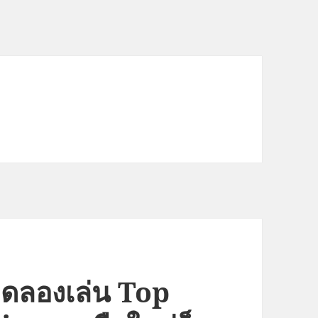
ทดลองเล่น Top