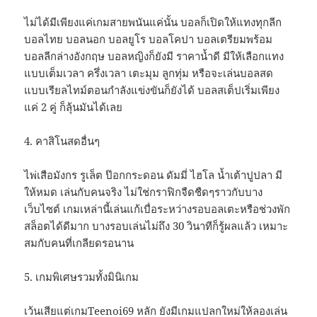
ไม่ได้มีเพียงแค่เกมสายพนันแค่นั้น บอลก็เปิดให้แทงทุกลีก
บอลไทย บอลนอก บอลยูโร บอลโคปา บอลเตรียมพร้อม
บอลลีกล่างอังกฤษ บอลหญิงก็ยังมี ราคาน้ำดี มีให้เลือกแทง
แบบเต็มเวลา ครึ่งเวลา เตะมุม ลูกทุ่ม หรือจะเล่นบอลสด
แบบเรียลไทม์ตอนกำลังแข่งขันก็ยังได้ บอลสเต็ปเริ่มเพียง
แค่ 2 คู่ ก็ลุ้นมันได้เลย
4. คาสิโนสดอื่นๆ
ไพ่เสือมังกร รูเล็ต ป๊อกกระดอน ดัมมี่ ไฮโล น้ำเต้าปูปลา มี
ให้หมด เล่นกับคนจริง ไม่ใช่กราฟิกจืดชืดๆราวกับบาง
เว็บไซต์ เกมเหล่านี้เล่นแก้เบื่อระหว่างรอบอลเตะหรือช่วงพัก
สล็อตได้ดีมาก บางรอบเล่นไม่ถึง 30 วินาทีก็รู้ผลแล้ว เหมาะ
สมกับคนที่เกลียดรอนาน
5. เกมพิเศษรวมทั้งมินิเกม
เว้นเสียแต่เกมTeenoi69 หลัก ยังมีเกมแปลกใหม่ให้ลองเล่น