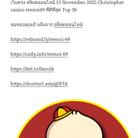
เว็บตรง สล็อตออนไลน์ 15 November 2025 Christopher
casino teenoi69 ที่ดีที่สุด Top 36
ขอขอบคุณอ้างอิงจาก
สล็อตออนไลน์
https://rebrand.ly/teenoi-69
https://cutly.info/teenoi-69
https://bitt.to/0aooik
https://shorturl.asia/gSFfA