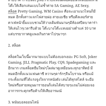
โต๊ะให้เลือกเล่นแบบไม่ซ้ำค่าย SA Gaming, AE Sexy,
สล็อต
Pretty Gaming, WM Casino คือจะเอาแนวไหนก็มี
หมด อีกทั้งสาวแจกไพ่สายฝอ สายเอเชีย หรือดีลเลอร์สาย
คาเฟ่หน้ายิ้มแบบชวนให้วางเดิมพันนานๆมีห้องสปีดบาคาร่า
ให้เล่นไวๆเวลารีบด้วย โต๊ะบางโต๊ะแทงอย่างต่ำแค่ 10 บาท
แต่บรรยากาศดูแพงเกินราคาไปๆมาๆก
2. สล็อต
สล็อตในเว็บนี้มากมายแบบไม่ต้องบอกเยอะ PG Soft, Joker
Gaming, JILI, Pragmatic Play, CQ9, Spadegaming และ
อีกมาก เกมสล็อตธีมใหม่ๆโผล่มาดูเหมือนจะทุกอาทิตย์ มี
หมดอีกทั้งแนวแฟนตาซี หวานๆดาร์กๆจีนโบราณ หรือแม้
กระทั้งเกมที่ได้แรงจูงใจจากหนังดัง เล่นได้ทุกสไตล์ จะมือ
ใหม่หรือสายหมุนมาราธอนก็เล่นได้สบายๆแถมไม่ค่อยเจอ
อาการกระตุกหรือค้างให้เสียอารมณ์
3. พนันบอลออนไลน์