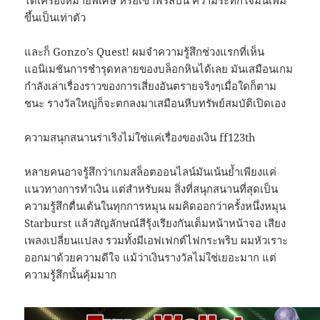
ได้เครื่องหมายพิเศษ หรือเข้าฟรีสปิน ความระทึกใจมันเพิ่ม
ขึ้นเป็นเท่าตัว
และก็ Gonzo’s Quest! ผมจำความรู้สึกช่วงแรกที่เห็น
แอนิเมชันการชำรุดทลายของบล็อกหินได้เลย มันเสมือนเกม
กำลังเล่าเรื่องราวของการเสี่ยงอันตรายจริงๆเมื่อใดก็ตาม
ชนะ รางวัลใหญ่ก็จะตกลงมาเสมือนหีบทรัพย์สมบัติเปิดเอง
ความสนุกสนานร่าเริงไม่ใช่แค่เรื่องของเงิน ff123th
หลายคนอาจรู้สึกว่าเกมสล็อตออนไลน์มันเน้นย้ำเพียงแค่
แนวทางการทำเงิน แต่สำหรับผม สิ่งที่สนุกสนานที่สุดเป็น
ความรู้สึกตื่นเต้นในทุกการหมุน ผมคิดออกว่าครั้งหนึ่งหมุน
Starburst แล้วสัญลักษณ์สีรุ้งเรียงกันเต็มหน้าหน้าจอ เสียง
เพลงเปลี่ยนแปลง รวมทั้งมีเอฟเฟกต์ไฟกระพริบ ผมหัวเราะ
ออกมาด้วยความดีใจ แม้ว่าเงินรางวัลไม่ใช่เยอะมาก แต่
ความรู้สึกนั้นคุ้มมาก