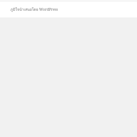
ภูมิใจนำเสนอโดย WordPress