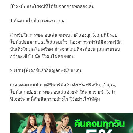
ff123th ประโยชน์ที่ได้รับจากการทดลองเล่น
1.ค้นพบสไตล์การเล่นของตน
สำหรับในการทดสอบเล่น ผมพบว่าตัวเองถูกใจเกมที่มีรอบ
โบนัสบ่อยมากและก็เล่นจบเร็ว เนื่องจากว่าทำให้มีความรู้สึก
บันเทิงใจและไม่เครียด ต่างจากเกมที่จะต้องหมุนหลายรอบ
กว่าจะเข้าโบนัส ซึ่งผมไม่ค่อยชอบ
2.เรียนรู้ฟีเจอร์แล้วก็สัญลักษณ์ของเกม
เกมแต่ละเกมมักจะมีฟีพบร์พิเศษ ดังเช่น ฟรีสปิน, ตัวคูณ,
โบนัสเกมย่อย การทดสอบเล่นช่วยทำให้พวกเราเข้าใจว่า
ฟีเจอร์พวกนี้ดำเนินการอย่างไร ใช้อย่างไรให้คุ้ม