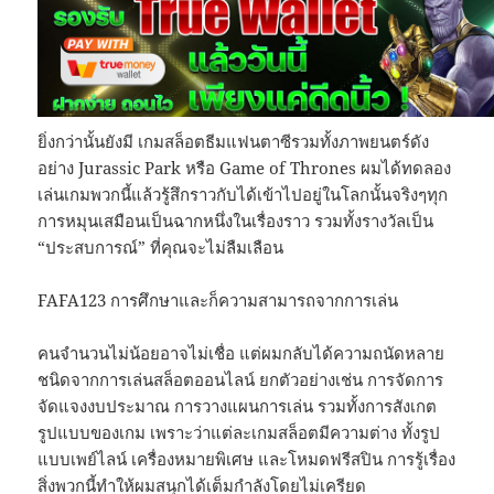
ยิ่งกว่านั้นยังมี เกมสล็อตธีมแฟนตาซีรวมทั้งภาพยนตร์ดัง
อย่าง Jurassic Park หรือ Game of Thrones ผมได้ทดลอง
เล่นเกมพวกนี้แล้วรู้สึกราวกับได้เข้าไปอยู่ในโลกนั้นจริงๆทุก
การหมุนเสมือนเป็นฉากหนึ่งในเรื่องราว รวมทั้งรางวัลเป็น
“ประสบการณ์” ที่คุณจะไม่ลืมเลือน
FAFA123 การศึกษาและก็ความสามารถจากการเล่น
คนจำนวนไม่น้อยอาจไม่เชื่อ แต่ผมกลับได้ความถนัดหลาย
ชนิดจากการเล่นสล็อตออนไลน์ ยกตัวอย่างเช่น การจัดการ
จัดแจงงบประมาณ การวางแผนการเล่น รวมทั้งการสังเกต
รูปแบบของเกม เพราะว่าแต่ละเกมสล็อตมีความต่าง ทั้งรูป
แบบเพย์ไลน์ เครื่องหมายพิเศษ และโหมดฟรีสปิน การรู้เรื่อง
สิ่งพวกนี้ทำให้ผมสนุกได้เต็มกำลังโดยไม่เครียด