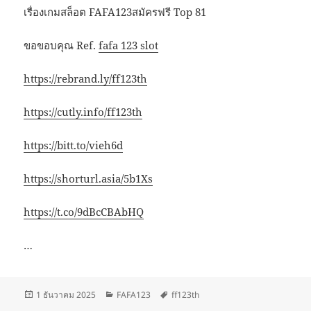
เรื่องเกมสล็อต FAFA123สมัครฟรี Top 81
ขอขอบคุณ Ref.
fafa 123 slot
https://rebrand.ly/ff123th
https://cutly.info/ff123th
https://bitt.to/vieh6d
https://shorturl.asia/5b1Xs
https://t.co/9dBcCBAbHQ
…
เขียน
หมวด
ป้าย
1 ธันวาคม 2025
FAFA123
ff123th
เมื่อ
หมู่
กำกับ