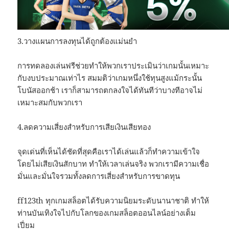
3.วางแผนการลงทุนได้ถูกต้องแม่นยำ
การทดลองเล่นฟรีช่วยทำให้พวกเราประเมินว่าเกมนั้นเหมาะ
กับงบประมาณเท่าไร สมมติว่าเกมหนึ่งใช้ทุนสูงแม้กระนั้น
โบนัสออกช้า เราก็สามารถตกลงใจได้ทันทีว่าบางทีอาจไม่
เหมาะสมกับพวกเรา
4.ลดความเสี่ยงสำหรับการเสียเงินเสียทอง
จุดเด่นที่เห็นได้ชัดที่สุดคือเราได้เล่นแล้วก็ทำความเข้าใจ
โดยไม่เสียเงินสักบาท ทำให้เวลาเล่นจริง พวกเรามีความเชื่อ
มั่นและมั่นใจรวมทั้งลดการเสี่ยงสำหรับการขาดทุน
ff123th ทุกเกมสล็อตได้รับความนิยมระดับนานาชาติ ทำให้
ท่านบันเทิงใจไปกับโลกของเกมสล็อตออนไลน์อย่างเต็ม
เปี่ยม