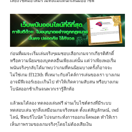
เสี่ยงโชคมือใหม่รวมทั้งแม้แต่นักเล่นมืออาชีพ
ก่อนที่ผมจะเริ่มเล่นจริงๆผมชอบเลือกเกมจากเกียรติศักดิ์
หรือความนิยมของบุคคลอื่นเพียงแค่นั้น แต่ว่าเพียงพอเริ่ม
พนันจริงๆกลับได้มาพบว่าเกมที่คนนิยมบางครั้งก็อาจจะ
ไม่ใช่เกม ff123th ที่เหมาะกับสไตล์การเล่นของเรา บางเกม
อาจมีฟีเจอร์เยอะเกินไป ทำให้เกิดความสับสน หรือบางเกม
โบนัสออกช้าเกินจนพวกเรารู้สึกท้อ
แล้วผมได้ลอง ทดลองเล่นฟรี ผ่านเว็บไซต์ตรงที่มีระบบ
ทดสอบเล่น ทุกสิ่งเสมือนเกมจริงหมด ตั้งแต่สัญลักษณ์, เพย์
ไลน์, ฟีพบร์โบนัส ไปจนกระทั่งการออกแจ็คพอต ทำให้เรา
เห็นภาพรวมของเกมจริงๆโดยไม่ต้องเสียเงิน