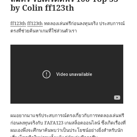
by Colin ff123th
ff123th
ff123th
ทดลองเล่นฟรีก่อนลงทุนจริง ประสบการณ์
ตรงที่ช่วยค้นหาเกมที่ใช่ส่วนตัวเรา
ผมอยากมาแชร์ประสบการณ์ตรงเกี่ยวกับการทดลองเล่นฟรี
ก่อนลงทุนจริงกับ FAFA123 เกมสล็อตออนไลน์ ซึ่งเกิดเรื่องที่
ผมเองพึ่งจะศึกษาค้นพบว่าเป็นประโยชน์อย่างยิ่งสำหรับนัก