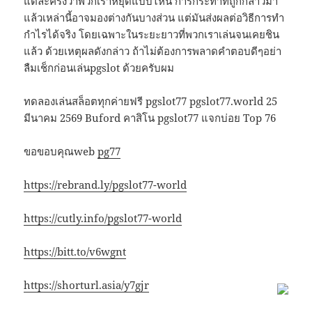
แต่ละครั้งว่าพวกเราหยุดแบบไหน การกระทำที่ถูกกล่าวมา
แล้วเหล่านี้อาจมองต่างกันบางส่วน แต่มันส่งผลต่อวิธีการทำ
กำไรได้จริง โดยเฉพาะในระยะยาวที่พวกเราเล่นจนเคยชิน
แล้ว ด้วยเหตุผลดังกล่าว ถ้าไม่ต้องการพลาดคำตอบดีๆอย่า
ลืมเช็กก่อนเล่นpgslot ด้วยครับผม
ทดลองเล่นสล็อตทุกค่ายฟรี pgslot77 pgslot77.world 25
มีนาคม 2569 Buford คาสิโน pgslot77 แจกบ่อย Top 76
ขอขอบคุณweb
pg77
https://rebrand.ly/pgslot77-world
https://cutly.info/pgslot77-world
https://bitt.to/v6wgnt
https://shorturl.asia/y7gjr