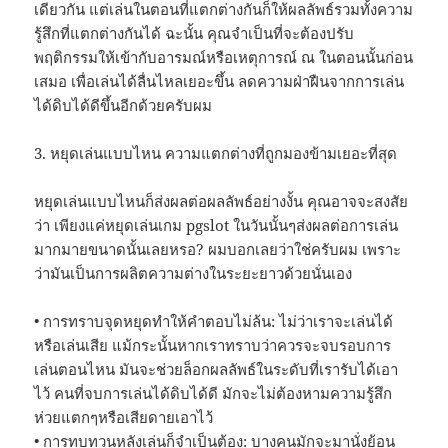
เดียวกัน แต่เล่นในตอนที่แตกต่างกันก็ให้ผลลัพธ์รวมทั้งความ
รู้สึกที่แตกต่างกันได้ ฉะนั้น คุณจำเป็นที่จะต้องปรับ
พฤติกรรมให้เข้ากับอารมณ์หรือเหตุการณ์ ณ ในตอนนั้นก่อน
เสมอ เพื่อเล่นได้ลื่นไหลเยอะขึ้น ลดความฝ่าฝืนจากการเล่น
ได้ดิบได้ดีขึ้นอีกด้วยครับผม
3. หยุดเล่นแบบไหน ความแตกต่างที่ถูกมองข้ามเยอะที่สุด
หยุดเล่นแบบไหนก็ส่งผลต่อผลลัพธ์อย่างงั้น คุณอาจจะสงสัย
ว่า เพียงแค่หยุดเล่นเกม pgslot ในวันนั้นๆส่งผลต่อการเล่น
มากมายขนาดนั้นเลยหรอ? ผมบอกเลยว่าใช่ครับผม เพราะ
ว่ามันเป็นการผลิตความต่างในระยะยาวด้วยนั่นเอง
• การทราบจุดหยุดทำให้คำตอบไม่ล้น: ไม่ว่าเราจะเล่นได้
หรือเล่นเสีย แม้กระนั้นหากเราทราบว่าควรจะจบรอบการ
เล่นตอนไหน มันจะช่วยล็อกผลลัพธ์ในระดับที่เรารับได้เอา
ไว้ คนที่จบการเล่นได้ดิบได้ดี มักจะไม่ต้องหามความรู้สึก
ห่วยแตกๆหรือเสียดายเอาไว้
• การทบทวนหลังเล่นก็จำเป็นต้อง: บางคนมักจะมานั่งย้อน