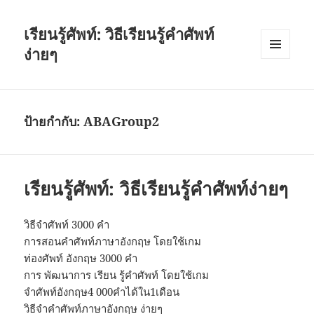
เรียนรู้ศัพท์: วิธีเรียนรู้คำศัพท์
ง่ายๆ
เมนู
และวิด
เจ็ต
ป้ายกำกับ:
ABAGroup2
เรียนรู้ศัพท์: วิธีเรียนรู้คำศัพท์ง่ายๆ
วิธีจำศัพท์ 3000 คำ
การสอนคําศัพท์ภาษาอังกฤษ โดยใช้เกม
ท่องศัพท์ อังกฤษ 3000 คํา
การ พัฒนาการ เรียน รู้คำศัพท์ โดยใช้เกม
จําศัพท์อังกฤษ4 000คําได้ใน1เดือน
วิธีจําคําศัพท์ภาษาอังกฤษ ง่ายๆ