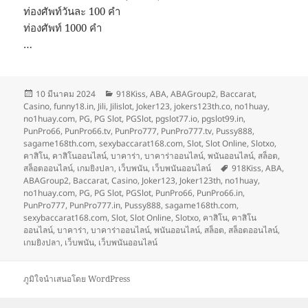
ท่องศัพท์วันละ 100 คํา
ท่องศัพท์ 1000 คํา
…
เขียน
หมวด
10 มีนาคม 2024
918Kiss
,
ABA
,
ABAGroup2
,
Baccarat
,
เมื่อ
หมู่
Casino
,
funny18.in
,
Jili
,
Jilislot
,
Joker123
,
jokers123th.co
,
no1huay
,
no1huay.com
,
PG
,
PG Slot
,
PGSlot
,
pgslot77.io
,
pgslot99.in
,
PunPro66
,
PunPro66.tv
,
PunPro777
,
PunPro777.tv
,
Pussy888
,
sagame168th.com
,
sexybaccarat168.com
,
Slot
,
Slot Online
,
Slotxo
,
คาสิโน
,
คาสิโนออนไลน์
,
บาคาร่า
,
บาคาร่าออนไลน์
,
พนันออนไลน์
,
สล็อต
,
ป้าย
สล็อตออนไลน์
,
เกมยิงปลา
,
เว็บพนัน
,
เว็บพนันออนไลน์
918Kiss
,
ABA
,
กำกับ
ABAGroup2
,
Baccarat
,
Casino
,
Joker123
,
Joker123th
,
no1huay
,
no1huay.com
,
PG
,
PG Slot
,
PGSlot
,
PunPro66
,
PunPro66.in
,
PunPro777
,
PunPro777.in
,
Pussy888
,
sagame168th.com
,
sexybaccarat168.com
,
Slot
,
Slot Online
,
Slotxo
,
คาสิโน
,
คาสิโน
ออนไลน์
,
บาคาร่า
,
บาคาร่าออนไลน์
,
พนันออนไลน์
,
สล็อต
,
สล็อตออนไลน์
,
เกมยิงปลา
,
เว็บพนัน
,
เว็บพนันออนไลน์
ภูมิใจนำเสนอโดย WordPress