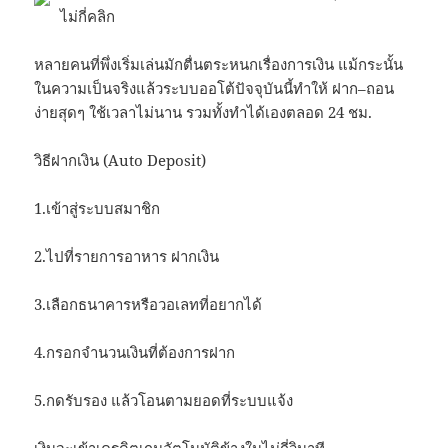
ไม่กี่คลิก
หลายคนที่พึ่งเริ่มเล่นมักตื่นตระหนกเรื่องการเงิน แม้กระนั้น
ในความเป็นจริงแล้วระบบออโต้ปัจจุบันนี้ทำให้ ฝาก–ถอน
ง่ายสุดๆ ใช้เวลาไม่นาน รวมทั้งทำได้เองตลอด 24 ชม.
วิธีฝากเงิน (Auto Deposit)
1.เข้าสู่ระบบสมาชิก
2.ไปที่รายการอาหาร ฝากเงิน
3.เลือกธนาคารหรือวอเลทที่อยากได้
4.กรอกจำนวนเงินที่ต้องการฝาก
5.กดรับรอง แล้วโอนตามยอดที่ระบบแจ้ง