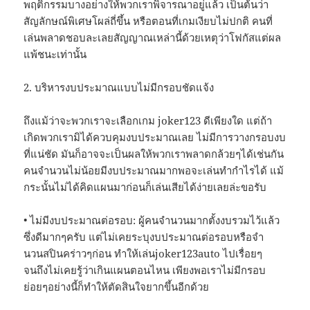
พฤติกรรมบางอย่างให้พวกเราพิจารณาอยู่แล้ว เป็นต้นว่า
สัญลักษณ์พิเศษโผล่ถี่ขึ้น หรือตอนที่เกมเงียบไม่ปกติ คนที่
เล่นพลาดชอบละเลยสัญญาณเหล่านี้ด้วยเหตุว่าโฟกัสแต่ผล
แพ้ชนะเท่านั้น
2. บริหารงบประมาณแบบไม่มีกรอบชัดแจ้ง
ถึงแม้ว่าจะพวกเราจะเลือกเกม joker123 ดีเพียงใด แต่ถ้า
เกิดพวกเรามิได้ควบคุมงบประมาณเลย ไม่มีการวางกรอบงบ
ที่แน่ชัด มันก็อาจจะเป็นผลให้พวกเราพลาดกล้วยๆได้เช่นกัน
คนจำนวนไม่น้อยมีงบประมาณมากพอจะเล่นทำกำไรได้ แม้
กระนั้นไม่ได้คิดแผนมาก่อนก็เล่นเสียได้ง่ายเลยล่ะขอรับ
• ไม่มีงบประมาณต่อรอบ: ผู้คนจำนวนมากตั้งงบรวมไว้แล้ว
ซึ่งดีมากๆครับ แต่ไม่เคยระบุงบประมาณต่อรอบหรือจำ
นวนสปินคร่าวๆก่อน ทำให้เล่นjoker123auto ไปเรื่อยๆ
จนถึงไม่เคยรู้ว่าเกินแผนตอนไหน เพียงพอเราไม่มีกรอบ
ย่อยๆอย่างนี้ก็ทำให้ตัดสินใจยากขึ้นอีกด้วย