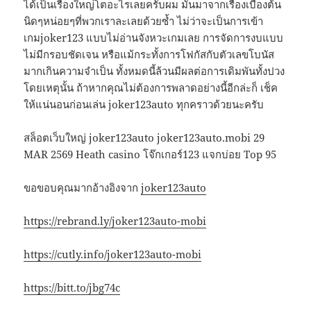
ได้เป็นเรื่องใหญ่โตอะไรเลยครับผม มันมาจากเรื่องเบื้องต้น
นิดๆหน่อยๆที่พวกเราละเลยด้วยซ้ำ ไม่ว่าจะเป็นการเข้า
เกมjoker123 แบบไม่อ่านจังหวะเกมเลย การจัดการงบแบบ
ไม่มีกรอบชัดเจน หรือแม้กระทั้งการโฟกัสกับตัวเลขโบนัส
มากเกินความจำเป็น ทั้งหมดนี้ล้วนมีผลต่อการเดิมพันทั้งปวง
โดยเหตุนั้น ถ้าหากคุณไม่ต้องการพลาดอย่างนี้อีกล่ะก็ เช็ค
ให้แน่นอนก่อนเล่น joker123auto ทุกคราวด้วยนะครับ
สล็อตเว็บใหญ่ joker123auto joker123auto.mobi 29
MAR 2569 Heath casino โจ๊กเกอร์123 แจกบ่อย Top 95
ขอขอบคุณมากอ้างอิงจาก
joker123auto
https://rebrand.ly/joker123auto-mobi
https://cutly.info/joker123auto-mobi
https://bitt.to/jbg74c