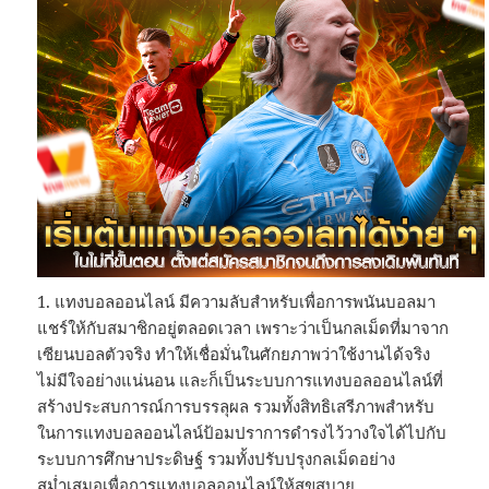
1. แทงบอลออนไลน์ มีความลับสำหรับเพื่อการพนันบอลมา
แชร์ให้กับสมาชิกอยู่ตลอดเวลา เพราะว่าเป็นกลเม็ดที่มาจาก
เซียนบอลตัวจริง ทำให้เชื่อมั่นในศักยภาพว่าใช้งานได้จริง
ไม่มีใจอย่างแน่นอน และก็เป็นระบบการแทงบอลออนไลน์ที่
สร้างประสบการณ์การบรรลุผล รวมทั้งสิทธิเสรีภาพสำหรับ
ในการแทงบอลออนไลน์ป้อมปราการดำรงไว้วางใจได้ไปกับ
ระบบการศึกษาประดิษฐ์ รวมทั้งปรับปรุงกลเม็ดอย่าง
สม่ำเสมอเพื่อการ
แทงบอล
ออนไลน์ให้สุขสบาย