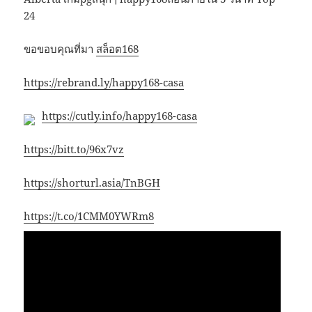
24
ขอขอบคุณที่มา
สล็อต168
https://rebrand.ly/happy168-casa
https://cutly.info/happy168-casa
https://bitt.to/96x7vz
https://shorturl.asia/TnBGH
https://t.co/1CMM0YWRm8