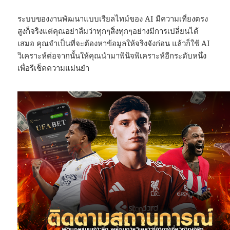
ระบบของงานพัฒนาแบบเรียลไทม์ของ AI มีความเที่ยงตรง
สูงก็จริงแต่คุณอย่าลืมว่าทุกๆสิ่งทุกๆอย่างมีการเปลี่ยนได้
เสมอ คุณจำเป็นที่จะต้องหาข้อมูลให้จริงจังก่อน แล้วก็ใช้ AI
วิเคราะห์ต่อจากนั้นให้คุณนำมาพินิจพิเคราะห์อีกระดับหนึ่ง
เพื่อรีเช็คความแม่นยำ