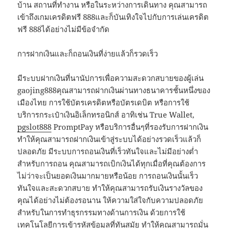
บ้าน สถานที่ทำงาน หรือในระหว่างการเดินทาง คุณสามารถ
เข้าถึงเกมเครดิตฟรี 888และก็บันเทิงใจไปกับการเล่นเครดิต
ฟรี 888ได้อย่างไม่มีข้อจำกัด
การฝากเงินและก็ถอนเงินที่ง่ายแล้วก็รวดเร็ว
มีระบบฝากเงินที่นานัปการเพื่อความสะดวกสบายของผู้เล่น
gaojing888คุณสามารถฝากเงินผ่านทางธนาคารชั้นหนึ่งของ
เมืองไทย การใช้บัตรเครดิตหรือบัตรเดบิต หรือการใช้
บริการกระเป๋าเงินอิเล็กทรอนิกส์ อาทิเช่น True Wallet,
pgslot888
PromptPay หรือบริการอื่นๆที่รองรับการฝากเงิน
ทำให้คุณสามารถฝากเงินเข้าสู่ระบบได้อย่างรวดเร็วแล้วก็
ปลอดภัย มีระบบการถอนเงินที่เร็วทันใจและไม่มีอย่างต่ำ
สำหรับการถอน คุณสามารถเบิกเงินได้ทุกเมื่อที่คุณต้องการ
ไม่ว่าจะเป็นยอดเงินมากมายหรือน้อย การถอนเงินนั้นเร็ว
ทันใจและสะดวกสบาย ทำให้คุณสามารถรับเงินรางวัลของ
คุณได้อย่างไม่ต้องรอนาน ให้ความใส่ใจกับความปลอดภัย
สำหรับในการทำธุรกรรมทางด้านการเงิน ด้วยการใช้
เทคโนโลยีการเข้ารหัสข้อมูลที่ทันสมัย ทำให้คุณสามารถมั่น