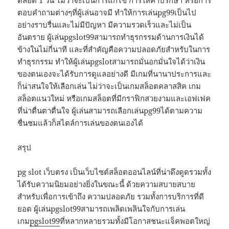
ตลอด 1 วัน ไม่ว่าจะเป็นการแก้ไข การให้คำปรึกษา หรือการ
ตอบคำถามต่างๆที่ผู้เล่นอาจมี ทำให้การเล่นpg99เป็นไป
อย่างราบรื่นและไม่มีปัญหา มีความรวดเร็วและไม่เป็น
อันตราย ผู้เล่นpgslot99สามารถทำธุรกรรมด้านการเงินได้
ข้างในไม่กี่นาที และที่สำคัญคือความปลอดภัยสำหรับในการ
ทำธุรกรรม ทำให้ผู้เล่นpgslotสามารถมั่นอกมั่นใจได้ว่าเงิน
ของตนเองจะได้รับการดูแลอย่างดี มีเกมที่นานาประการและ
ก็น่าสนใจให้เลือกเล่น ไม่ว่าจะเป็นเกมสล็อตคลาสสิค เกม
สล็อตแนวใหม่ หรือเกมสล็อตที่มีกราฟิกสวยงามและเอฟเฟค
ที่น่าตื่นตาตื่นใจ ผู้เล่นสามารถเลือกเล่นpg99ได้ตามความ
ชื่นชมแล้วก็สไตล์การเล่นของตนเองได้
สรุป
pg slot เว็บตรง เป็นเว็บไซต์สล็อตออนไลน์ที่น่าดึงดูดรวมทั้ง
ได้รับความนิยมอย่างยิ่งในขณะนี้ ด้วยความสบายสบาย
สำหรับเพื่อการเข้าถึง ความปลอดภัย รวมทั้งการบริการที่ดี
ยอด ผู้เล่นpgslot99สามารถเพลิดเพลินใจกับการเล่น
เกม
pgslot99
ที่หลากหลายรวมทั้งมีโอกาสชนะแจ็คพอตใหญ่