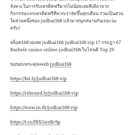
จังหวะในการรับเครดิตฟรีมากไม่น้อยเลยทีเดียวจาก
กิจกรรมแจกเครดิตฟรีที่พวกเราจัดขึ้นทุกเดือน ร่วมเป็นส่วน
ใดส่วนหนึ่งของ judhai168 แล้วมาสนุกสนานกันเถอะนะ
ครับ!
สล็อต168วอเลท judhai168 judhai168.vip 17 กรกฎา 67
Rachele casino online judhai168เว็บไหนดี Top 29
ขอขอบพระคุณweb
judhai168
https://bit.ly/judhai168-vip
https://rebrand.ly/judhai168-vip
https://wow.in.th/judhai168-vip
https://t.co/fBXGneBr9p