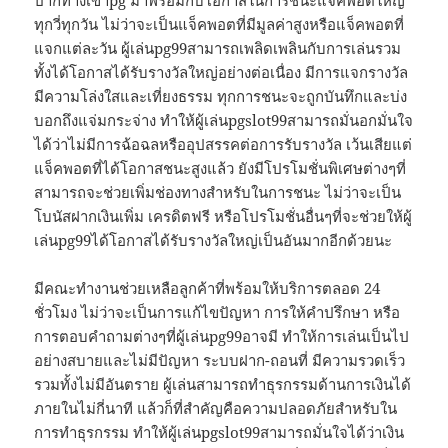
ปากทางเข้าpg มาพร้อมกับโอกาสในการชนะแจ็คพอตใหญ่
ทุกวี่ทุกวัน ไม่ว่าจะเป็นแจ็คพอตที่มีมูลค่าสูงหรือแจ็คพอตที่
แจกแต่ละวัน ผู้เล่นpg99สามารถเพลิดเพลินกับการเล่นรวม
ทั้งได้โอกาสได้รับรางวัลใหญ่อย่างต่อเนื่อง มีการแจกรางวัล
มีความโล่งใสและเที่ยงธรรม ทุกการชนะจะถูกบันทึกและบ่ง
บอกถึงแจ่มกระจ่าง ทำให้ผู้เล่นpgslot99สามารถมั่นอกมั่นใจ
ได้ว่าไม่มีการฉ้อฉลหรืออุปสรรคต่อการรับรางวัล เว้นเสียแต่
แจ็คพอตที่ได้โอกาสชนะสูงแล้ว ยังมีโปรโมชั่นพิเศษต่างๆที่
สามารถจะช่วยเพิ่มช่องทางสำหรับในการชนะ ไม่ว่าจะเป็น
โบนัสฝากเงินเพิ่ม เครดิตฟรี หรือโปรโมชั่นอื่นๆที่จะช่วยให้ผู้
เล่นpg99ได้โอกาสได้รับรางวัลใหญ่เป็นอันมากอีกด้วยนะ
มีคณะทำงานช่วยเหลือลูกค้าที่พร้อมให้บริการตลอด 24
ชั่วโมง ไม่ว่าจะเป็นการแก้ไขปัญหา การให้คำปรึกษา หรือ
การตอบคำถามต่างๆที่ผู้เล่นpg99อาจมี ทำให้การเล่นเป็นไป
อย่างสบายและไม่มีปัญหา ระบบฝาก-ถอนที่ มีความรวดเร็ว
รวมทั้งไม่มีอันตราย ผู้เล่นสามารถทำธุรกรรมด้านการเงินได้
ภายในไม่กี่นาที แล้วก็ที่สำคัญคือความปลอดภัยสำหรับใน
การทำธุรกรรม ทำให้ผู้เล่นpgslot99สามารถมั่นใจได้ว่าเงิน