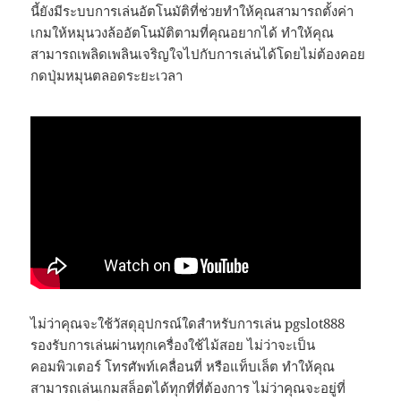
นี้ยังมีระบบการเล่นอัตโนมัติที่ช่วยทำให้คุณสามารถตั้งค่า
เกมให้หมุนวงล้ออัตโนมัติตามที่คุณอยากได้ ทำให้คุณ
สามารถเพลิดเพลินเจริญใจไปกับการเล่นได้โดยไม่ต้องคอย
กดปุ่มหมุนตลอดระยะเวลา
ไม่ว่าคุณจะใช้วัสดุอุปกรณ์ใดสำหรับการเล่น pgslot888
รองรับการเล่นผ่านทุกเครื่องใช้ไม้สอย ไม่ว่าจะเป็น
คอมพิวเตอร์ โทรศัพท์เคลื่อนที่ หรือแท็บเล็ต ทำให้คุณ
สามารถเล่นเกมสล็อตได้ทุกที่ที่ต้องการ ไม่ว่าคุณจะอยู่ที่