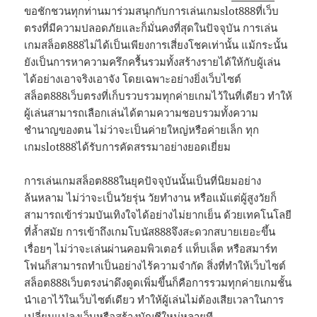
ขอชักชวนทุกท่านมาร่วมสนุกกับการเล่นเกมslot888ที่เว็บ
ตรงที่มีความปลอดภัยและก็มั่นคงที่สุดในปัจจุบัน การเล่น
เกมสล็อต888ไม่ได้เป็นเพียงการเสี่ยงโชคเท่านั้น แม้กระนั้น
ยังเป็นการหาความครึกครื้นรวมทั้งสร้างรายได้ให้กับผู้เล่น
ได้อย่างเอาจริงเอาจัง โดยเฉพาะอย่างยิ่งเว็บไซต์
สล็อต888เว็บตรงที่เก็บรวบรวมทุกค่ายเกมไว้ในที่เดียว ทำให้
ผู้เล่นสามารถเลือกเล่นได้ตามความชอบรวมทั้งความ
ชำนาญของตน ไม่ว่าจะเป็นค่ายใหญ่หรือค่ายเล็ก ทุก
เกมslot888ได้รับการคัดสรรมาอย่างยอดเยี่ยม
การเล่นเกมสล็อต888ในยุคปัจจุบันนั้นเป็นที่นิยมอย่าง
ล้นหลาม ไม่ว่าจะเป็นวัยรุ่น วัยทำงาน หรือแม้แต่ผู้สูงวัยก็
สามารถเข้าร่วมบันเทิงใจได้อย่างไม่ยากเย็น ด้วยเทคโนโลยี
ที่ล้ำสมัย การเข้าถึงเกมโบนัส888จึงสะดวกสบายเยอะขึ้น
เรื่อยๆ ไม่ว่าจะเล่นผ่านคอมพิวเตอร์ แท็บเล็ต หรือสมาร์ท
โฟนก็สามารถทำเป็นอย่างไร้ความจำกัด สิ่งที่ทำให้เว็บไซต์
สล็อต888เว็บตรงน่าดึงดูดเพิ่มขึ้นก็คือการรวมทุกค่ายเกมชั้น
นำเอาไว้ในเว็บไซต์เดียว ทำให้ผู้เล่นไม่ต้องเสียเวลาในการ
เปลี่ยนแปลงเว็บหรือสร้างบัญชีใหม่หลายที