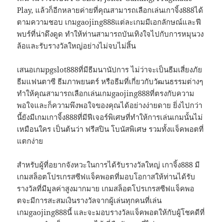
Play, แล้วก็อีกหลายค่ายที่คุณสามารถเลือกเล่นเกาจิ้ง888ได้
ตามความชอบ เกมgaojing888แต่ละเกมมีเอกลักษณ์และฟี
พบร์ที่น่าดึงดูด ทำให้ท่านสามารถบันเทิงใจไปกับการหมุนวง
ล้อและรับรางวัลใหญ่อย่างไม่จบไม่สิ้น
เสนอเกมpgslot888ที่มีธีมนานัปการ ไม่ว่าจะเป็นธีมเสี่ยงภัย
ธีมแฟนตาซี ธีมภาพยนตร์ หรือธีมที่เกี่ยวกับวัฒนธรรมต่างๆ
ทำให้คุณสามารถเลือกเล่นเกมgaojing888ที่ตรงกับความ
พอใจและก็ความพึงพอใจของคุณได้อย่างง่ายดาย ยิ่งไปกว่า
นี้ยังมีเกมเกาจิ้ง888ที่มีฟีเจอร์พิเศษที่ทำให้การเล่นเกมนั้นไม่
เหมือนใคร เป็นต้นว่า ฟรีสปิน โบนัสพิเศษ รวมทั้งแจ็คพอตที่
แตกง่าย
สำหรับผู้ที่อยากจังหวะในการได้รับรางวัลใหญ่ เกาจิ้ง888 มี
เกมสล็อตโปรเกรสซีฟแจ็คพอตที่มอบโอกาสให้ท่านได้รับ
รางวัลที่มีมูลค่าสูงมากมาย เกมสล็อตโปรเกรสซีฟแจ็คพอ
ตจะมีการสะสมเงินรางวัลจากผู้เล่นทุกคนที่เล่น
เกมgaojing888นี้ และจะมอบรางวัลแจ็คพอตให้กับผู้โชคดีที่