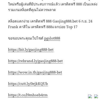
ใหม่หรือผู้เล่นที่มีประสบการณ์แล้ว เครดิตฟรี 888 เป็นแหล่ง
รวมเกมสล็อตที่คุณไม่ควรพลาด
สล็อตแตกง่าย เครดิตฟรี 888 Gaojing888.bet 6 ก.ย. 24
Frank คาสิโน เครดิตฟรี 888แจกบ่อย Top 17
ขอขอบพระคุณเว็ปไซต์
pgslot888
https://bit.ly/gaojing888-bet
https://rebrand.ly/gaojing888-bet
https://wow.in.th/gaojing888-bet
https://cutt.ly/0ejkKQUb
https://t.co/l9mhseb4rm