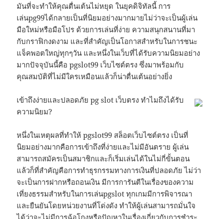
มันที่จะทำให้คุณตื่นเต้นไม่หยุด ในยุคดิจิทัลนี้ การ
เล่นpg99ได้กลายเป็นที่นิยมอย่างมากมายไม่ว่าจะเป็นผู้เล่น
มือใหม่หรือมือโปร ด้วยการเล่นที่ง่าย ความสนุกสนานที่มา
กับกราฟิกงดงาม และที่สำคัญเป็นโอกาสสำหรับในการชนะ
แจ็คพอตใหญ่ทุกๆวัน และหนึ่งในเว็บที่ได้รับความนิยมอย่าง
มากปัจจุบันนี้คือ pgslot99 เว็บไซต์ตรง ซึ่งมาพร้อมกับ
คุณสมบัติที่ไม่มีใครเหมือนแล้วก็น่าตื่นเต้นอย่างยิ่ง
เข้าถึงง่ายและปลอดภัย pg slot เว็บตรง ทำไมถึงได้รับ
ความนิยม?
หนึ่งในเหตุผลที่ทำให้ pgslot99 สล็อตเว็บไซต์ตรง เป็นที่
นิยมอย่างมากคือการเข้าถึงที่ง่ายและไม่มีอันตราย ผู้เล่น
สามารถสมัครเป็นสมาชิกและก็เริ่มเล่นได้ในไม่กี่ขั้นตอน
แล้วก็ที่สำคัญคือการทำธุรกรรมทางการเงินที่ปลอดภัย ไม่ว่า
จะเป็นการฝากหรือถอนเงิน มีการการันตีในเรื่องของความ
เที่ยงธรรมสำหรับในการเล่นpgslot ทุกเกมมีการพิจารณา
และยืนยันโดยหน่วยงานที่โด่งดัง ทำให้ผู้เล่นสามารถมั่นใจ
ได้ว่าจะไม่มีการฉ้อโกงหรือปัญหาในเรื่องเกี่ยวกับการชำระ