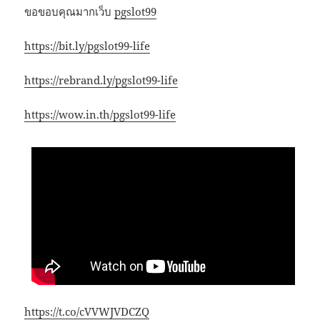
ขอขอบคุณมากเว็บ
pgslot99
https://bit.ly/pgslot99-life
https://rebrand.ly/pgslot99-life
https://wow.in.th/pgslot99-life
https://t.co/cVVWJVDCZQ