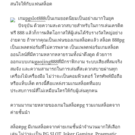
สนใจให้กับแฟนสล็อต
เกม
pgslot888
เป็นเกมยอดนิยมเป็นอย่างมากในยุค
ปัจจุบัน ด้วยความสะดวกสบายสำหรับในการเล่นเครดิต
ฟรี 888 แล้วก็การผลิตโอกาสให้ผู้เล่นได้รับรางวัลใหญ่อย่าง
ง่ายดาย ถ้าหากคุณเป็นแฟนของเกมสล็อตแล้ว สล็อต 888pg
เป็นแพลตฟอร์มที่ไม่ควรพลาด เป็นแพลตฟอร์มเกมสล็อต
ออนไลน์ที่มีความหลากหลายรวมทั้งน่าดึงดูด ด้วยการ
ออกแบบเกม
gaojing888
ที่มีกราฟิกงาม ระบบเสียงที่สมจริง
สมจัง และความสามารถในการเล่นที่สะดวกสบายผ่านทุก
เครื่องไม้เครื่องมือ ไม่ว่าจะเป็นคอมพิวเตอร์ โทรศัพท์มือถือ
หรือแท็บเล็ต ตรงนี้คือแหล่งรวมเกมสล็อตที่มอบ
ประสบการณ์ที่ไม่เหมือนใครให้กับผู้เล่นทุกคน
ความมากมายหลายของเกมในสล็อตpg รวมเกมสล็อตจาก
ค่ายชั้นนำ
สล็อตpg มีเกมสล็อตจากค่ายเกมชั้นนำจำนวนมากให้เลือก
เล่น ไม่ว่าจะเป็น PG SLOT, Joker Gaming, Pragmatic