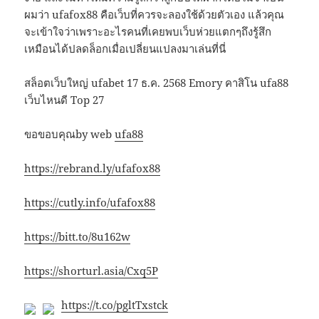
ผมว่า ufafox88 คือเว็บที่ควรจะลองใช้ด้วยตัวเอง แล้วคุณ
จะเข้าใจว่าเพราะอะไรคนที่เคยพบเว็บห่วยแตกๆถึงรู้สึก
เหมือนได้ปลดล็อกเมื่อเปลี่ยนแปลงมาเล่นที่นี่
สล็อตเว็บใหญ่ ufabet 17 ธ.ค. 2568 Emory คาสิโน ufa88
เว็บไหนดี Top 27
ขอขอบคุณby web
ufa88
https://rebrand.ly/ufafox88
https://cutly.info/ufafox88
https://bitt.to/8u162w
https://shorturl.asia/Cxq5P
https://t.co/pgltTxstck