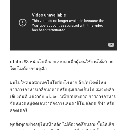
ufafox88 หน้าเว็บที่ออกแบบมาเพื่อผู้เล่นใช้งานได้สบาย
โดยไม่ต้องอ่านคู่มือ
ผมไม่ใช่คนถนัดเทคโนโลยีอะไรมาก ถ้าเว็บไซต์ไหน
รายการอาหารเกลื่อนกลาดหรือปุ่มเยอะเกินไป ผมจะหลีก
เลี่ยงทันที แต่ว่ากับ ufabet หน้าเว็บสะอาด รายการอาหาร
จัดหมวดหมู่ชัดเจนว่าต้องการเล่นคาสิโน สล็อต กีฬา หรือ
ลอตเตอรี่
ทุกสิ่งทุกอย่างอยู่ในหน้าหลัก ไม่ต้องกดลึกหลายขั้นให้เสีย