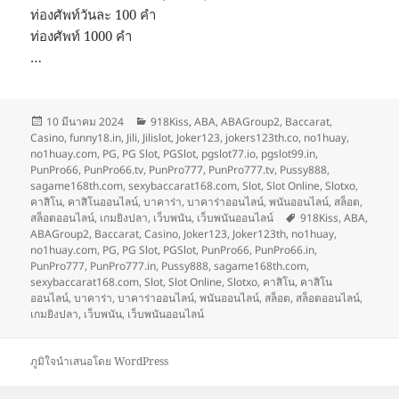
ท่องศัพท์วันละ 100 คํา
ท่องศัพท์ 1000 คํา
…
เขียน
หมวด
10 มีนาคม 2024
918Kiss
,
ABA
,
ABAGroup2
,
Baccarat
,
เมื่อ
หมู่
Casino
,
funny18.in
,
Jili
,
Jilislot
,
Joker123
,
jokers123th.co
,
no1huay
,
no1huay.com
,
PG
,
PG Slot
,
PGSlot
,
pgslot77.io
,
pgslot99.in
,
PunPro66
,
PunPro66.tv
,
PunPro777
,
PunPro777.tv
,
Pussy888
,
sagame168th.com
,
sexybaccarat168.com
,
Slot
,
Slot Online
,
Slotxo
,
คาสิโน
,
คาสิโนออนไลน์
,
บาคาร่า
,
บาคาร่าออนไลน์
,
พนันออนไลน์
,
สล็อต
,
ป้าย
สล็อตออนไลน์
,
เกมยิงปลา
,
เว็บพนัน
,
เว็บพนันออนไลน์
918Kiss
,
ABA
,
กำกับ
ABAGroup2
,
Baccarat
,
Casino
,
Joker123
,
Joker123th
,
no1huay
,
no1huay.com
,
PG
,
PG Slot
,
PGSlot
,
PunPro66
,
PunPro66.in
,
PunPro777
,
PunPro777.in
,
Pussy888
,
sagame168th.com
,
sexybaccarat168.com
,
Slot
,
Slot Online
,
Slotxo
,
คาสิโน
,
คาสิโน
ออนไลน์
,
บาคาร่า
,
บาคาร่าออนไลน์
,
พนันออนไลน์
,
สล็อต
,
สล็อตออนไลน์
,
เกมยิงปลา
,
เว็บพนัน
,
เว็บพนันออนไลน์
ภูมิใจนำเสนอโดย WordPress