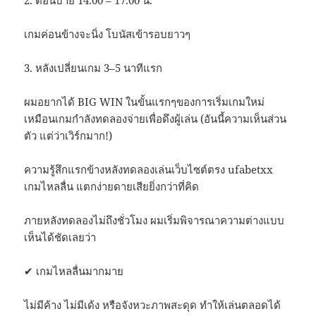
เกมค่อนข้างจะนิ่ง โบนัสเข้ารอบยาวๆ
3. หลังเปลี่ยนเกม 3–5 นาทีแรก
ผมอยากได้ BIG WIN ในขั้นแรกๆของการเริ่มเกมใหม่
เหมือนเกมกำลังทดลองจ่ายเพื่อดึงผู้เล่น (อันนี้ความเห็นส่วน
ตัว แต่ว่าเวิร์กมาก!)
ความรู้สึกแรกข้างหลังทดลองเล่นเว็บไซต์ตรง ufabetxx
เกมไหลลื่น แตกง่ายดายเสียยิ่งกว่าที่คิด
ภายหลังทดลองไม่ถึงชั่วโมง ผมเริ่มพิจารณาความต่างแบบ
เห็นได้ชัดเลยว่า
✔ เกมไหลลื่นมากมาย
ไม่มีค้าง ไม่มีเด้ง หรือจังหวะภาพสะดุด ทำให้เล่นตลอดได้