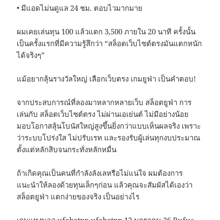
• มีแอดไม่นดูแล 24 ชม. ตอบไวมากมาย
ผมเคยเล่นทุน 100 แล้วแตก 3,500 ภายใน 20 นาที ครั้งนั้น
เป็นครั้งแรกที่มีความรู้สึกว่า “สล็อตเว็บไซต์ตรงมันแตกหนัก
ได้จริงๆ”
แม้อยากลุ้นรางวัลใหญ่ เลือกเว็บตรง เกมยูฟ่า เป็นคำตอบ!
จากประสบการณ์ที่ลองมาหลากหลายเว็บ สล็อตยูฟ่า การ
เล่นกับ สล็อตเว็บไซต์ตรง ไม่ผ่านเอเย่นต์ ไม่มีอย่างน้อย
มอบโอกาสลุ้นโบนัสใหญ่สูงขึ้นยิ่งกว่าแบบเห็นผลจริง เพราะ
ว่าระบบโปร่งใส ไม่ปรับเรท และรองรับผู้เล่นทุกงบประมาณ
ตั้งแต่หลักสิบจนกระทั่งหลักหมื่น
ถ้าเกิดคุณเป็นคนที่กำลังลังเลหรือไม่แน่ใจ ผมต้องการ
แนะนำให้ลองด้วยทุนเล็กๆก่อน แล้วคุณจะสัมผัสได้เองว่า
สล็อตยูฟ่า แตกง่ายของจริง เป็นอย่างไร
เกมแทงบอล ufabetxx ufabetxx 12 มกราคม 26 Rufus