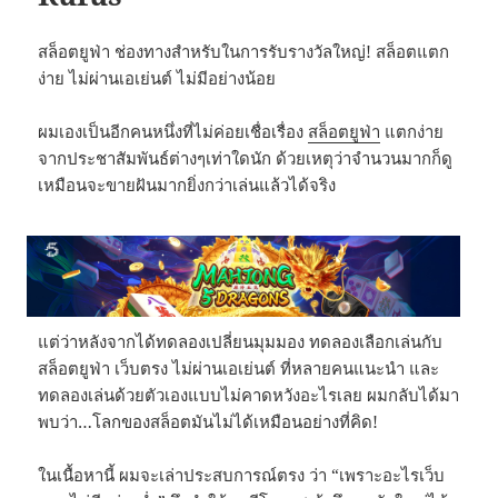
สล็อตยูฟ่า ช่องทางสำหรับในการรับรางวัลใหญ่! สล็อตแตก
ง่าย ไม่ผ่านเอเย่นต์ ไม่มีอย่างน้อย
ผมเองเป็นอีกคนหนึ่งที่ไม่ค่อยเชื่อเรื่อง
สล็อตยูฟ่า
แตกง่าย
จากประชาสัมพันธ์ต่างๆเท่าใดนัก ด้วยเหตุว่าจำนวนมากก็ดู
เหมือนจะขายฝันมากยิ่งกว่าเล่นแล้วได้จริง
แต่ว่าหลังจากได้ทดลองเปลี่ยนมุมมอง ทดลองเลือกเล่นกับ
สล็อตยูฟ่า เว็บตรง ไม่ผ่านเอเย่นต์ ที่หลายคนแนะนำ และ
ทดลองเล่นด้วยตัวเองแบบไม่คาดหวังอะไรเลย ผมกลับได้มา
พบว่า…โลกของสล็อตมันไม่ได้เหมือนอย่างที่คิด!
ในเนื้อหานี้ ผมจะเล่าประสบการณ์ตรง ว่า “เพราะอะไรเว็บ