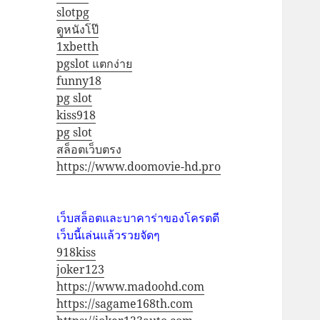
slotpg
ดูหนังโป๊
1xbetth
pgslot แตกง่าย
funny18
pg slot
kiss918
pg slot
สล็อตเว็บตรง
https://www.doomovie-hd.pro
เว็บสล็อตและบาคาร่าของโครตดี
เว็บนี้เล่นแล้วรวยจัดๆ
918kiss
joker123
https://www.madoohd.com
https://sagame168th.com