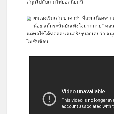
สนุกไปกับเกมไพ่ยอดนิยมนี้
ผมเองเริ่มเล่น บาคาร่า ทีแรกเนื่องจาก
น้อย แม้กระนั้นบันเทิงใจมากมาย” ตอนแ
แต่พอใช้ได้ทดลองเล่นจริงๆบอกเลยว่า สนุ
ไม่ซับซ้อน