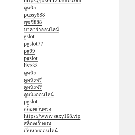
https://joker123auto.com
ดูหนัง
pussy888
พุซซี่888
บาคาร่าออนไลน์
gslot
pgslot77
pg99
pgslot
live22
ดูหนัง
ดูหนังฟรี
ดูหนังฟรี
ดูหนังออนไลน์
pgslot
สล็อตเว็บตรง
https://www.sexy168.vip
สล็อตเว็บตรง
เว็บหวยออนไลน์