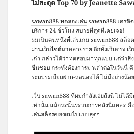
ไม่สะดุด Top 70 by Jeanette Sa
sawan888 ทดลองเล่น
sawan888 เครดิตฟร
บริการ 24 ชั่วโมง สบายที่สุดที่เคยเจอ!
ผมเป็นคนหนึ่งที่เล่นเกม sawan888 สล็อ
ผ่านเว็บไซต์มาหลายราย อีกทั้งเว็บตรง เว็บ
เก่า กล่าวได้ว่าทดสอบมาทุกแบบ แต่ว่าสิ่งหน
ชื่นชอบ กระทั่งต้องการมาเล่าต่อในวันนี้ คื
ระบบระเบียบฝาก-ถอนออโต้ ไม่มีอย่างน้อย
เว็บ sawan888 ที่ผมกำลังเอ่ยถึงนี่ ไม่ไ
เท่านั้น แม้กระนั้นระบบการคลังนี่แหละ ค
เล่นสล็อตของผมไปแบบสุดๆ