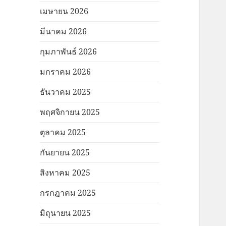
เมษายน 2026
มีนาคม 2026
กุมภาพันธ์ 2026
มกราคม 2026
ธันวาคม 2025
พฤศจิกายน 2025
ตุลาคม 2025
กันยายน 2025
สิงหาคม 2025
กรกฎาคม 2025
มิถุนายน 2025