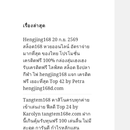
เรื่องล่าสุด
Hengjing168 20 ก.ย. 2569
สล็อต168 หวยออนไลน์ อัตราจ่าย
มากที่สุด ของไทย โปรโมชั่น
เครดิตฟรี 100% กล่องสุ่มเฮงเฮง
รับเครดิตฟรี ไลฟ์สด สล็อต ยิงปลา
กีฬา ไพ่ hengjing168 แจก เครดิต
ฟรี เยอะที่สุด Top 42 by Petra
hengjing168d.com
Tangtem168 คาสิโนครบทุกค่าย
เข้าเล่นง่าย ฟีลดี Top 24 by
Karolyn tangtem168e.com ฝาก
นี้เกินคุ้มรับทุนฟรี 100 เล่นลื่น ไม่มี
สะดุด การันตี กำไรหลักแสน