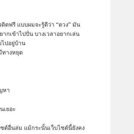
ตฟรี แบบผมจะรู้ดีว่า “ดวง” มัน
็อยากเข้าไปปั่น บางเวลาอยากเล่น
ไปอยู่บ้าน
่มีทางหยุด
ัญหา
่นเยอะ
์อื่นล่ม แม้กระนั้นเว็บไซต์นี้ยังคง