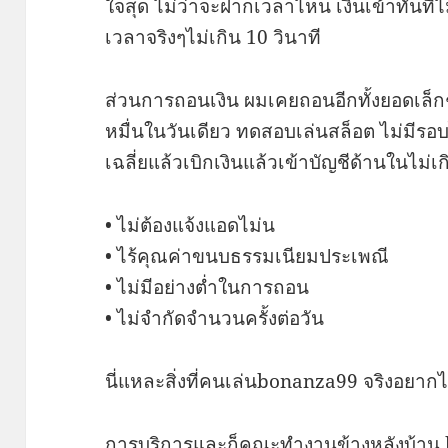
ใจสุด ไม่ว่าจะฝากเวลาไหน เงินเข้าทันที
เวลาจริงๆไม่เกิน 10 วินาที
ส่วนการถอนเงิน ผมเคยถอนอีกทั้งยอดเล็ก
หมื่นในวันเดียว ทดสอบเล่นสล็อต ไม่มีรอ
เฉลี่ยแล้วเบิกเงินแล้วเข้าบัญชีด้านในไม่เกิ
• ไม่ต้องแจ้งแอดไม่น
• ไร้คุณค่าขนบธรรมเนียมประเพณี
• ไม่มีอย่างต่ำในการถอน
• ไม่จำกัดจำนวนครั้งต่อวัน
นี่แหละสิ่งที่คนเล่นbonanza99 จริงอยากไ
การบริการและก็คณะทำงานข้างหลังบ้าน bo