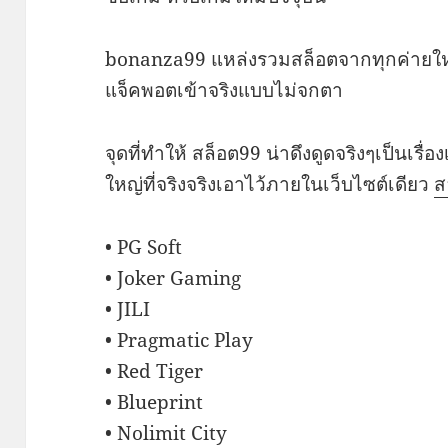
bonanza99 แหล่งรวมสล็อตจากทุกค่ายใหญ
แจ็คพอตเข้าจริงแบบไม่จกตา
จุดที่ทำให้ สล็อต99 น่าดึงดูดจริงๆเป็นเรื
ใหญ่ที่จริงจริงเอาไว้ภายในเว็บไซต์เดียว
ส
• PG Soft
• Joker Gaming
• JILI
• Pragmatic Play
• Red Tiger
• Blueprint
• Nolimit City