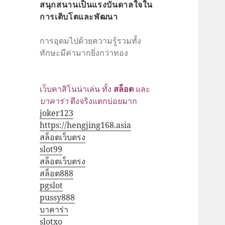
สนุกสนานเป็นแรงบันดาลใจใน
การเติบโตและพัฒนา
การอุดมไปด้วยความรู้รวมทั้ง
ทักษะมีค่ามากยิ่งกว่าทอง
เว็บคาสิโนน่าเล่น ทั้ง
สล็อต
และ
บาคาร่า
ตึงจริงแตกบ่อยมาก
joker123
https://hengjing168.asia
สล็อตเว็บตรง
slot99
สล็อตเว็บตรง
สล็อต888
pgslot
pussy888
บาคาร่า
slotxo