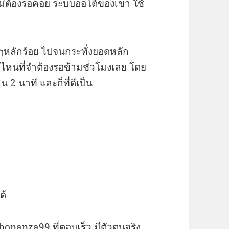
ไม่ต้องรอคอย ระบบออโต้ของเขา ใช้
ๆหลักร้อย ไปจนกระทั่งยอดหลัก
บไหนที่จำต้องรอข้ามชั่วโมงเลย โดย
น 2 นาที และก็ที่ดีเป็น
ด้
nanza99 ที่ตอบเร็ว มีตัวตนจริง