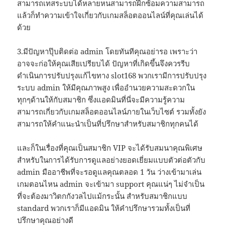
สามารถเทสระบบได้หลายหนสามารถฝึกซ้อมความสามารถ
แล้วก็ทำความเข้าใจเกี่ยวกับเกมสล็อตออนไลน์ที่คุณเล่นได้
ด้วย
3.มีปัญหาปุ๊บติดต่อ admin โดยทันทีคุณอย่ารอ เพราะว่า
อาจจะก่อให้คุณเสียเปรียบได้ ปัญหาที่เกิดขึ้นจึงควรรีบ
ดำเนินการปรับปรุงแก้ไขทาง slot168 พวกเรามีการปรับปรุง
ระบบ admin ให้มีคุณภาพสูง เพื่ออำนวยความสะดวกใน
ทุกๆด้านให้กับสมาชิก ซึ่งแอดมินที่นี่จะมีความรู้ความ
สามารถเกี่ยวกับเกมสล็อตออนไลน์ภายในเว็บไซต์ รวมทั้งยัง
สามารถให้คำแนะนำเป็นที่ปรึกษาสำหรับสมาชิกทุกคนได้
และก็ในเรื่องที่คุณเป็นสมาชิก VIP จะได้รับสมนาคุณพิเศษ
สำหรับในการได้รับการดูแลอย่างยอดเยี่ยมแบบตัวต่อตัวกับ
admin มืออาชีพที่จะรอดูแลคุณตลอด 1 วัน ว่างเข้ามาเล่น
เกมตอนไหน admin จะเข้ามา support คุณแน่ๆ ไม่จำเป็น
ที่จะต้องมาวิตกกังวลไปแม้กระนั้น สำหรับสมาชิกแบบ
standard พวกเราก็มีแอดมิน ให้คำปรึกษารวมทั้งเป็นที่
ปรึกษาคุณอย่างดี