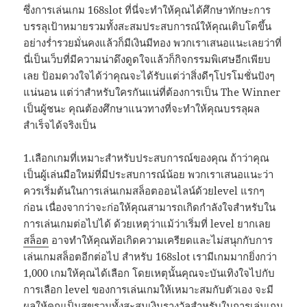
ซึ่งการเล่นเกม 168slot ที่นี่จะทำให้คุณได้ศึกษาทักษะการ
บรรลุเป้าหมายรวมทั้งสะสมประสบการณ์ให้คุณเติบโตขึ้น
อย่างร่ำรวยมั่นคงแล้วก็มีเงินมีทอง พวกเราเสนอแนะเลยว่าที่
นี่เป็นเว็บที่มีความน่าดึงดูดใจแล้วก็กิจกรรมพิเศษอีกเพียบ
เลย ป้อมดวงใจได้ว่าคุณจะได้รับแต่ว่าสิ่งดีๆโปรโมชั่นปังๆ
แน่นอน แต่ว่าสำหรับใครกันแน่ที่ต้องการเป็น The Winner
เป็นผู้ชนะ คุณต้องศึกษาแนวทางที่จะทำให้คุณบรรลุผล
สำเร็จได้จริงเป็น
1.เลือกเกมที่เหมาะสำหรับประสบการณ์ของคุณ ถ้าว่าคุณ
เป็นผู้เล่นมือใหม่ที่มีประสบการณ์น้อย พวกเราเสนอแนะว่า
ควรเริ่มต้นในการเล่นเกมสล็อตออนไลน์ด้วยlevel แรกๆ
ก่อน เนื่องจากว่าจะก่อให้คุณสามารถเกิดกำลังใจสำหรับใน
การเล่นเกมต่อไปได้ ด้วยเหตุว่าแม้ว่าเริ่มที่ level ยากเลย
สล็อต
อาจทำให้คุณท้อเกิดความเครียดและไม่สนุกกับการ
เล่นเกมสล็อตอีกต่อไป สำหรับ 168slot เรามีเกมมากยิ่งกว่า
1,000 เกมให้คุณได้เลือก โดยเหตุนั้นคุณจะบันเทิงใจไปกับ
การเลือก level ของการเล่นเกมให้เหมาะสมกับตัวเอง จะมี
ผลให้คุณเป็นสุขรวมทั้งสะสมเงินรางวัลสำหรับในการเล่นเกม