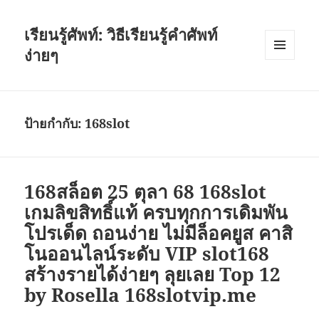
เรียนรู้ศัพท์: วิธีเรียนรู้คำศัพท์
ง่ายๆ
เมนู
และวิด
เจ็ต
ป้ายกำกับ:
168slot
168สล็อต 25 ตุลา 68 168slot
เกมลิขสิทธิ์แท้ ครบทุกการเดิมพัน
โปรเด็ด ถอนง่าย ไม่มีล็อคยูส คาสิ
โนออนไลน์ระดับ VIP slot168
สร้างรายได้ง่ายๆ ลุยเลย Top 12
by Rosella 168slotvip.me