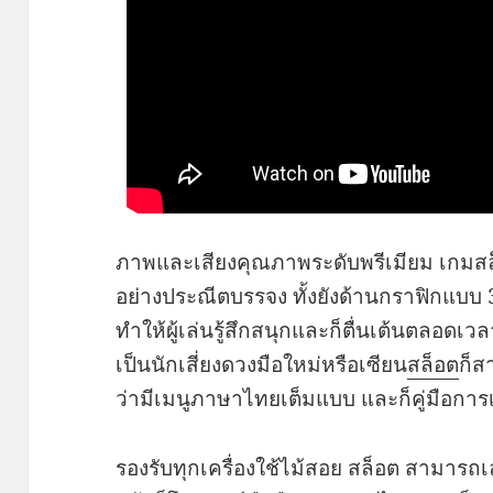
ภาพและเสียงคุณภาพระดับพรีเมียม เกมสล
อย่างประณีตบรรจง ทั้งยังด้านกราฟิกแบบ 3
ทำให้ผู้เล่นรู้สึกสนุกและก็ตื่นเต้นตลอดเ
เป็นนักเสี่ยงดวงมือใหม่หรือเซียน
สล็อต
ก็ส
ว่ามีเมนูภาษาไทยเต็มแบบ และก็คู่มือการเ
รองรับทุกเครื่องใช้ไม้สอย สล็อต สามารถเล