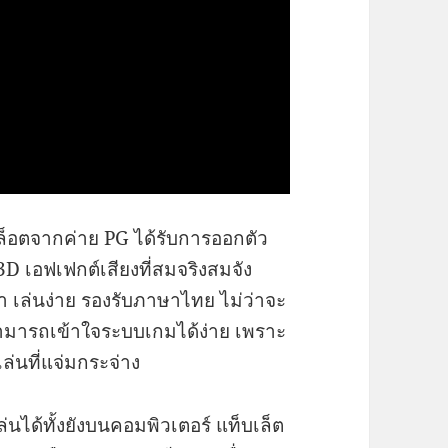
็อตจากค่าย PG ได้รับการออกตัว
D เอฟเฟกต์เสียงที่สมจริงสมจัง
วลา เล่นง่าย รองรับภาษาไทย ไม่ว่าจะ
ามารถเข้าใจระบบเกมได้ง่าย เพราะ
ล่นที่แจ่มกระจ่าง
่นได้ทั้งยังบนคอมพิวเตอร์ แท็บเล็ต