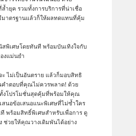
้ำยุค รวมทั้งการบริการที่น่าเชื่อ
มีมาตรฐานแล้วก็ให้ผลทดแทนที่คุ้ม
ัสพิเศษโดยทันที พร้อมบันเทิงใจกับ
ต้องแม่นยำ
ไม่เป็นอันตราย แล้วก็มอบสิทธิ
นคำตอบที่คุณไม่ควรพลาด! ด้วย
้งโปรโมชั่นสุดคุ้มที่พร้อมให้คุณ
นำเสนอข้อเสนอแนะพิเศษที่ไม่ซ้ำใคร
ี พร้อมสิทธิ์พิเศษสำหรับเพื่อการ ดู
ง ช่วยให้คุณวางเดิมพันได้อย่าง