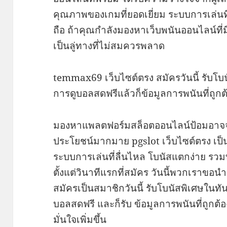
คุณภาพของเกมที่ยอดเยี่ยม ระบบการเล่นที่ล
ถือ ถ้าคุณกำลังมองหาเว็บพนันออนไลน์ที่
เป็นลู่ทางที่ไม่สมควรพลาด
temmax69 เว็บไซต์ตรง สมัครวันนี้ รับโบน
การดูบอลสดฟรีแล้วก็ข้อมูลการพนันที่ถูก
มองหาแพลตฟอร์มสล็อตออนไลน์ป้อมอาจจะ 
ประโยชน์มากมาย pgslot เว็บไซต์ตรง เป็
ระบบการเล่นที่ลื่นไหล โบนัสแตกง่าย รวมทั
ตั้งแต่วินาทีแรกที่สมัคร วันนี้พวกเราขอ
สมัครเป็นสมาชิกวันนี้ รับโบนัสพิเศษในทันท
บอลสดฟรี และก็รับ ข้อมูลการพนันที่ถูกต้อ
มั่นใจเพิ่มขึ้น