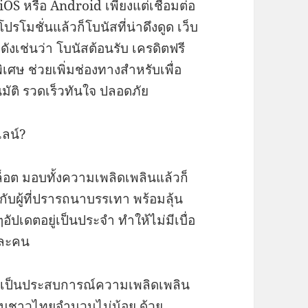
 iOS หรือ Android เพียงแต่เชื่อมต่อ
รโมชั่นแล้วก็โบนัสที่น่าดึงดูด เว็บ
ังเช่นว่า โบนัสต้อนรับ เครดิตฟรี
เศษ ช่วยเพิ่มช่องทางสำหรับเพื่อ
มัติ รวดเร็วทันใจ ปลอดภัย
ไลน์?
็อต มอบทั้งความเพลิดเพลินแล้วก็
ับผู้ที่ปรารถนาบรรเทา พร้อมลุ้น
อัปเดตอยู่เป็นประจำ ทำให้ไม่มีเบื่อ
่ละคน
ั้นเป็นประสบการณ์ความเพลิดเพลิน
เล่นชาวไทยจำนวนไม่น้อย ด้วย