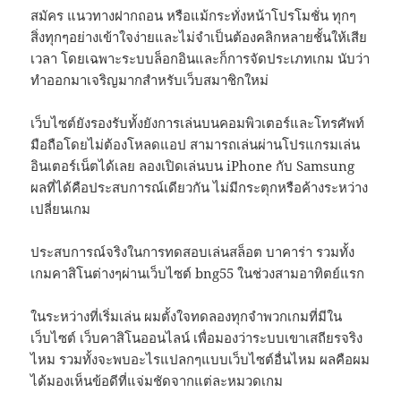
สมัคร แนวทางฝากถอน หรือแม้กระทั่งหน้าโปรโมชั่น ทุกๆ
สิ่งทุกๆอย่างเข้าใจง่ายและไม่จำเป็นต้องคลิกหลายชั้นให้เสีย
เวลา โดยเฉพาะระบบล็อกอินและก็การจัดประเภทเกม นับว่า
ทำออกมาเจริญมากสำหรับเว็บสมาชิกใหม่
เว็บไซต์ยังรองรับทั้งยังการเล่นบนคอมพิวเตอร์และโทรศัพท์
มือถือโดยไม่ต้องโหลดแอป สามารถเล่นผ่านโปรแกรมเล่น
อินเตอร์เน็ตได้เลย ลองเปิดเล่นบน iPhone กับ Samsung
ผลที่ได้คือประสบการณ์เดียวกัน ไม่มีกระตุกหรือค้างระหว่าง
เปลี่ยนเกม
ประสบการณ์จริงในการทดสอบเล่นสล็อต บาคาร่า รวมทั้ง
เกมคาสิโนต่างๆผ่านเว็บไซต์ bng55 ในช่วงสามอาทิตย์แรก
ในระหว่างที่เริ่มเล่น ผมตั้งใจทดลองทุกจำพวกเกมที่มีใน
เว็บไซต์ เว็บคาสิโนออนไลน์ เพื่อมองว่าระบบเขาเสถียรจริง
ไหม รวมทั้งจะพบอะไรแปลกๆแบบเว็บไซต์อื่นไหม ผลคือผม
ได้มองเห็นข้อดีที่แจ่มชัดจากแต่ละหมวดเกม