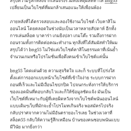
สรุปความรู้สึกหลังจากเล่นจริงรวมทั้งเหตุผลที่ทำให้
bng55
เปลี่ยนเป็นเว็บไซต์ที่ผมกล้าเสนอแนะให้เพื่อนพ้อง
ภายหลังที่ได้ตรวจสอบและลองใช้งานเว็บไซต์ เว็บคาสิโน
ออนไลน์ โดยตลอดในช่วงนับเป็นเวลาหลายสัปดาห์ อีกทั้ง
การเล่นสล็อต บาคาร่า เกมยิงปลา เกมโต๊ะ รวมถึงการฝาก
ถอนรวมทั้งการติดต่อคณะทำงาน ทุกสิ่งที่ได้สัมผัสทำให้ผม
สรุปได้ว่า bng55 ไม่ใช่แค่เว็บไซต์คาสิโนธรรมดาที่เน้นย้ำ
จำนวนเกมหรือโปรโมชั่นเพื่อดึงคนเข้าเว็บไซต์แค่นั้น
bng55 โดดเด่นด้วย ความสุจริตใจ และก็ ระบบที่โปร่งใส
ตั้งแต่การออกแบบหน้าเว็บไซต์ที่เข้าใจง่าย ระบบการฝาก
ถอนที่เร็วและไม่มีเงื่อนไขปกปิด ไปจนกระทั่งการให้บริการ
ของแอดมินที่ตอบกลับไวและก็ให้ข้อมูลชัดแจ้ง มันเป็น
เว็บไซต์ที่เหมาะกับผู้ที่เคยผิดหวังจากเว็บไซต์พนันออนไลน์
แบบเดิมๆเว็บที่มักจะย้ำโปรโมทเกินจริง พอสมัครไปจริง
กลับปราศจากความไม่มีอันตรายอะไรเลย ในช่วงเวลาที่
สล็อต55 กลับให้ความรู้สึกเหมือน บ้านของคนชอบพนันแบบ
มีวินัย มากยิ่งกว่า