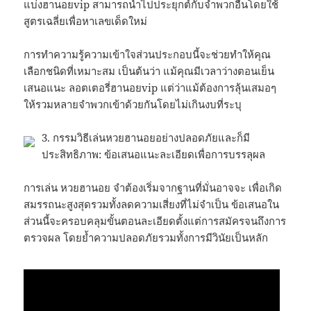
แบ่งฮานอยvip สามารถนำไปประยุกต์กับจำพวกอื่นโดยใช้
สูตรเฉลี่ยเพื่อหาเลขเด็ดใหม่
การทำความรู้ความเข้าใจส่วนประกอบนี้จะช่วยทำให้คุณ
เลือกชนิดที่เหมาะสม เป็นต้นว่า แม้คุณมีเวลาว่างตอนเย็น
เสนอแนะ ลอตเตอรี่ฮานอยvip แต่ว่าแม้ต้องการลุ้นเสมอๆ
ให้รวมหลายจำพวกเข้าด้วยกันโดยไม่เกินงบที่ระบุ
3. กรรมวิธีเล่นหวยฮานอยอย่างปลอดภัยและก็มี
ประสิทธิภาพ: ข้อเสนอแนะละเอียดเพื่อการบรรลุผล
การเล่น หวยฮานอย จำต้องเริ่มจากฐานที่มั่นอาจจะ เพื่อเกิด
สมรรถนะสูงสุดรวมทั้งลดความเสี่ยงที่ไม่จำเป็น ข้อเสนอใน
ส่วนนี้จะครอบคลุมขั้นตอนละเอียดตั้งแต่การสมัครจนถึงการ
ตรวจผล โดยย้ำความปลอดภัยรวมทั้งการมีวินัยเป็นหลัก