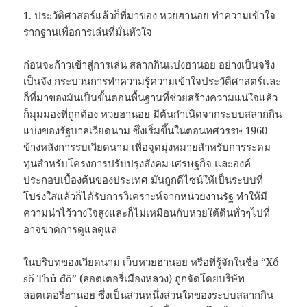
1. ประวัติศาสตร์แล้วก็ที่มาของ หวยฮานอย ทำความเข้าใจ
รากฐานเพื่อการเล่นที่มั่นหัวใจ
ก่อนจะก้าวเข้าสู่การเล่น สลากกินแบ่งฮานอย อย่างเป็นจริง
เป็นจัง กระบวนการทำความรู้ความเข้าใจประวัติศาสตร์และ
ก็ที่มาของมันเป็นขั้นตอนพื้นฐานที่ช่วยสร้างความแน่ใจแล้ว
ก็มุมมองที่ถูกต้อง หวยฮานอย มีต้นกำเนิดจากระบบสลากกิน
แบ่งของรัฐบาลเวียดนาม ซึ่งเริ่มขึ้นในตอนทศวรรษ 1960
ข้างหลังการรบเวียดนาม เพื่อจุดมุ่งหมายสำหรับการระดม
ทุนสำหรับโครงการปรับปรุงสังคม เศรษฐกิจ และองค์
ประกอบเบื้องต้นของประเทศ มันถูกดีไซน์ให้เป็นระบบที่
โปร่งใสแล้วก็ได้รับการวิเคราะห์จากหน่วยงานรัฐ ทำให้มี
ความน่าไว้วางใจสูงและก็ไม่เหมือนกับหวยใต้ดินทั่วๆไปที่
อาจขาดการดูแลดูแล
ในบริบทของเวียดนาม เว็บหวยฮานอย หรือที่รู้จักในชื่อ “Xổ
số Thủ đô” (ลอตเตอรี่เมืองหลวง) ถูกจัดโดยบริษัท
ลอตเตอรี่ฮานอย ซึ่งเป็นส่วนหนึ่งส่วนใดของระบบสลากกิน