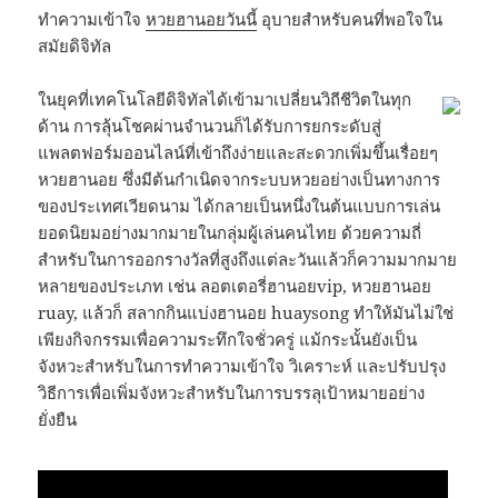
ทำความเข้าใจ
หวยฮานอยวันนี้
อุบายสำหรับคนที่พอใจใน
สมัยดิจิทัล
ในยุคที่เทคโนโลยีดิจิทัลได้เข้ามาเปลี่ยนวิถีชีวิตในทุก
ด้าน การลุ้นโชคผ่านจำนวนก็ได้รับการยกระดับสู่
แพลตฟอร์มออนไลน์ที่เข้าถึงง่ายและสะดวกเพิ่มขึ้นเรื่อยๆ
หวยฮานอย ซึ่งมีต้นกำเนิดจากระบบหวยอย่างเป็นทางการ
ของประเทศเวียดนาม ได้กลายเป็นหนึ่งในต้นแบบการเล่น
ยอดนิยมอย่างมากมายในกลุ่มผู้เล่นคนไทย ด้วยความถี่
สำหรับในการออกรางวัลที่สูงถึงแต่ละวันแล้วก็ความมากมาย
หลายของประเภท เช่น ลอตเตอรี่ฮานอยvip, หวยฮานอย
ruay, แล้วก็ สลากกินแบ่งฮานอย huaysong ทำให้มันไม่ใช่
เพียงกิจกรรมเพื่อความระทึกใจชั่วครู่ แม้กระนั้นยังเป็น
จังหวะสำหรับในการทำความเข้าใจ วิเคราะห์ และปรับปรุง
วิธีการเพื่อเพิ่มจังหวะสำหรับในการบรรลุเป้าหมายอย่าง
ยั่งยืน