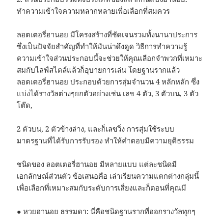
ทำความเข้าใจความหลากหลายเพื่อเลือกที่สมควร
ลอตเตอรี่ฮานอย มีโครงสร้างที่ชัดเจนรวมทั้งนานาประการ
ซึ่งเป็นปัจจัยสำคัญที่ทำให้มันน่าดึงดูด วิธีการทำความรู้
ความเข้าใจส่วนประกอบนี้จะช่วยให้คุณเลือกจำพวกที่เหมาะ
สมกับไลฟ์สไตล์แล้วก็อุบายการเล่น โดยฐานรากแล้ว
ลอตเตอรี่ฮานอย ประกอบด้วยการสุ่มจำนวน 4 หลักหลัก ซึ่ง
แบ่งได้รางวัลต่างๆยกตัวอย่างเช่น เลข 4 ตัว, 3 ตัวบน, 3 ตัว
โต๊ด,
2 ตัวบน, 2 ตัวข้างล่าง, และก็เลขวิ่ง การสุ่มใช้ระบบ
มาตรฐานที่ได้รับการรับรอง ทำให้คำตอบมีความยุติธรรม
ชนิดของ ลอตเตอรี่ฮานอย มีหลายแบบ แต่ละชนิดมี
เอกลักษณ์ส่วนตัว ข้อเสนอคือ เล่าเรียนความแตกต่างกลุ่มนี้
เพื่อเลือกที่เหมาะสมกับระดับการเสี่ยงและก็ตอนที่คุณมี
● หวยฮานอย ธรรมดา: นี่คือชนิดฐานรากที่ออกรางวัลทุกๆ