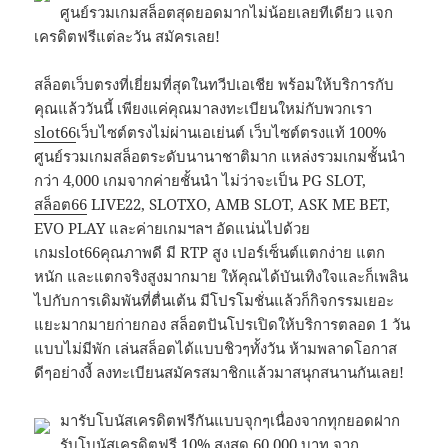
ศูนย์รวมเกมสล็อตสุดยอดมากไม่น้อยเลยทีเดียว แจก
เครดิตฟรีแต่ละวัน สมัครเลย!
สล็อตเว็บตรงที่เยี่ยมที่สุดในทวีปเอเชีย พร้อมให้บริการกับ
คุณแล้ววันนี้ เพียงแค่คุณมาลงทะเบียนใหม่กับพวกเรา
slot66
เว็บไซต์ตรงไม่ผ่านเอเย่นต์ เว็บไซต์ตรงแท้ 100%
ศูนย์รวมเกมสล็อตระดับนานาชาติมาก แหล่งรวมเกมชั้นนำ
กว่า 4,000 เกมจากค่ายชั้นนำ ไม่ว่าจะเป็น PG SLOT,
สล็อต66
LIVE22, SLOTXO, AMB SLOT, ASK ME BET,
EVO PLAY และค่ายเกมฯลฯ อัดแน่นไปด้วย
เกมslot66คุณภาพดี มี RTP สูง เปอร์เซ็นต์แตกง่าย แตก
หนัก และแตกจริงสูงมากมาย ให้คุณได้บันเทิงใจและก็เพลิน
ไปกับการเดิมพันที่ตื่นเต้น มีโปรโมชั่นแล้วก็กิจกรรมเยอะ
แยะมากมายก่ายกอง สล็อตปันโปรเปิดให้บริการตลอด 1 วัน
แบบไม่มีพัก เล่นสล็อตได้แบบชิวๆทั้งวัน ห้ามพลาดโอกาส
ดีๆอย่างงี้ ลงทะเบียนสมัครสมาชิกแล้วมาสนุกสนานกันเลย!
มารับโบนัสเครดิตฟรีกันแบบจุกๆเนื่องจากทุกยอดฝาก
รับโบนัสเครดิตฟรี 10% สูงสุด 60,000 บาท จาก