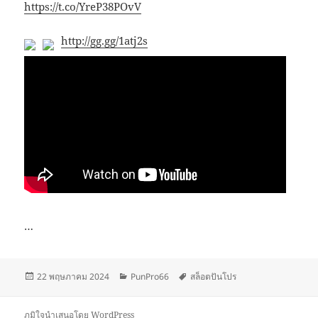
https://t.co/YreP38POvV
http://gg.gg/1atj2s
…
เขียน
หมวด
ป้าย
22 พฤษภาคม 2024
PunPro66
สล็อตปันโปร
เมื่อ
หมู่
กำกับ
ภูมิใจนำเสนอโดย WordPress