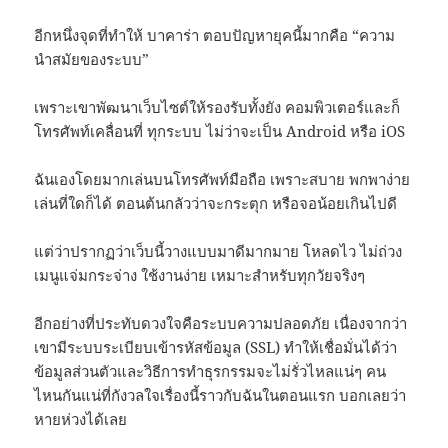
อีกหนึ่งจุดที่ทำให้ บาคาร่า ตอบปัญหายุคนี้มากคือ “ความ
นำสมัยของระบบ”
เพราะเขาพัฒนาเว็บไซต์ให้รองรับทั้งยัง คอมพิวเตอร์และก็
โทรศัพท์เคลื่อนที่ ทุกระบบ ไม่ว่าจะเป็น Android หรือ iOS
ฉันเองโดยมากเล่นบนโทรศัพท์มือถือ เพราะสบาย พกพาง่าย
เล่นที่ใดก็ได้ ตอนต้นกลัวว่าจะกระตุก หรือจอน้อยเกินไปดี
แต่ว่าปรากฏว่าเว็บนี้วางแบบมาดีมากมาย โหลดไว ไม่ถ่วง
เมนูแจ่มกระจ่าง ใช้งานง่าย เหมาะสำหรับทุกวัยจริงๆ
อีกอย่างที่ประทับดวงใจคือระบบความปลอดภัย เนื่องจากว่า
เขามีระบบระเบียบเข้ารหัสข้อมูล (SSL) ทำให้เชื่อมั่นได้ว่า
ข้อมูลส่วนตัวและวิธีการทำธุรกรรมจะไม่รั่วไหลแน่ๆ คน
ไหนกันแน่ที่กังวลใจเรื่องนี้ราวกับฉันในตอนแรก บอกเลยว่า
หายห่วงได้เลย