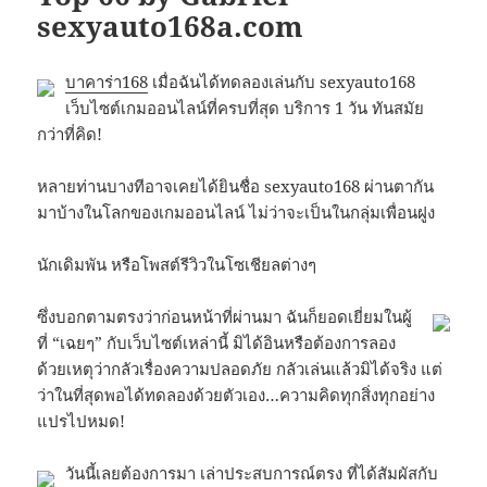
sexyauto168a.com
บาคาร่า168
เมื่อฉันได้ทดลองเล่นกับ sexyauto168
เว็บไซต์เกมออนไลน์ที่ครบที่สุด บริการ 1 วัน ทันสมัย
กว่าที่คิด!
หลายท่านบางทีอาจเคยได้ยินชื่อ sexyauto168 ผ่านตากัน
มาบ้างในโลกของเกมออนไลน์ ไม่ว่าจะเป็นในกลุ่มเพื่อนฝูง
นักเดิมพัน หรือโพสต์รีวิวในโซเชียลต่างๆ
ซึ่งบอกตามตรงว่าก่อนหน้าที่ผ่านมา ฉันก็ยอดเยี่ยมในผู้
ที่ “เฉยๆ” กับเว็บไซต์เหล่านี้ มิได้อินหรือต้องการลอง
ด้วยเหตุว่ากลัวเรื่องความปลอดภัย กลัวเล่นแล้วมิได้จริง แต่
ว่าในที่สุดพอได้ทดลองด้วยตัวเอง…ความคิดทุกสิ่งทุกอย่าง
แปรไปหมด!
วันนี้เลยต้องการมา เล่าประสบการณ์ตรง ที่ได้สัมผัสกับ