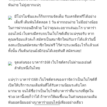
พันง่าย ไม่ยุ่งยากแน่ๆ
มีโปรโมชั่นและก็กิจกรรมจัดเต็ม รับเครดิตฟรีได้อย่าง
เต็มที่ เดิมพันได้ตลอด 1 วัน ฝากถอนง่าย ไม่มีอย่างน้อย
ในการฝากถอนอีกด้วย ไม่ว่าคุณจะอยากเล่นอะไร บาคาร่า
ออนไลน์ เว็บตรงมีครบจบในเว็บไซต์เดียวแน่ๆขอรับ หาก
คุณพร้อมแล้วล่ะก็ สมัครเป็นสมาชิกใหม่กับเราได้แล้ววันนี้
ลงทะเบียนสมัครสมาชิกใหม่ฟรี ไร้ค่าประเพณีอะไรก็แล้วแต่
ทั้งนั้น เริ่มต้นก่อนมั่งมีก่อนได้เลยทันที สมัครเลย!
จุดเด่นของ บาคาร่า168 เว็บไซต์ตรงไม่ผ่านเอเย่นต์
ลำดับหนึ่งในไทย
แน่ๆว่า บาคาร่า168 เว็บไซต์ตรงของเราจัดว่าเป็นเว็บไซต์ที่
เปิดให้บริการเกมเดิมพันที่ได้รับความนิยมระดับโลก
มากมาย จนได้ชื่อว่าเป็นเว็บไซต์บาคาร่าที่มาแรงที่สุดใน
ช่วงเวลานี้เลยก็ว่าได้ ถ้าหากให้ผมชี้แนะในส่วนของเกมเดิม
พันยอดนิยมอย่าง
บาคาร่าออนไลน์
เพียงอย่างเดียว