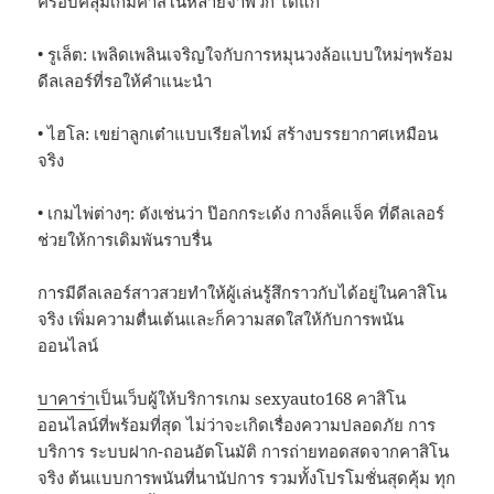
ครอบคลุมเกมคาสิโนหลายจำพวก ได้แก่
• รูเล็ต: เพลิดเพลินเจริญใจกับการหมุนวงล้อแบบใหม่ๆพร้อม
ดีลเลอร์ที่รอให้คำแนะนำ
• ไฮโล: เขย่าลูกเต๋าแบบเรียลไทม์ สร้างบรรยากาศเหมือน
จริง
• เกมไพ่ต่างๆ: ดังเช่นว่า ป๊อกกระเด้ง กางล็คแจ็ค ที่ดีลเลอร์
ช่วยให้การเดิมพันราบรื่น
การมีดีลเลอร์สาวสวยทำให้ผู้เล่นรู้สึกราวกับได้อยู่ในคาสิโน
จริง เพิ่มความตื่นเต้นและก็ความสดใสให้กับการพนัน
ออนไลน์
บาคาร่า
เป็นเว็บผู้ให้บริการเกม sexyauto168 คาสิโน
ออนไลน์ที่พร้อมที่สุด ไม่ว่าจะเกิดเรื่องความปลอดภัย การ
บริการ ระบบฝาก-ถอนอัตโนมัติ การถ่ายทอดสดจากคาสิโน
จริง ต้นแบบการพนันที่นานัปการ รวมทั้งโปรโมชั่นสุดคุ้ม ทุก