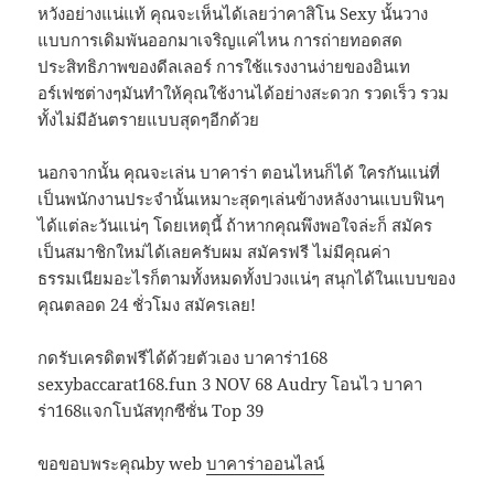
หวังอย่างแน่แท้ คุณจะเห็นได้เลยว่าคาสิโน Sexy นั้นวาง
แบบการเดิมพันออกมาเจริญแค่ไหน การถ่ายทอดสด
ประสิทธิภาพของดีลเลอร์ การใช้แรงงานง่ายของอินเท
อร์เฟซต่างๆมันทำให้คุณใช้งานได้อย่างสะดวก รวดเร็ว รวม
ทั้งไม่มีอันตรายแบบสุดๆอีกด้วย
นอกจากนั้น คุณจะเล่น บาคาร่า ตอนไหนก็ได้ ใครกันแน่ที่
เป็นพนักงานประจำนั้นเหมาะสุดๆเล่นข้างหลังงานแบบฟินๆ
ได้แต่ละวันแน่ๆ โดยเหตุนี้ ถ้าหากคุณพึงพอใจล่ะก็ สมัคร
เป็นสมาชิกใหม่ได้เลยครับผม สมัครฟรี ไม่มีคุณค่า
ธรรมเนียมอะไรก็ตามทั้งหมดทั้งปวงแน่ๆ สนุกได้ในแบบของ
คุณตลอด 24 ชั่วโมง สมัครเลย!
กดรับเครดิตฟรีได้ด้วยตัวเอง บาคาร่า168
sexybaccarat168.fun 3 NOV 68 Audry โอนไว บาคา
ร่า168แจกโบนัสทุกซีซั่น Top 39
ขอขอบพระคุณby web
บาคาร่าออนไลน์