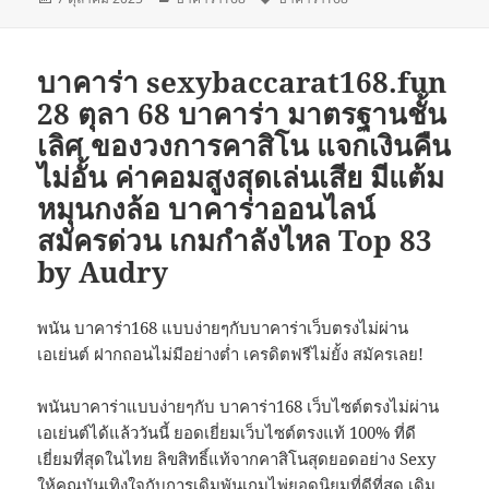
เมื่อ
หมู่
กำกับ
บาคาร่า sexybaccarat168.fun
28 ตุลา 68 บาคาร่า มาตรฐานชั้น
เลิศ ของวงการคาสิโน แจกเงินคืน
ไม่อั้น ค่าคอมสูงสุดเล่นเสีย มีแต้ม
หมุนกงล้อ บาคาร่าออนไลน์
สมัครด่วน เกมกำลังไหล Top 83
by Audry
พนัน บาคาร่า168 แบบง่ายๆกับบาคาร่าเว็บตรงไม่ผ่าน
เอเย่นต์ ฝากถอนไม่มีอย่างต่ำ เครดิตฟรีไม่ยั้ง สมัครเลย!
พนันบาคาร่าแบบง่ายๆกับ บาคาร่า168 เว็บไซต์ตรงไม่ผ่าน
เอเย่นต์ได้แล้ววันนี้ ยอดเยี่ยมเว็บไซต์ตรงแท้ 100% ที่ดี
เยี่ยมที่สุดในไทย ลิขสิทธิ์แท้จากคาสิโนสุดยอดอย่าง Sexy
ให้คุณบันเทิงใจกับการเดิมพันเกมไพ่ยอดนิยมที่ดีที่สุด เดิม