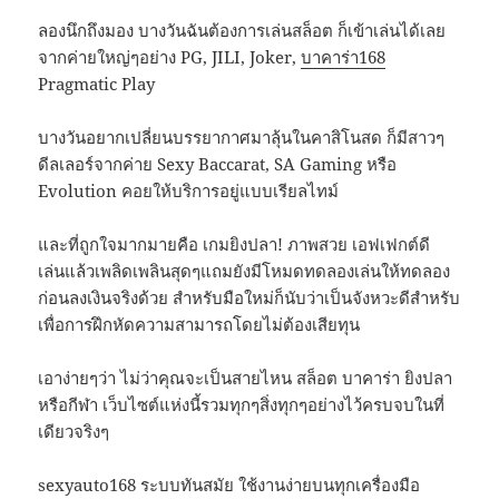
ลองนึกถึงมอง บางวันฉันต้องการเล่นสล็อต ก็เข้าเล่นได้เลย
จากค่ายใหญ่ๆอย่าง PG, JILI, Joker,
บาคาร่า168
Pragmatic Play
บางวันอยากเปลี่ยนบรรยากาศมาลุ้นในคาสิโนสด ก็มีสาวๆ
ดีลเลอร์จากค่าย Sexy Baccarat, SA Gaming หรือ
Evolution คอยให้บริการอยู่แบบเรียลไทม์
และที่ถูกใจมากมายคือ เกมยิงปลา! ภาพสวย เอฟเฟกต์ดี
เล่นแล้วเพลิดเพลินสุดๆแถมยังมีโหมดทดลองเล่นให้ทดลอง
ก่อนลงเงินจริงด้วย สำหรับมือใหม่ก็นับว่าเป็นจังหวะดีสำหรับ
เพื่อการฝึกหัดความสามารถโดยไม่ต้องเสียทุน
เอาง่ายๆว่า ไม่ว่าคุณจะเป็นสายไหน สล็อต บาคาร่า ยิงปลา
หรือกีฬา เว็บไซต์แห่งนี้รวมทุกๆสิ่งทุกๆอย่างไว้ครบจบในที่
เดียวจริงๆ
sexyauto168 ระบบทันสมัย ใช้งานง่ายบนทุกเครื่องมือ