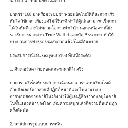
3. ระบบฝาก-ถอนอัตโนมัติ เร็ว
บาคาร่า168 มาพร้อมระบบฝาก-ถอนอัตโนมัติที่สะดวก เร็ว
ทันใจ ใช้เวลาเพียงแค่ไม่กี่วินาที ทำให้ผู้เล่นสามารถเริ่มเกม
ได้ในทันทีและไม่พลาดโอกาสทำกำไร นอกเหนือจากนี้ยัง
รองรับการฝากผ่าน True Wallet และบัญชีธนาคาร ทำให้
กระบวนการทำธุรกรรมสะดวกแล้วก็ไม่มีอันตราย
ประสบการณ์เล่น sexyauto168 ที่เหนือระดับ
1. ดีลเลอร์สด ถ่ายทอดสดจากคาสิโนจริง
บาคาร่าพรีเซ็นท์ประสบการณ์เล่นบาคาร่าแบบเรียลไทม์
ด้วยดีลเลอร์สาวสวยที่ปฏิบัติหน้าที่แจกไพ่ผ่านระบบ
ถ่ายทอดสดจากคาสิโนจริง ทำให้ผู้เล่นรู้สึกราวกับอยู่ในคาสิ
โนชั้นแนวหน้าของโลก เพิ่มความสนุกแล้วก็ความตื่นเต้นทุก
ครั้งที่พนัน
2. นานัปการรูปแบบการพนัน