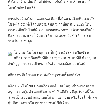
ทำไมจะต้องเล่นสล็อตไม่ผ่านเอเย่นต์ ระบบ Auto และก็
โทรศัพท์เคลื่อนที่?
การเล่นสล็อตไม่ผ่านเอเย่นต์ คือหนึ่งในทางเลือกที่ปลอดภัย
โปร่งใส รวมทั้งได้รับความคุ้มค่ามากที่สุดในปี 2025 โดย
เฉพาะเมื่อเว็บไซต์มี ระบบฝากถอน Auto,
สล็อต
รองรับมือ
ถือทุกระบบ, และก็ มีแอปให้ดาวน์โหลด ยิ่งทำให้การเล่น
ราบรื่น ไม่สะดุด
โดยเหตุนั้น ไม่ว่าคุณจะเป็นผู้เล่นมือใหม่ หรือเซียน
สล็อต การเลือกเว็บที่มีมาตรฐานและระบบที่ดี คือกุญแจ
สำคัญสู่การบรรลุเป้าหมายในโลกของสล็อตออนไลน์
สล็อตxo ที่เดียวจบ ครบทั้งยังสนุกรวมทั้งผลกำไร
สล็อต xo ไม่ใช่แค่เว็บสล็อตปกติ แต่เป็นศูนย์รวมของความ
สนุก ความคุ้มค่า และก็โอกาสทำเงินที่เยี่ยมที่สุดในยุคนี้ ไม่
ว่าจะเป็นระบบฝากถอนออโต้ เกมแตกง่าย หรือโปรโมชั่นสุด
คุ้มที่อัปเดตทุกวัน ทุกๆอย่างรวมไว้ที่เดียว