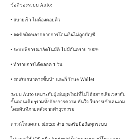
ข้อดีของระบบ Auto:
• สบายเร็ว ไม่ต้องคอยคิว
• ลดข้อผิดพลาดจากการโอนเงินไม่ถูกบัญชี
• ระบบพิจารณาอัตโนมัติ ไม่มีอันตราย 100%
• ทำรายการได้ตลอด 1 วัน
• รองรับธนาคารชั้นนำ และก็ True Wallet
ระบบ Auto เหมาะกับผู้เล่นยุคใหม่ที่ไม่ได้อยากเสียเวลากับ
ขั้นตอนเดิมๆรวมทั้งต้องการความ ทันใจ ในการเข้าเล่นเกม
โดยทันทีภายหลังจากทำธุรกรรม
ดาวน์โหลดเกม slotxo ง่าย รองรับมือถือทุกระบบ
ไม่ว่าจะใช้ iOS หรือ Android ก็สามารถดาวน์โหลดเกม