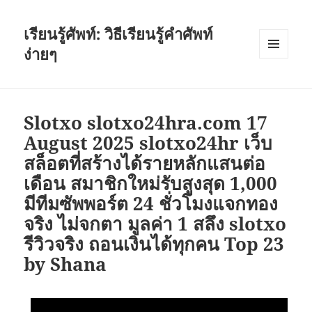
เรียนรู้ศัพท์: วิธีเรียนรู้คำศัพท์
ง่ายๆ
เมนู
และวิด
เจ็ต
Slotxo slotxo24hra.com 17
August 2025 slotxo24hr เว็บ
สล็อตที่สร้างได้รายหลักแสนต่อ
เดือน สมาชิกใหม่รับสูงสุด 1,000
มีทีมซัพพอร์ต 24 ชั่วโมงแจกทอง
จริง ไม่จกตา มูลค่า 1 สลึง slotxo
รีวิวจริง ถอนเงินได้ทุกคน Top 23
by Shana