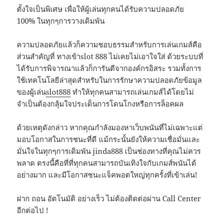
ตั้งใจเป็นพิเศษ เพื่อให้ผู้เล่นทุกคนได้รับความปลอดภัย
100% ในทุกๆการวางเดิมพัน
ความปลอดภัยแล้วก็ความชอบธรรมสำหรับการเล่นเกมส์คือ
ส่วนสำคัญที่ ทางเข้าslot 888 ไม่เคยไม่เอาใจใส่ ด้วยระบบที่
ได้รับการพิจารณาแล้วก็การันตีจากองค์กรอิสระ รวมทั้งการ
ใช้เทคโนโลยีล่าสุดสำหรับในการรักษาความปลอดภัยข้อมูล
ของผู้เล่น
slot888
ทำให้ทุกคนสามารถเล่นเกมส์ได้โดยไม่
จำเป็นต้องกลุ้มใจประเด็นการโดนโกงหรือการล็อคผล
ด้วยเหตุดังกล่าว หากคุณกำลังมองหาเว็บพนันที่ไม่เฉพาะแต่
มอบโอกาสในการชนะที่ดี แม้กระนั้นยังให้ความเชื่อมั่นและ
มั่นใจในทุกๆการเดิมพัน jinda888 เป็นช่องทางที่คุณไม่ควร
พลาด ตรงนี้คือที่ที่ทุกคนสามารถบันเทิงใจกับเกมส์พนันได้
อย่างมาก และมีโอกาสชนะแจ็คพอตใหญ่ทุกครั้งที่เข้าเล่น!
ฝาก ถอน อัตโนมัติ อย่างเร็ว ไม่ต้องติดต่อผ่าน Call Center
อีกต่อไป !