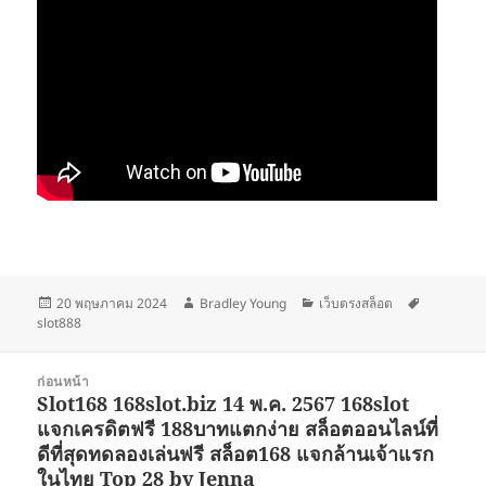
เขียน
ผู้
หมวด
ป้าย
20 พฤษภาคม 2024
Bradley Young
เว็บตรงสล็อต
เมื่อ
เขียน
หมู่
กำกับ
slot888
แนะแนว
ก่อนหน้า
เรื่อง
Slot168 168slot.biz 14 พ.ค. 2567 168slot
เรื่อง
แจกเครดิตฟรี 188บาทแตกง่าย สล็อตออนไลน์ที่
ก่อน
ดีที่สุดทดลองเล่นฟรี สล็อต168 แจกล้านเจ้าแรก
หน้า:
ในไทย Top 28 by Jenna