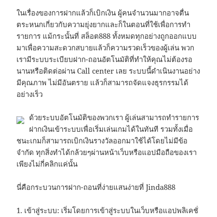
ในเรื่องของการฝากแล้วก็เบิกเงิน ผู้คนจำนวนมากอาจตื่น
ตระหนกเกี่ยวกับความยุ่งยากและก็ในตอนที่ใช้เพื่อการทำ
รายการ แม้กระนั้นที่ สล็อต888 ทั้งหมดทุกอย่างถูกออกแบบ
มาเพื่อความสะดวกสบายแล้วก็ความรวดเร็วของผู้เล่น พวก
เรามีระบบระเบียบฝาก-ถอนอัตโนมัติที่ทำให้คุณไม่ต้องรอ
นานหรือติดต่อผ่าน Call center เลย ระบบนี้ดำเนินงานอย่าง
มีคุณภาพ ไม่มีอันตราย แล้วก็สามารถจัดแจงธุรกรรมได้
อย่างเร็ว
ด้วยระบบอัตโนมัติของพวกเรา ผู้เล่นสามารถทำรายการ
ฝากเงินเข้าระบบเพื่อเริ่มเล่นเกมได้ในทันที รวมทั้งเมื่อ
ชนะเกมก็สามารถเบิกเงินรางวัลออกมาใช้ได้โดยไม่มีข้อ
จำกัด ทุกสิ่งทำได้กล้วยๆผ่านหน้าเว็บหรือแอปมือถือของเรา
เพียงไม่กี่คลิกแค่นั้น
นี่คือกระบวนการฝาก-ถอนที่ง่ายแสนง่ายที่ Jinda888
1. เข้าสู่ระบบ: เริ่มโดยการเข้าสู่ระบบในเว็บหรือแอปพลิเคชั่