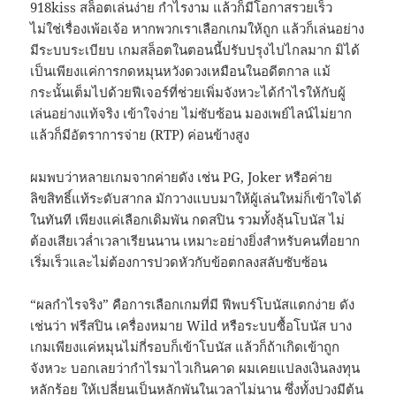
918kiss สล็อตเล่นง่าย กำไรงาม แล้วก็มีโอกาสรวยเร็ว
ไม่ใช่เรื่องเพ้อเจ้อ หากพวกเราเลือกเกมให้ถูก แล้วก็เล่นอย่าง
มีระบบระเบียบ เกมสล็อตในตอนนี้ปรับปรุงไปไกลมาก มิได้
เป็นเพียงแค่การกดหมุนหวังดวงเหมือนในอดีตกาล แม้
กระนั้นเต็มไปด้วยฟีเจอร์ที่ช่วยเพิ่มจังหวะได้กำไรให้กับผู้
เล่นอย่างแท้จริง เข้าใจง่าย ไม่ซับซ้อน มองเพย์ไลน์ไม่ยาก
แล้วก็มีอัตราการจ่าย (RTP) ค่อนข้างสูง
ผมพบว่าหลายเกมจากค่ายดัง เช่น PG, Joker หรือค่าย
ลิขสิทธิ์แท้ระดับสากล มักวางแบบมาให้ผู้เล่นใหม่ก็เข้าใจได้
ในทันที เพียงแค่เลือกเดิมพัน กดสปิน รวมทั้งลุ้นโบนัส ไม่
ต้องเสียเวล่ำเวลาเรียนนาน เหมาะอย่างยิ่งสำหรับคนที่อยาก
เริ่มเร็วและไม่ต้องการปวดหัวกับข้อตกลงสลับซับซ้อน
“ผลกำไรจริง” คือการเลือกเกมที่มี ฟีพบร์โบนัสแตกง่าย ดัง
เช่นว่า ฟรีสปิน เครื่องหมาย Wild หรือระบบซื้อโบนัส บาง
เกมเพียงแค่หมุนไม่กี่รอบก็เข้าโบนัส แล้วก็ถ้าเกิดเข้าถูก
จังหวะ บอกเลยว่ากำไรมาไวเกินคาด ผมเคยแปลงเงินลงทุน
หลักร้อย ให้เปลี่ยนเป็นหลักพันในเวลาไม่นาน ซึ่งทั้งปวงมีต้น