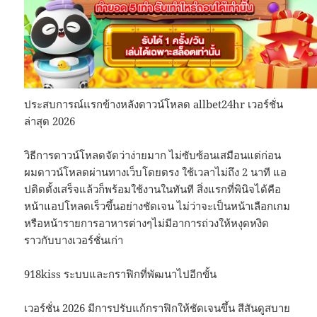
ประสบการณ์แรกข้างหลังดาวน์โหลด allbet24hr เวอร์ชั่น
ล่าสุด 2026
วิธีการดาวน์โหลดจัดว่าง่ายมาก ไม่ซับซ้อนเสมือนแต่ก่อน
ผมดาวน์โหลดผ่านทางเว็บโดยตรง ใช้เวลาไม่ถึง 2 นาที แอ
ปติดตั้งเสร็จแล้วก็พร้อมใช้งานในทันที สิ่งแรกที่พินิจได้คือ
หน้าแอปโหลดเร็วขึ้นอย่างชัดเจน ไม่ว่าจะเป็นหน้าเลือกเกม
หรือหน้ารายการอาหารต่างๆไม่มีอาการถ่วงให้หงุดหงิด
ราวกับบางเวอร์ชั่นเก่า
918kiss ระบบและกราฟิกที่พัฒนาไปอีกขั้น
เวอร์ชั่น 2026 มีการปรับแก้กราฟิกให้ชัดเจนขึ้น สีสันดูสบาย