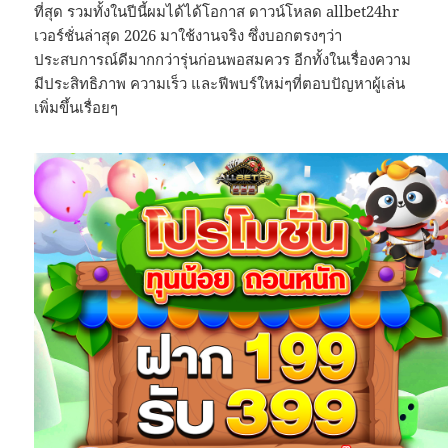
ที่สุด รวมทั้งในปีนี้ผมได้ได้โอกาส ดาวน์โหลด allbet24hr
เวอร์ชั่นล่าสุด 2026 มาใช้งานจริง ซึ่งบอกตรงๆว่า
ประสบการณ์ดีมากกว่ารุ่นก่อนพอสมควร อีกทั้งในเรื่องความ
มีประสิทธิภาพ ความเร็ว และฟีพบร์ใหม่ๆที่ตอบปัญหาผู้เล่น
เพิ่มขึ้นเรื่อยๆ