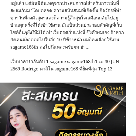
อยู่แล้ว แต่มันมีต้นเหตุจากประสบการณ์สำหรับการเล่นที่
สะสมกันมาโดยตลอด ความสนิทสนมที่เกิดขึ้น กิจวัตรที่ทำ
ทุกๆวันที่ลงตัวสุดๆและก็ความรู้สึกสุขใจเสมือนกลับไปอยู่
บ้านทุกครั้งที่ได้เข้าใช้งาน มันเป็นส่วนประกอบสำคัญที่เว็บ
ไซต์อื่นๆยังให้มิได้เท่าเว็บตรงเว็บแห่งนี้ ซึ่งตัวผมเอง ถ้าหาก
ยังเล่นสล็อตต่อไปในอีก 10 ปีข้างหน้า ผมก็คงเลือกใช้งาน
sagame168th ต่อไปนี่แหละครับผม ฮ่า…
เว็บบาคาร่าอันดับ 1 sagame sagame168th1.co 30 JUN
2569 Rodrigo คาสิโน sagame168 ที่ฮิตที่สุด Top 13