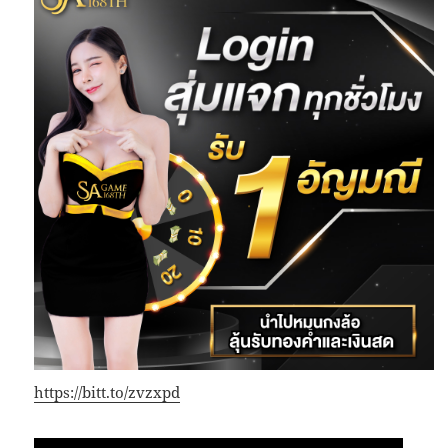
https://bitt.to/zvzxpd