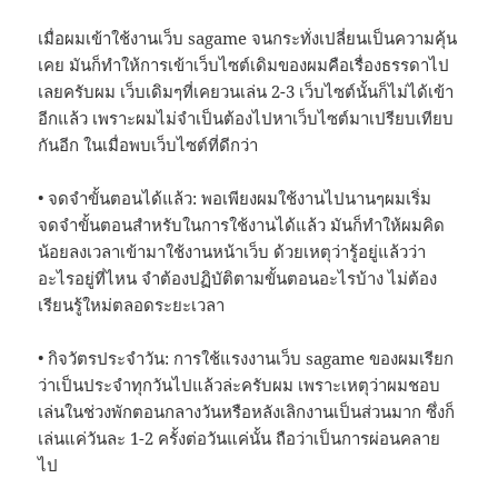
เมื่อผมเข้าใช้งานเว็บ sagame จนกระทั่งเปลี่ยนเป็นความคุ้น
เคย มันก็ทำให้การเข้าเว็บไซต์เดิมของผมคือเรื่องธรรดาไป
เลยครับผม เว็บเดิมๆที่เคยวนเล่น 2-3 เว็บไซต์นั้นก็ไม่ได้เข้า
อีกแล้ว เพราะผมไม่จำเป็นต้องไปหาเว็บไซต์มาเปรียบเทียบ
กันอีก ในเมื่อพบเว็บไซต์ที่ดีกว่า
• จดจำขั้นตอนได้แล้ว: พอเพียงผมใช้งานไปนานๆผมเริ่ม
จดจำขั้นตอนสำหรับในการใช้งานได้แล้ว มันก็ทำให้ผมคิด
น้อยลงเวลาเข้ามาใช้งานหน้าเว็บ ด้วยเหตุว่ารู้อยู่แล้วว่า
อะไรอยู่ที่ไหน จำต้องปฏิบัติตามขั้นตอนอะไรบ้าง ไม่ต้อง
เรียนรู้ใหม่ตลอดระยะเวลา
• กิจวัตรประจำวัน: การใช้แรงงานเว็บ sagame ของผมเรียก
ว่าเป็นประจำทุกวันไปแล้วล่ะครับผม เพราะเหตุว่าผมชอบ
เล่นในช่วงพักตอนกลางวันหรือหลังเลิกงานเป็นส่วนมาก ซึ่งก็
เล่นแค่วันละ 1-2 ครั้งต่อวันแค่นั้น ถือว่าเป็นการผ่อนคลาย
ไป