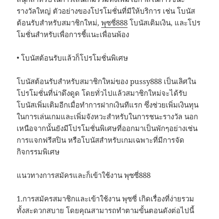
รางวัลใหญ่ ตัวอย่างของโปรโมชั่นที่มีให้บริการ เช่น โบนัส
ต้อนรับสำหรับสมาชิกใหม่,
พุซซี่888
โบนัสเติมเงิน, และโปร
โมชั่นสำหรับเพื่อการชี้แนะเพื่อนพ้อง
• โบนัสต้อนรับแล้วก็โปรโมชั่นพิเศษ
โบนัสต้อนรับสำหรับสมาชิกใหม่ของ pussy888 เป็นเลิศใน
โปรโมชั่นที่น่าดึงดูด โดยทั่วไปแล้วสมาชิกใหม่จะได้รับ
โบนัสเพิ่มเติมอีกเมื่อทำการฝากเงินทีแรก ซึ่งช่วยเพิ่มเงินทุน
ในการเล่นเกมและเพิ่มจังหวะสำหรับในการชนะรางวัล นอก
เหนือจากนั้นยังมีโปรโมชั่นพิเศษที่ออกมาเป็นพักๆอย่างเช่น
การแจกฟรีสปิน หรือโบนัสสำหรับเกมเฉพาะที่มีการจัด
กิจกรรมพิเศษ
แนวทางการสมัครและก็เข้าใช้งาน พุซซี่888
1.การสมัครสมาชิกและเข้าใช้งาน พุซซี่ เกิดเรื่องที่ง่ายรวม
ทั้งสะดวกสบาย โดยคุณสามารถทำตามขั้นตอนดังต่อไปนี้