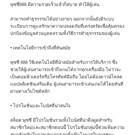
พุซซี่888 มีความรวดเร็วแล้วก็สบาย ทำให้ผู้เล่น
สามารถทำธุรกรรมได้อย่างง่ายๆ นอกจากนั้นยังมีระบบ
ระเบียบการดูแลรักษาความปลอดภัยที่เคร่งครัดเพื่อคุ้มครอง
ปกป้องข้อมูลส่วนบุคคลรวมทั้งวิธีการทำธุรกรรมของผู้เล่น
• เทคโนโลยีการเข้าถึงที่ทันสมัย
พุซซี่ 888 ใช้เทคโนโลยีที่นำสมัยสำหรับการให้บริการ ซึ่ง
ช่วยให้ผู้เล่นสามารถเข้าถึงเกมได้จากทุกเครื่องมือ ไม่ว่าจะ
เป็นคอมพิวเตอร์หรือโทรศัพท์มือถือ โดยไม่ต้องดาวน์โหลด
แอปพลิเคชันเสริมเติม ผู้เล่นสามารถเข้าเล่นเกมได้โดยทันที
ผ่านทางเว็บไซต์หลัก
• โปรโมชั่นและโบนัสที่น่าสนใจ
สล็อต พุซซี่ มีโปรโมชั่นรวมทั้งโบนัสที่น่าดึงดูดสำหรับ
สมาชิกใหม่และสมาชิกตอนนี้ โปรโมชั่นกลุ่มนี้ช่วยเพิ่มความ
สนุกสำหรับในการเล่นเกมรวมทั้งเพิ่มโอกาสในการชนะ