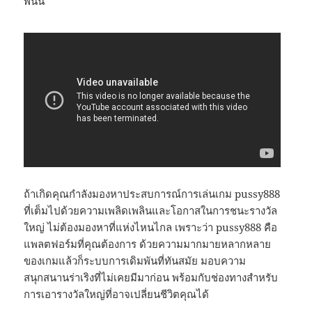
พนัน
ถ้าเกิดคุณกำลังมองหาประสบการณ์การเล่นเกม pussy888
ที่เต็มไปด้วยความเพลิดเพลินและโอกาสในการชนะรางวัล
ใหญ่ ไม่ต้องมองหาที่แห่งไหนไกล เพราะว่า pussy888 คือ
แพลตฟอร์มที่คุณต้องการ ด้วยความมากมายหลากหลาย
ของเกมแล้วก็ระบบการเดิมพันที่ทันสมัย มอบความ
สนุกสนานร่าเริงที่ไม่เคยมีมาก่อน พร้อมกับช่องทางสำหรับ
การเอารางวัลใหญ่ที่อาจเปลี่ยนชีวิตคุณได้