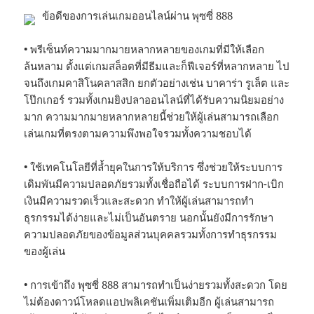
ข้อดีของการเล่นเกมออนไลน์ผ่าน พุซซี่ 888
• พรีเซ็นท์ความมากมายหลากหลายของเกมที่มีให้เลือก
ล้นหลาม ตั้งแต่เกมสล็อตที่มีธีมและก็ฟีเจอร์ที่หลากหลาย ไป
จนถึงเกมคาสิโนคลาสสิก ยกตัวอย่างเช่น บาคาร่า รูเล็ต และ
โป๊กเกอร์ รวมทั้งเกมยิงปลาออนไลน์ที่ได้รับความนิยมอย่าง
มาก ความมากมายหลากหลายนี้ช่วยให้ผู้เล่นสามารถเลือก
เล่นเกมที่ตรงตามความพึงพอใจรวมทั้งความชอบได้
• ใช้เทคโนโลยีที่ล้ำยุคในการให้บริการ ซึ่งช่วยให้ระบบการ
เดิมพันมีความปลอดภัยรวมทั้งเชื่อถือได้ ระบบการฝาก-เบิก
เงินมีความรวดเร็วและสะดวก ทำให้ผู้เล่นสามารถทำ
ธุรกรรมได้ง่ายและไม่เป็นอันตราย นอกนั้นยังมีการรักษา
ความปลอดภัยของข้อมูลส่วนบุคคลรวมทั้งการทำธุรกรรม
ของผู้เล่น
• การเข้าถึง พุซซี่ 888 สามารถทำเป็นง่ายรวมทั้งสะดวก โดย
ไม่ต้องดาวน์โหลดแอปพลิเคชันเพิ่มเติมอีก ผู้เล่นสามารถ