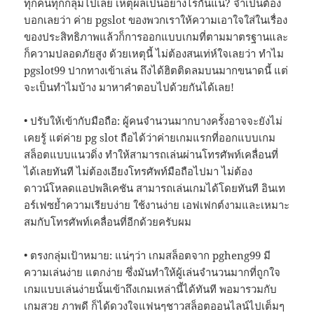
ทุกคนทุกกลุ่มไปเลย เหตุผลเป็นอย่างไรกันแน่? จำเป็นต้อง
บอกเลยว่า ค่าย pgslot ของพวกเราให้ความเอาใจใส่ในเรื่อง
ของประสิทธิภาพแล้วก็การออกแบบเกมที่ตามมาตรฐานและ
ก็ความปลอดภัยสูง ด้วยเหตุนี้ ไม่ต้องสนเท่ห์ใจเลยว่า ทำไม
pgslot99 ปากทางเข้าเล่น ถึงได้ฮิตติดลมบนมากขนาดนี้ แต่
จะเป็นทำไมบ้าง มาหาคำตอบไปด้วยกันได้เลย!
• ปรับให้เข้ากับมือถือ: ผู้คนจำนวนมากบางครั้งอาจจะยังไม่
เคยรู้ แต่ค่าย pg slot ถือได้ว่าค่ายเกมแรกที่ออกแบบเกม
สล็อตแบบแนวดิ่ง ทำให้สามารถเล่นผ่านโทรศัพท์เคลื่อนที่
ได้เลยทันที ไม่ต้องเอียงโทรศัพท์มือถือไปมา ไม่ต้อง
ดาวน์โหลดแอปพลิเคชัน สามารถเล่นเกมได้โดยทันที อินเท
อร์เฟซย้ำความเรียบง่าย ใช้งานง่าย เอฟเฟกต์งามและเหมาะ
สมกับโทรศัพท์เคลื่อนที่อีกด้วยครับผม
• ตรงกลุ่มเป้าหมาย: แน่ๆว่า เกมสล็อตจาก pgheng99 มี
ความเล่นง่าย แตกง่าย ซึ่งมันทำให้ผู้เล่นจำนวนมากที่ถูกใจ
เกมแบบเล่นง่ายนั้นเข้าถึงเกมเหล่านี้ได้ทันที พอมารวมกับ
เกมสวย ภาพดี ก็ได้ดวงใจแฟนๆชาวสล็อตออนไลน์ไปเต็มๆ