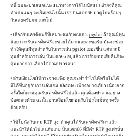
ทนี้ ผมจะมาเสนอแนะแนวทางการใช้โบนัสแบบง่ายๆที่คุณ
ทำเป็นแน่ๆ จะเริ่มเช่นไรนั้น เรา ปั่นแตก66 มาดูไปพร้อมๆ
กันเลยครับผม เลทโก!
• เลือกรับเครดิตฟรีที่เหมาะสมกับตนเอง:
pgslot
ถ้าคุณมีทุน
น้อย การรับเครดิตฟรีจะช่วยได้มากเลยล่ะขอรับ มันจะช่วย
ทำให้คุณมีทุนสำหรับในการเล่น pgslot เยอะขึ้น แต่หากมี
ทุนสำหรับการเล่น ปั่นแตก66 อยู่แล้ว การรับยอดเสียคืนก้จะ
คุ้มมากกว่า เลือกได้ตามปรารถนา
• อ่านเงื่อนไขให้กระจ่างแจ้ง: คุณจะทำกำไรได้หรือไม่ได้
มิได้ขึ้นอยู่กับการเล่นเกม สล็อต66 เพียงอย่างเดียว เนื่องจาก
ครั้งใดก็ตามคุณรับเครดิตฟรีไปแล้ว คุณต้องทำตามอย่าง
ข้อตกลงด้วย ฉะนั้น อ่านเงื่อนไขก่อนรับโปรโมชั่นทุกครั้ง
ด้วยครับ
• ใช้โบนัสกับเกม RTP สูง: ถ้าคุณได้รับเครดิตฟรีมาแล้ว
แนะนำให้นำไปเล่นกับเกม ปั่นแตก66 ที่มีค่า RTP สูงเท่านั้น