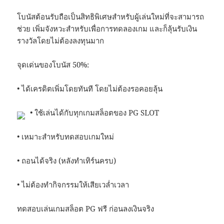
โบนัสต้อนรับถือเป็นสิทธิพิเศษสำหรับผู้เล่นใหม่ที่จะสามารถ
ช่วย เพิ่มจังหวะสำหรับเพื่อการทดลองเกม และก็ลุ้นรับเงิน
รางวัลโดยไม่ต้องลงทุนมาก
จุดเด่นของโบนัส 50%:
• ได้เครดิตเพิ่มโดยทันที โดยไม่ต้องรอคอยลุ้น
• ใช้เล่นได้กับทุกเกมสล็อตของ PG SLOT
• เหมาะสำหรับทดสอบเกมใหม่
• ถอนได้จริง (หลังทำเทิร์นครบ)
• ไม่ต้องทำกิจกรรมให้เสียเวล่ำเวลา
ทดสอบเล่นเกมสล็อต PG ฟรี ก่อนลงเงินจริง