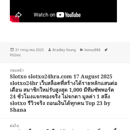
เขียน
ผู้
หมวด
ป้าย
31 กรกฎาคม 2025
Bradley Young
bonus888
เมื่อ
เขียน
หมู่
กำกับ
PGSlot
แนะแนว
ก่อนหน้า
เรื่อง
Slotxo slotxo24hra.com 17 August 2025
เรื่อง
slotxo24hr เว็บสล็อตที่สร้างได้รายหลักแสนต่อ
ก่อน
เดือน สมาชิกใหม่รับสูงสุด 1,000 มีทีมซัพพอร์ต
หน้า:
24 ชั่วโมงแจกทองจริง ไม่จกตา มูลค่า 1 สลึง
slotxo รีวิวจริง ถอนเงินได้ทุกคน Top 23 by
Shana
ต่อไป