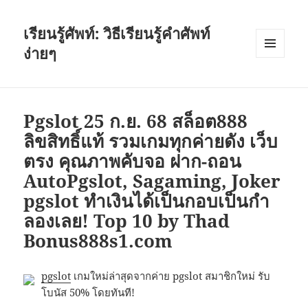
เรียนรู้ศัพท์: วิธีเรียนรู้คำศัพท์
ง่ายๆ
เมนู
และวิด
เจ็ต
Pgslot 25 ก.ย. 68 สล็อต888
ลิขสิทธิ์แท้ รวมเกมทุกค่ายดัง เว็บ
ตรง คุณภาพคับจอ ฝาก-ถอน
AutoPgslot, Sagaming, Joker
pgslot ทำเงินได้เป็นกอบเป็นกำ
ลองเลย! Top 10 by Thad
Bonus888s1.com
pgslot
เกมใหม่ล่าสุดจากค่าย pgslot สมาชิกใหม่ รับ
โบนัส 50% โดยทันที!