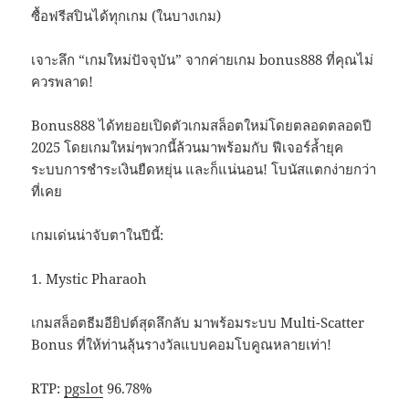
ซื้อฟรีสปินได้ทุกเกม (ในบางเกม)
เจาะลึก “เกมใหม่ปัจจุบัน” จากค่ายเกม bonus888 ที่คุณไม่
ควรพลาด!
Bonus888 ได้ทยอยเปิดตัวเกมสล็อตใหม่โดยตลอดตลอดปี
2025 โดยเกมใหม่ๆพวกนี้ล้วนมาพร้อมกับ ฟีเจอร์ล้ำยุค
ระบบการชำระเงินยืดหยุ่น และก็แน่นอน! โบนัสแตกง่ายกว่า
ที่เคย
เกมเด่นน่าจับตาในปีนี้:
1. Mystic Pharaoh
เกมสล็อตธีมอียิปต์สุดลึกลับ มาพร้อมระบบ Multi-Scatter
Bonus ที่ให้ท่านลุ้นรางวัลแบบคอมโบคูณหลายเท่า!
RTP:
pgslot
96.78%