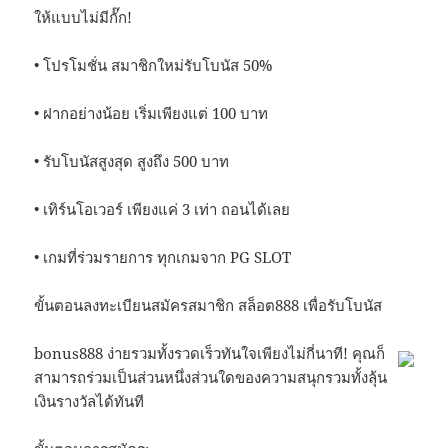
ให้แบบไม่มีกั๊ก!
• โปรโมชั่น สมาชิกใหม่รับโบนัส 50%
• ฝากอย่างน้อย เริ่มเพียงแต่ 100 บาท
• รับโบนัสสูงสุด สูงถึง 500 บาท
• เทิร์นโอเวอร์ เพียงแค่ 3 เท่า ถอนได้เลย
• เกมที่ร่วมรายการ ทุกเกมจาก PG SLOT
ขั้นตอนลงทะเบียนสมัครสมาชิก สล็อต888 เพื่อรับโบนัส
bonus888 ง่ายรวมทั้งรวดเร็วทันใจเพียงไม่กี่นาที! คุณก็
สามารถร่วมเป็นส่วนหนึ่งส่วนใดของความสนุกรวมทั้งลุ้น
เงินรางวัลได้ทันที