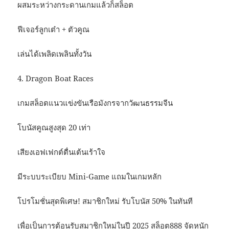
ผสมระหว่างกระดานเกมแล้วก็สล็อต
ฟีเจอร์ลูกเต๋า + ตัวคูณ
เล่นได้เพลิดเพลินทั้งวัน
4. Dragon Boat Races
เกมสล็อตแนวแข่งขันเรือมังกรจากวัฒนธรรมจีน
โบนัสคูณสูงสุด 20 เท่า
เสียงเอฟเฟกต์ตื่นเต้นเร้าใจ
มีระบบระเบียบ Mini-Game แถมในเกมหลัก
โปรโมชั่นสุดพิเศษ! สมาชิกใหม่ รับโบนัส 50% ในทันที
เพื่อเป็นการต้อนรับสมาชิกใหม่ในปี 2025 สล็อต888 จัดหนัก