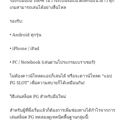
รองรับมือถือ 100% ไม่ว่าจะเป็นจอแนวตั้งหรือแนวยาว ทุก
เกมสามารถเล่นได้อย่างลื่นไหล
รองรับ:
• Android ทุกรุ่น
• iPhone / iPad
• PC / Notebook (เล่นผ่านโปรแกรมเบราเซอร์)
ไม่ต้องดาวน์โหลดแอปก็เล่นได้ หรือจะดาวน์โหลด “แอป
PG SLOT” เพื่อความสบายก็ได้เหมือนกัน!
วิธีเล่นสล็อต PG สำหรับมือใหม่
สำหรับผู้ที่พึ่งเริ่มแล้วก็ต้องการเพิ่มช่องทางได้กำไรจากการ
เล่นสล็อต PG ทดลองดูเทคนิคพื้นฐานกลุ่มนี้: