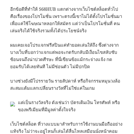
อีกข้อดีที่ทำให้ S68HUB แตกต่างจากเว็บไซต์สล็อตทั่วไป
คือเรื่องของโปรโมชั่น เพราะตรงนี้เขาไม่ได้ตั้งโปรโมชั่นมา
เพื่อแค่ใช้โฆษณาหลอกให้สมัคร แต่ว่าเป็นโปรโมชั่นที่ คน
เล่นจริงได้ใช้จริงรวมทั้งได้ประโยชน์จริง
ผมเคยเจอโปรแจกฟรีสปินแค่ทำยอดเล่นให้ถึง ซึ่งต่างจาก
บางเว็บที่บอกว่าแจกแต่พอจะกดรับกลับมีเงื่อนไขสลับซับ
ซ้อนจนถึงน่าปวดศีรษะ ที่นี่เขียนข้อแม้กระจ่างแจ้ง กด
ยอมรับได้เลยทันที ไม่มีซ่อนตัว ไม่มีปกปิด
บางช่วงยังมีโปรรายวัน รายสัปดาห์ หรือกิจกรรมหมุนวงล้อ
สะสมแต้มแลกเปลี่ยนรางวัลที่ไม่ใช่แค่ในเกม
แต่เป็นรางวัลจริง ดังเช่นว่า บัตรเติมเงิน โทรศัพท์ หรือ
ของพรีเมียมที่มีมูลค่าตั้งใจจริง
เว็บไซต์สล็อต ที่วางแบบมาสำหรับการใช้งานบนมือถืออย่าง
แท้จริง ไม่ว่าจะอยู่ไหนก็เล่นได้ลื่นไหลเสมือนนั่งหน้าคอม