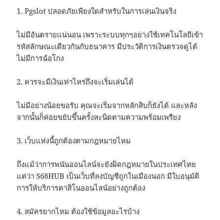
1. Pgslot ปลอดภัยเพียงใดสำหรับในการเล่นเงินจริง
ไม่มีอันตรายแน่นอน เพราะระบบทุกๆอย่างใช้เทคโนโลยีเข้า
รหัสลักษณะเดียวกันกับธนาคาร มีประวัติการเงินตรวจดูได้
ไม่มีการฉ้อโกง
2. ควรจะมีเงินเท่าไหร่ถึงจะเริ่มเล่นได้
ไม่มีอย่างน้อยขอรับ คุณจะเริ่มจากหลักสิบก็ยังได้ และหลัง
จากนั้นก็ค่อยขยับขึ้นครั้งละนิดตามความพร้อมเพรียง
3. เว็บแห่งนี้ถูกต้องตามกฎหมายไหม
ถึงแม้ว่าการพนันออนไลน์จะยังผิดกฎหมายในประเทศไทย
แต่ว่า S68HUB เป็นเว็บที่ลงบัญชีถูกในเมืองนอก มีใบอนุมัติ
การให้บริการคาสิโนออนไลน์อย่างถูกต้อง
4. สมัครยากไหม ต้องใช้ข้อมูลอะไรบ้าง