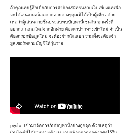
ถ้าคุณเคยรู้สึกเบื่อกับการจำต้องสมัครหลายเว็บเพียงแค่เพื่อ
จะได้เล่นเกมสล็อตจากค่ายต่างๆคุณมิได้เป็นผู้เดียว ด้วย
เหตุว่าผู้เล่นหลายชิ้นประสบพบปัญหานี้เช่นกัน ทุกครั้งที่
อยากเล่นเกมใหม่จากอีกค่าย ต้องหาปากทางเข้าใหม่ จำเป็น
ต้องกรอกข้อมูลใหม่ จะต้องฝากเงินแยก รวมทั้งจะต้องจำ
ยูสเซอร์หลายบัญชีให้วุ่นวาย
pgslot เข้ามาจัดการกับปัญหานี้อย่างถูกจุด ด้วยเหตุว่า
เว็บไซต์นี้ได้รวมทางเข้าเล่นเกมสล็อตจากทุกค่ายดังไว้ใน