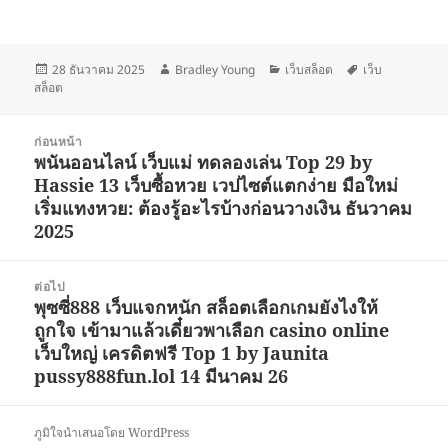
เขียน
ผู้
หมวด
ป้าย
28 ธันวาคม 2025
Bradley Young
เว็บสล็อต
เว็บ
เมื่อ
เขียน
หมู่
กำกับ
สล็อต
แนะแนว
ก่อนหน้า
เรื่อง
พนันออนไลน์ เว็บแม่ ทดลองเล่น Top 29 by
เรื่อง
Hassie 13 เว็บซื้อหวย เวปไซต์แตกง่าย มือใหม่
ก่อน
เริ่มแทงหวย: ต้องรู้อะไรบ้างก่อนวางเงิน ธันวาคม
หน้า:
2025
ต่อไป
พุซซี่888 เว็บแจกหนัก สล็อตเลือกเกมยังไงให้
เรื่อง
ถูกใจ เข้ามาแล้วเดี๋ยวพาเลือก casino online
ต่อ
เว็บใหญ่ เครดิตฟรี Top 1 by Jaunita
ไป:
pussy888fun.lol 14 มีนาคม 26
ภูมิใจนำเสนอโดย WordPress