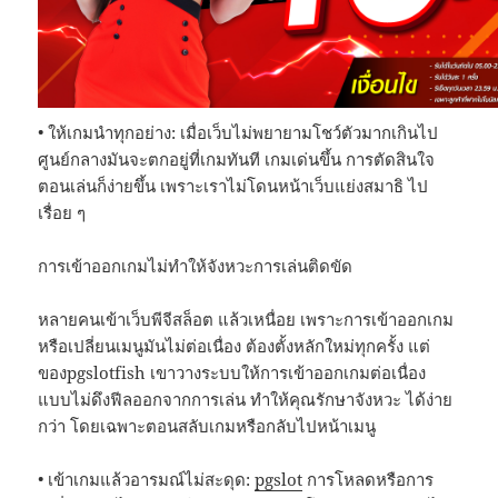
• ให้เกมนำทุกอย่าง: เมื่อเว็บไม่พยายามโชว์ตัวมากเกินไป
ศูนย์กลางมันจะตกอยู่ที่เกมทันที เกมเด่นขึ้น การตัดสินใจ
ตอนเล่นก็ง่ายขึ้น เพราะเราไม่โดนหน้าเว็บแย่งสมาธิ ไป
เรื่อย ๆ
การเข้าออกเกมไม่ทำให้จังหวะการเล่นติดขัด
หลายคนเข้าเว็บพีจีสล็อต แล้วเหนื่อย เพราะการเข้าออกเกม
หรือเปลี่ยนเมนูมันไม่ต่อเนื่อง ต้องตั้งหลักใหม่ทุกครั้ง แต่
ของpgslotfish เขาวางระบบให้การเข้าออกเกมต่อเนื่อง
แบบไม่ดึงฟีลออกจากการเล่น ทำให้คุณรักษาจังหวะ ได้ง่าย
กว่า โดยเฉพาะตอนสลับเกมหรือกลับไปหน้าเมนู
• เข้าเกมแล้วอารมณ์ไม่สะดุด:
pgslot
การโหลดหรือการ