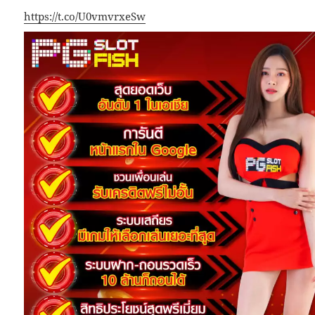
https://t.co/U0vmvrxeSw