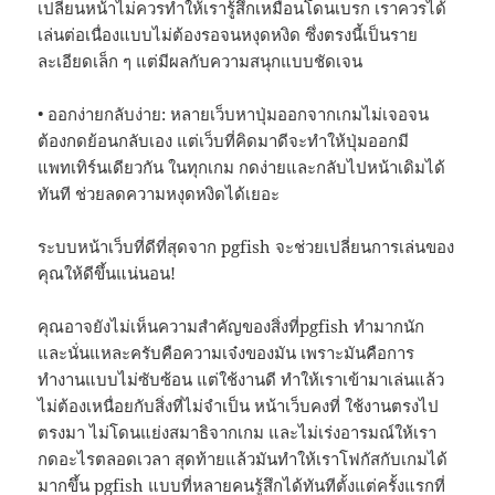
เปลี่ยนหน้าไม่ควรทำให้เรารู้สึกเหมือนโดนเบรก เราควรได้
เล่นต่อเนื่องแบบไม่ต้องรอจนหงุดหงิด ซึ่งตรงนี้เป็นราย
ละเอียดเล็ก ๆ แต่มีผลกับความสนุกแบบชัดเจน
• ออกง่ายกลับง่าย: หลายเว็บหาปุ่มออกจากเกมไม่เจอจน
ต้องกดย้อนกลับเอง แต่เว็บที่คิดมาดีจะทำให้ปุ่มออกมี
แพทเทิร์นเดียวกัน ในทุกเกม กดง่ายและกลับไปหน้าเดิมได้
ทันที ช่วยลดความหงุดหงิดได้เยอะ
ระบบหน้าเว็บที่ดีที่สุดจาก pgfish จะช่วยเปลี่ยนการเล่นของ
คุณให้ดีขึ้นแน่นอน!
คุณอาจยังไม่เห็นความสำคัญของสิ่งที่pgfish ทำมากนัก
และนั่นแหละครับคือความเจ๋งของมัน เพราะมันคือการ
ทำงานแบบไม่ซับซ้อน แต่ใช้งานดี ทำให้เราเข้ามาเล่นแล้ว
ไม่ต้องเหนื่อยกับสิ่งที่ไม่จำเป็น หน้าเว็บคงที่ ใช้งานตรงไป
ตรงมา ไม่โดนแย่งสมาธิจากเกม และไม่เร่งอารมณ์ให้เรา
กดอะไรตลอดเวลา สุดท้ายแล้วมันทำให้เราโฟกัสกับเกมได้
มากขึ้น pgfish แบบที่หลายคนรู้สึกได้ทันทีตั้งแต่ครั้งแรกที่