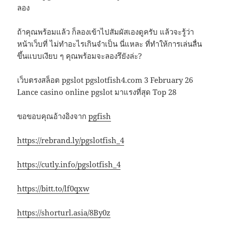
ลอง
ถ้าคุณพร้อมแล้ว ก็ลองเข้าไปสัมผัสเองดูครับ แล้วจะรู้ว่า
หน้าเว็บที่ ไม่ทำอะไรเกินจำเป็น นี่แหละ ที่ทำให้การเล่นลื่น
ขึ้นแบบเงียบ ๆ คุณพร้อมจะลองรึยังล่ะ?
เว็บตรงสล็อต pgslot pgslotfish4.com 3 February 26
Lance casino online pgslot มาแรงที่สุด Top 28
ขอขอบคุณอ้างอิงจาก
pgfish
https://rebrand.ly/pgslotfish_4
https://cutly.info/pgslotfish_4
https://bitt.to/lf0qxw
https://shorturl.asia/8By0z