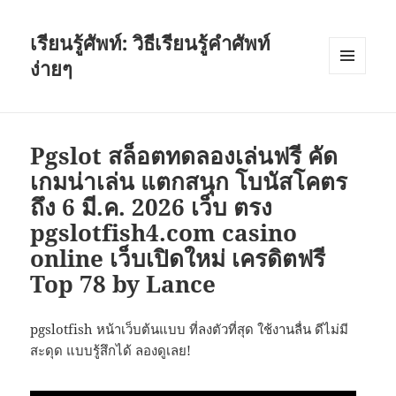
เรียนรู้ศัพท์: วิธีเรียนรู้คำศัพท์
ง่ายๆ
เมนู
และวิด
เจ็ต
Pgslot สล็อตทดลองเล่นฟรี คัด
เกมน่าเล่น แตกสนุก โบนัสโคตร
ถึง 6 มี.ค. 2026 เว็บ ตรง
pgslotfish4.com casino
online เว็บเปิดใหม่ เครดิตฟรี
Top 78 by Lance
pgslotfish หน้าเว็บต้นแบบ ที่ลงตัวที่สุด ใช้งานลื่น ดีไม่มี
สะดุด แบบรู้สึกได้ ลองดูเลย!