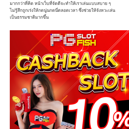
มากกว่าที่คิด หน้าเว็บที่จัดดีจะทำให้เราเล่นแบบสบาย ๆ
ไม่รู้สึกถูกเร่งให้กดนู่นกดนี่ตลอดเวลา ซึ่งช่วยให้จังหวะเล่น
เป็นธรรมชาติมากขึ้น