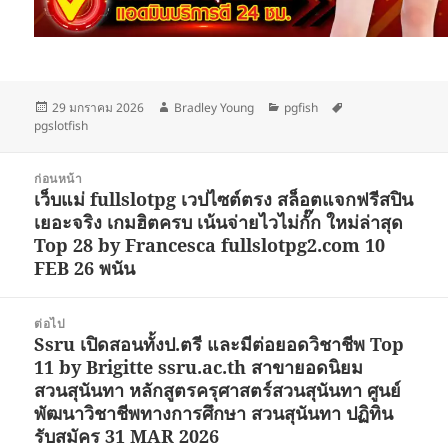
เขียน
ผู้
หมวด
ป้าย
29 มกราคม 2026
Bradley Young
pgfish
เมื่อ
เขียน
หมู่
กำกับ
pgslotfish
แนะแนว
ก่อนหน้า
เรื่อง
เว็บแม่ fullslotpg เวปไซต์ตรง สล็อตแจกฟรีสปิน
เรื่อง
เยอะจริง เกมฮิตครบ เน้นจ่ายไวไม่กั๊ก ใหม่ล่าสุด
ก่อน
Top 28 by Francesca fullslotpg2.com 10
หน้า:
FEB 26 พนัน
ต่อไป
Ssru เปิดสอนทั้งป.ตรี และมีต่อยอดวิชาชีพ Top
เรื่อง
11 by Brigitte ssru.ac.th สาขายอดนิยม
ต่อ
สวนสุนันทา หลักสูตรครุศาสตร์สวนสุนันทา ศูนย์
ไป:
พัฒนาวิชาชีพทางการศึกษา สวนสุนันทา ปฏิทิน
รับสมัคร 31 MAR 2026