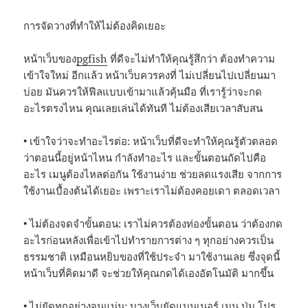
การจัดวางที่ทำให้ไม่ต้องคิดเยอะ
หน้าเว็บของ
pgfish
ที่ดีจะไม่ทำให้คุณรู้สึกว่า ต้องทำความ
เข้าใจใหม่ อีกแล้ว หน้าเว็บควรคงที่ ไม่เปลี่ยนไปเปลี่ยนมา
บ่อย มันควรให้ฟีลแบบเข้ามาแล้วคุ้นมือ ที่เรารู้ว่าจะกด
อะไรตรงไหน คุณเลยเล่นได้ทันที ไม่ต้องเสียเวลาสับสน
• เข้าใจว่าจะทำอะไรต่อ: หน้าเว็บที่ดีจะทำให้คุณรู้ตัวตลอด
ว่าตอนนี้อยู่หน้าไหน กำลังทำอะไร และขั้นตอนถัดไปคือ
อะไร เมนูต้องไหลต่อกัน ใช้งานง่าย ช่วยลดแรงเสีย จากการ
ใช้งานเบื้องต้นได้เยอะ เพราะเราไม่ต้องคอยเดา ตลอดเวลา
• ไม่ต้องจดจำขั้นตอน: เราไม่ควรต้องท่องขั้นตอน ว่าต้องกด
อะไรก่อนหลังเพื่อเข้าไปทำรายการต่าง ๆ ทุกอย่างควรเป็น
ธรรมชาติ เหมือนหยิบของที่ใช้ประจำ มาใช้งานเลย ซึ่งจุดนี้
หน้าเว็บที่คิดมาดี จะช่วยให้คุณกดได้เองอัตโนมัติ มากขึ้น
• ไม่ยัดทุกอย่างจนแน่น: บางเว็บยัดแบนเนอร์ เมนู ปุ่ม โปร