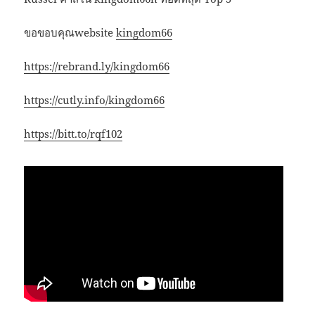
ขอขอบคุณwebsite
kingdom66
https://rebrand.ly/kingdom66
https://cutly.info/kingdom66
https://bitt.to/rqf102