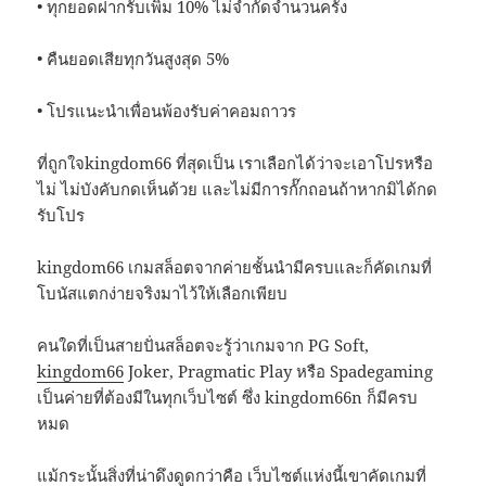
• ทุกยอดฝากรับเพิ่ม 10% ไม่จำกัดจำนวนครั้ง
• คืนยอดเสียทุกวันสูงสุด 5%
• โปรแนะนำเพื่อนพ้องรับค่าคอมถาวร
ที่ถูกใจkingdom66 ที่สุดเป็น เราเลือกได้ว่าจะเอาโปรหรือ
ไม่ ไม่บังคับกดเห็นด้วย และไม่มีการกั๊กถอนถ้าหากมิได้กด
รับโปร
kingdom66 เกมสล็อตจากค่ายชั้นนำมีครบและก็คัดเกมที่
โบนัสแตกง่ายจริงมาไว้ให้เลือกเพียบ
คนใดที่เป็นสายปั่นสล็อตจะรู้ว่าเกมจาก PG Soft,
kingdom66
Joker, Pragmatic Play หรือ Spadegaming
เป็นค่ายที่ต้องมีในทุกเว็บไซต์ ซึ่ง kingdom66n ก็มีครบ
หมด
แม้กระนั้นสิ่งที่น่าดึงดูดกว่าคือ เว็บไซต์แห่งนี้เขาคัดเกมที่