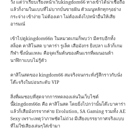
วัง แต่ว่าเรียบเรียงหน้าเว็บkingdom66 ทางเข้าได้น่าเชื่อถือ
แล้วก็งามในแบบที่ไม่บากบั่นขายฝัน ตัวเมนูหลักทุกๆอย่าง
กระจ่าง เข้าง่าย ไม่ต้องเดา ไม่ต้องเด้งไปหน้าอื่นให้เสีย
อารมณ์
เข้าไปดูkingdom66n ในหมวดเกมก็พบว่า มีครบอีกทั้ง
สล็อต คาสิโนสด บาคาร่า รูเล็ต เสือมังกร ยิงปลา แล้วก็เกม
กีฬา ซึ่งนั่นแหละ คือจุดเริ่มต้นของคืนแรกที่ผมนอนห้า
นาฬิกาแบบไม่รู้ตัว
คาสิโนสดของ kingdom66 สมจริงจนกระทั่งรู้สึกราวกับนั่ง
โต๊ะจริงในบ่อนระดับ VIP
สิ่งที่ผมชอบที่สุดจากการทดลองเล่นในเว็บไซต์
นี้kingdom66n คือ คาสิโนสด โดยยิ่งไปกว่านั้นโต๊ะบาคาร่า
แล้วก็เสือมังกรจากค่าย Evolution, SA Gaming รวมทั้ง AE
Sexy เพราะเหตุว่าภาพชัดไม่ถ่วง มีเสียงบรรยากาศจริงแบบ
ที่ไม่ใช่เสียงเล่นๆใส่เข้ามา