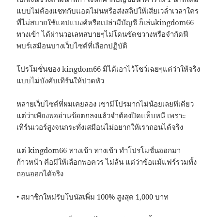
แบบไม่ต้องแชทกับแอดไม่นหรือส่งสลิปให้เสียเวล่ำเวลาใคร
ที่ไม่สบายใช้แอปแบงค์หรือเปล่ามีบัญชี ก็เล่นkingdom66
ทางเข้า ได้ผ่านวอเลทสบายๆไม่โดนขัดขวางหรือจำกัดฟี
พบร์เสมือนบางเว็บไซต์ที่เลือกปฏิบัติ
โปรโมชั่นของ kingdom66 มิได้เอาไว้โชว์เฉยๆแต่ว่าให้จริง
แบบไม่บังคับเทิร์นให้ปวดหัว
หลายเว็บไซต์ที่ผมเคยลอง เขามีโปรมากไม่น้อยเลยทีเดียว
แต่ว่าเพียงพออ่านข้อตกลงแล้วจำต้องปิดแท็บหนี เพราะ
เทิร์นเวอร์สูงจนกระทั่งเสมือนไม่อยากให้เราถอนได้จริง
แต่ kingdom66 ทางเข้า ทางเข้า ทำโปรโมชั่นออกมา
ก้าวหน้า คือมีให้เลือกพอควร ไม่ล้น แต่ว่าข้อแม้แฟร์รวมทั้ง
ถอนออกได้จริง
• สมาชิกใหม่รับโบนัสเพิ่ม 100% สูงสุด 1,000 บาท