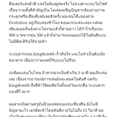
ดีลเลอร์แต่งตัวดี แสงในห้องดูสมจริง ไม่ลวงตาแบบเว็บไซต์
เถื่อน รวมทั้งที่สำคัญเป็น ไม่เคยเผชิญปัญหากล้องถ่ายภาพ
กระตุกหรือเสียงดีเลย์เลยสักครั้ง ผมเล่นโต๊ะของค่าย
Evolution อยู่เกือบสองชั่วโมง ตอนแรกแค่จะลอง แต่พอ
เพียงมองเห็นจังหวะไพ่งามแล้วก็ตามยาว ได้กำไรเกือบจะ
900 บาทจากทุน 300 แล้วก็สามารถถอนออกได้ในทันทีแบบ
ไม่มีติดเทิร์นให้ปวดหัว
ระบบฝากถอน kingdom66 เร็วทันใจ และไม่จำเป็นต้องง้อ
ธนาคาร เนื่องจากวอเลทก็รับแบบไม่รีรอ
ปกติผมเล่นเว็บไหน ถ้าหากฝากเงินช้าเกิน 1 นาที ผมเลิกเล่น
เลย เนื่องจากอารมณ์การเล่นมันจะหมดในทันที แต่กับ
kingdom66 สิ่งที่ทำให้ผมติดใจตั้งแต่วันแรกคือ ระบบฝาก
ถอนที่ไวมาก
ผมฝากเงินผ่านทรูมันนี่วอเลทตอนแทบเที่ยงคืน ยังไม่มี
ปัญหาอะไร เครดิตเข้าโดยทันทีภายในไม่ถึง 15 วินาที พอ
เบิกเงินช่วงสามนาฬิกา เงินก็ฝากบัญชีธนาคารใน 1 นาทีเต็ม