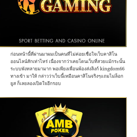
ก่อนหน้านี้ที่ผ่านมาผมเป็นคนที่ไม่ค่อยเชื่อใจเว็บคาสิโน
ออนไลน์สักเท่าไหร่ เนื่องจากว่าเคยโดนเว็บที่สวยแม้กระนั้น
ระบบพังทลายมามาก พอเพียงเพื่อนพ้องส่งลิงก์ kingdom66
ทางเข้า มาให้ กล่าวว่าเว็บนี้เหมือนคาสิโนจริงๆแถมไม่ล็อก
ยูส ก็เลยลองเปิดใจอีกรอบ