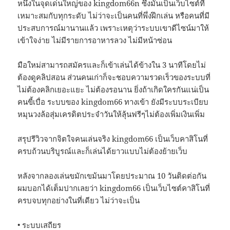
หนึ่งในจุดเด่นใหญ่ของ kingdom66n ซึ่งมันเป็นเว็บไซต์ที่
เหมาะสมกับทุกระดับ ไม่ว่าจะเป็นคนที่พึ่งฝึกเล่น หรือคนที่มี
ประสบการณ์มานานแล้ว เพราะเหตุว่าระบบเขาดีไซน์มาให้
เข้าใจง่าย ไม่มีรายการอาหารลวง ไม่มีหน้าซ่อน
มือใหม่สามารถสมัครและก็เข้าเล่นได้ข้างใน 3 นาทีโดยไม่
ต้องดูคลิปสอน ส่วนคนเก่าก็จะชอบความรวดเร็วของระบบที่
ไม่ต้องคลิกเยอะแยะ ไม่ต้องรอนาน ยิ่งถ้าเกิดใครกันแน่เป็น
คนขี้เบื่อ ระบบของ kingdom66 ทางเข้า ยังมีระบบระเบียบ
หมุนวงล้อสุ่มเครดิตประจำวันให้ลุ้นฟรีๆไม่ต้องเพิ่มเงินเพิ่ม
สรุปรีวิวจากจิตใจคนเล่นจริง kingdom66 เป็นเว็บคาสิโนที่
ครบถ้วนบริบูรณ์และก็เล่นได้ยาวแบบไม่ต้องย้ายเว็บ
หลังจากลองเล่นขมักเขม้นมาโดยประมาณ 10 วันติดต่อกัน
ผมบอกได้เต็มปากเลยว่า kingdom66 เป็นเว็บไซต์คาสิโนที่
ครบจบทุกอย่างในที่เดียว ไม่ว่าจะเป็น
• ระบบเสถียร