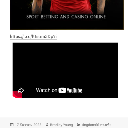
https://t.co/lUsum5Dp7i
เขียน
ผู้
หมวด
17 ธันวาคม 2025
Bradley Young
kingdom66 ทางเข้า