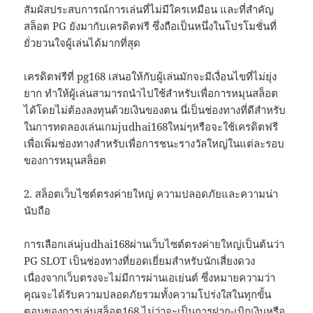
สัมผัสประสบการณ์การเล่นที่ไม่มีใครเหมือน และที่สำคัญ
สล็อต PG ยังมากับเครดิตฟรี ซึ่งถือเป็นหนึ่งในโปรโมชั่นที่
ยั่วยวนใจผู้เล่นได้มากที่สุด
เครดิตฟรีที่ pg168 เสนอให้กับผู้เล่นมักจะมีเงื่อนไขที่ไม่ยุ่ง
ยาก ทำให้ผู้เล่นสามารถนำไปใช้สำหรับเพื่อการหมุนสล็อต
ได้โดยไม่ต้องลงทุนด้วยเงินของตน นี่เป็นช่องทางที่ดีสำหรับ
ในการทดลองเล่นเกมjudhai168ใหม่ๆหรือจะใช้เครดิตฟรี
เพื่อเพิ่มช่องทางสำหรับเพื่อการชนะรางวัลใหญ่ในแต่ละรอบ
ของการหมุนสล็อต
2. สล็อตเว็บไซต์ตรงค่ายใหญ่ ความปลอดภัยและความน่า
นับถือ
การเลือกเล่นjudhai168ผ่านเว็บไซต์ตรงค่ายใหญ่เป็นต้นว่า
PG SLOT เป็นช่องทางที่ยอดเยี่ยมสำหรับนักเสี่ยงดวง
เนื่องจากเว็บตรงจะไม่มีการผ่านเอเย่นต์ ซึ่งหมายความว่า
คุณจะได้รับความปลอดภัยรวมทั้งความโปร่งใสในทุกขั้น
ตอนของการเล่นสล็อต168 ไม่ว่าจะเป็นการฝาก-เบิกเงินหรือ