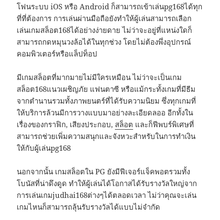
โฟนระบบ iOS หรือ Android ก็สามารถเข้าเล่นpg168ได้ทุก
ที่ที่ต้องการ การเล่นผ่านมือถือยังทำให้ผู้เล่นสามารถเลือก
เล่นเกมสล็อต168ได้อย่างง่ายดาย ไม่ว่าจะอยู่ที่แหน่งใดก็
สามารถกดหมุนวงล้อได้ในทุกช่วง โดยไม่ต้องพึ่งอุปกรณ์
คอมพิวเตอร์หรือแล็ปท็อป
มีเกมสล็อตที่มากมายไม่มีใครเหมือน ไม่ว่าจะเป็นเกม
สล็อต168แนวเผชิญภัย แฟนตาซี หรือแม้กระทั้งเกมที่มีธีม
จากตำนานรวมทั้งภาพยนตร์ที่ได้รับความนิยม ซึ่งทุกเกมที่
ให้บริการล้วนมีการวางแบบมาอย่างละเอียดลออ อีกทั้งใน
เรื่องของกราฟิก, เสียงประกอบ,
สล็อต
และก็ฟีพบร์พิเศษที่
สามารถช่วยเพิ่มความสนุกและจังหวะสำหรับในการทำเงิน
ให้กับผู้เล่นpg168
นอกจากนั้น เกมสล็อตใน PG ยังมีฟีเจอร์แจ็คพอตรวมทั้ง
โบนัสที่น่าดึงดูด ทำให้ผู้เล่นได้โอกาสได้รับรางวัลใหญ่จาก
การเล่นเกมjudhai168ต่างๆได้ตลอดเวลา ไม่ว่าคุณจะเล่น
เกมไหนก็สามารถลุ้นรับรางวัลได้แบบไม่จำกัด