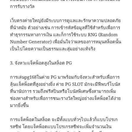
การรับรางวัล
เว็บตรงค่ายใหญ่ยังมีระบบการดูแลและรักษาความปลอดภัย
ที่นำสมัย ตัวอย่างเช่น การเข้ารหัสข้อมูลที่ใช้สำหรับเพื่อการ
ทำธุรกรรมทางการเงิน และก็การใช้ระบบ RNG (Random
Number Generator) เพื่อมั่นใจว่าผลของการหมุนสล็อตนั้น
เป็นไปโดยความเป็นธรรมและสุ่มอย่างแท้จริง
3. จังหวะแจ็คพ็อตสูงในสล็อต PG
การเล่นpg168ในค่าย PG มาพร้อมกับจังหวะสำหรับเพื่อการ
ลุ้นแจ็คพ็อตที่สูงอย่างยิ่ง ค่าย PG SLOT มักจะมีฟีพบร์โบนัส
ที่นานัปการ รวมถึงฟรีสปินหรือโบนัสพิเศษซึ่งสามารถเพิ่ม
ช่องทางสำหรับเพื่อการชนะรางวัลใหญ่อย่างแจ็คพ็อตได้ง่าย
มากยิ่งขึ้น
การแจ็คพ็อตในสล็อต จะมีทั้งแบบทั่วๆไปแล้วก็แบบโปรเก
รสซีฟ โดยแจ็คพ็อตแบบโปรเกรสซีฟจะเพิ่มจำนวนเงิน