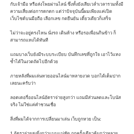
กับเจ้ามือ หรือส่งโพยผ่านไลน์ ซึ่งทั้งยังเสียเวล่ำเวลารวมทั้งมี
ความเสี่ยงต่อการตกตก แต่ว่าปัจจุบันนี้ผมเพียงแค่เปิด
เว็บไซต์บนมือถือ เลือกเลข กดยืนยัน เดี๋ยวเดียวก็เสร็จ
ไม่ว่าจะอยู่ตรงไหน นั่งรถ เดินห้าง หรือรอเพื่อนกินข้าว ก็
สามารถแทงได้ทันที
แถมบางเว็บยังมีระบบระเบียบ บันทึกเลขที่ถูกใจ เอาไว้แทง
ซ้ำได้ในงวดถัดไปอีกด้วย
ภายหลังที่ผมเล่นหวยออนไลน์มาหลายงวด บอกได้เต็มปาก
เลยนะครับว่า
ลอตเตอรี่ออนไลน์อัตราจ่ายสูงกว่า แถมมีส่วนลดและโบนัส
จริง ไม่ใช่แค่คำชวนเชื่อ
สิ่งที่ผมได้จากการเปลี่ยนมาเล่น เว็บถูกหวย เป็น:
1.อัตราจ่ายสูงยิ่งกว่าแบบแน่ชัด ถูกครั้งเดียวคุ้มกว่าหลาย