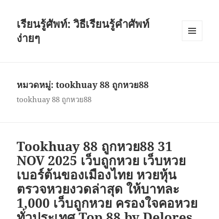
เรียนรู้ศัพท์: วิธีเรียนรู้คำศัพท์
ง่ายๆ
เมนู
และวิด
เจ็ต
หมวดหมู่:
tookhuay 88 ถูกหวย88
tookhuay 88 ถูกหวย88
Tookhuay 88 ถูกหวย88 31
NOV 2025 เว็บถูกหวย เว็บหวย
เบอร์ต้นของเมืองไทย หวยหุ้น
ตรวจหวยงวดล่าสุด ให้บาทละ
1,000 เว็บถูกหวย ครองใจคอหวย
ทั่วประเทศ Top 88 by Delores