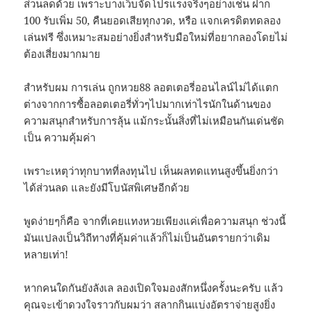
ส่วนลดด้วย เพราะบางเว็บจัดโปรแรงจริงๆอย่างเช่น ฝาก
100 รับเพิ่ม 50, คืนยอดเสียทุกงวด, หรือ แจกเครดิตทดลอง
เล่นฟรี ซึ่งเหมาะสมอย่างยิ่งสำหรับมือใหม่ที่อยากลองโดยไม่
ต้องเสี่ยงมากมาย
สำหรับผม การเล่น ถูกหวย88 ลอตเตอรี่ออนไลน์ไม่ได้แตก
ต่างจากการซื้อลอตเตอรี่ทั่วๆไปมากเท่าไรนักในด้านของ
ความสนุกสำหรับการลุ้น แม้กระนั้นสิ่งที่ไม่เหมือนกันเด่นชัด
เป็น ความคุ้มค่า
เพราะเหตุว่าทุกบาทที่ลงทุนไป เห็นผลทดแทนสูงขึ้นยิ่งกว่า
ได้ส่วนลด และยังมีโบนัสพิเศษอีกด้วย
พูดง่ายๆก็คือ จากที่เคยแทงหวยเพียงแค่เพื่อความสนุก ช่วงนี้
มันแปลงเป็นวิถีทางที่คุ้มค่าแล้วก็ไม่เป็นอันตรายกว่าเดิม
หลายเท่า!
หากคนใดกันยังลังเล ลองเปิดใจมองสักหนึ่งครั้งนะครับ แล้ว
คุณจะเข้าดวงใจราวกับผมว่า สลากกินแบ่งอัตราจ่ายสูงยิ่ง