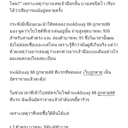
ไหม?” เพราะเหตุว่าบางเลขเจ้ามือกลั้น บางเลขปิดไว เรียก
ได้ว่าเสียอารมณ์อยู่หลายครั้ง
กระทั่งมีเพื่อนแนะนำให้ทดลอง tookhuay 88 ถูกหวย88
มอง พูดว่าเว็บไซต์ที่เขาเล่นอยู่นั้น จ่ายสูงสุดบาทละ 950
สำหรับสามตัวตรง และ สองตัวบาทละ 95 ซึ่งในเวลานั้นผม
ยังไม่ค่อยเชื่อเยอะแค่ไหน เพราะรู้สึกว่ามันดูดีเกินจริง แต่ว่า
ด้วยเหตุว่าอยากลองดูว่าแตกต่างจากเจ้ามือแบบเดิมอย่างไร
ผมเลยตกลงใจลงทะเบียน
tookhuay 88 ถูกหวย88 ทีแรกที่ทดลอง:
เว็บถูกหวย
เห็น
อัตราจ่ายแล้วสะดุ้ง!
ในช่วงเวลาที่เข้าไปสมัครเว็บไซต์ tookhuay 88
ถูกหวย88
ทีแรก ฉันเห็นอัตราจ่ายแล้วจำต้องขยี้ตารัวๆ
เพราะเหตุว่าที่เคยซื้อใต้ดินได้แค่
• 3 ตัวตรง บาทละ 500–600 บาท