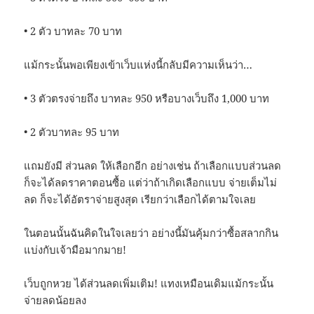
• 2 ตัว บาทละ 70 บาท
แม้กระนั้นพอเพียงเข้าเว็บแห่งนี้กลับมีความเห็นว่า…
• 3 ตัวตรงจ่ายถึง บาทละ 950 หรือบางเว็บถึง 1,000 บาท
• 2 ตัวบาทละ 95 บาท
แถมยังมี ส่วนลด ให้เลือกอีก อย่างเช่น ถ้าเลือกแบบส่วนลด
ก็จะได้ลดราคาตอนซื้อ แต่ว่าถ้าเกิดเลือกแบบ จ่ายเต็มไม่
ลด ก็จะได้อัตราจ่ายสูงสุด เรียกว่าเลือกได้ตามใจเลย
ในตอนนั้นฉันคิดในใจเลยว่า อย่างนี้มันคุ้มกว่าซื้อสลากกิน
แบ่งกับเจ้ามือมากมาย!
เว็บถูกหวย ได้ส่วนลดเพิ่มเติม! แทงเหมือนเดิมแม้กระนั้น
จ่ายลดน้อยลง