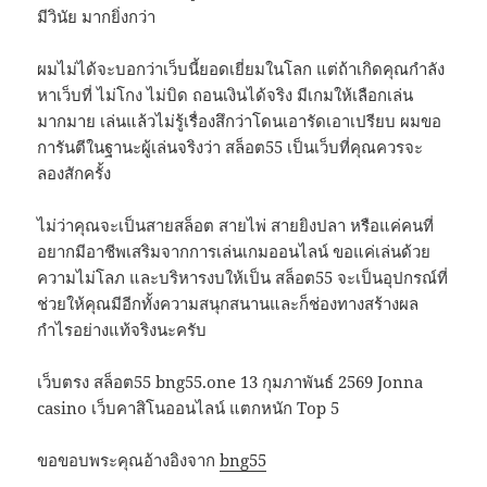
มีวินัย มากยิ่งกว่า
ผมไม่ได้จะบอกว่าเว็บนี้ยอดเยี่ยมในโลก แต่ถ้าเกิดคุณกำลัง
หาเว็บที่ ไม่โกง ไม่บิด ถอนเงินได้จริง มีเกมให้เลือกเล่น
มากมาย เล่นแล้วไม่รู้เรื่องสึกว่าโดนเอารัดเอาเปรียบ ผมขอ
การันตีในฐานะผู้เล่นจริงว่า สล็อต55 เป็นเว็บที่คุณควรจะ
ลองสักครั้ง
ไม่ว่าคุณจะเป็นสายสล็อต สายไพ่ สายยิงปลา หรือแค่คนที่
อยากมีอาชีพเสริมจากการเล่นเกมออนไลน์ ขอแค่เล่นด้วย
ความไม่โลภ และบริหารงบให้เป็น สล็อต55 จะเป็นอุปกรณ์ที่
ช่วยให้คุณมีอีกทั้งความสนุกสนานและก็ช่องทางสร้างผล
กำไรอย่างแท้จริงนะครับ
เว็บตรง สล็อต55 bng55.one 13 กุมภาพันธ์ 2569 Jonna
casino เว็บคาสิโนออนไลน์ แตกหนัก Top 5
ขอขอบพระคุณอ้างอิงจาก
bng55