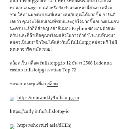
เกมfullslotpgคือเท่าใด มีฟีพบร์ที่ถนัดหรือเปล่า และได้
ทดสอบเล่นpgslotแล้วหรือยัง คำถามเหล่านี้สามารถที่จะ
ช่วยให้ท่านมองหาเกมที่เหมาะสมกับคุณได้มากขึ้น การันตี
เลยว่า คุณจะได้เล่นเกมที่ชอบและถูกใจมากขึ้นอย่างแน่นอน
นะครับ แล้วก็ที่สำคัญ อย่าลืมมอง Payline ของเกมด้วยนะ
ครับ และก็ถ้าเกิดคุณพร้อมแล้วในการทำกำไรแบบฟินๆมา
สมัครเป็นสมาชิกใหม่ได้แล้ววันนี้ fullslotpg สมัครฟรี ไม่มี
คุณค่าจารีต สมัครเลย!
สล็อตเว็บ สล็อต fullslotpg.io 12 ธันวา 2568 Ladonna
casino fullslotpg แจกบ่อย Top 72
ขอขอบพระคุณที่มา
สล็อต
https://rebrand.ly/fullslotpg-io
https://cutly.info/fullslotpg-io
https://shorturl.asia/dHEhj