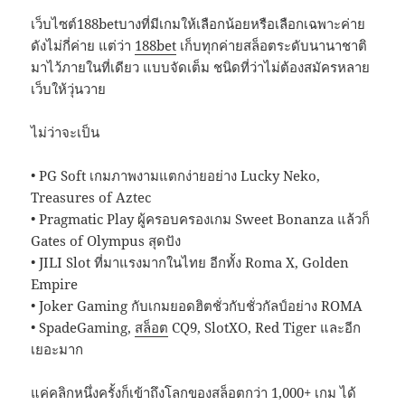
เว็บไซต์188betบางที่มีเกมให้เลือกน้อยหรือเลือกเฉพาะค่าย
ดังไม่กี่ค่าย แต่ว่า
188bet
เก็บทุกค่ายสล็อตระดับนานาชาติ
มาไว้ภายในที่เดียว แบบจัดเต็ม ชนิดที่ว่าไม่ต้องสมัครหลาย
เว็บให้วุ่นวาย
ไม่ว่าจะเป็น
• PG Soft เกมภาพงามแตกง่ายอย่าง Lucky Neko,
Treasures of Aztec
• Pragmatic Play ผู้ครอบครองเกม Sweet Bonanza แล้วก็
Gates of Olympus สุดปัง
• JILI Slot ที่มาแรงมากในไทย อีกทั้ง Roma X, Golden
Empire
• Joker Gaming กับเกมยอดฮิตชั่วกับชั่วกัลป์อย่าง ROMA
• SpadeGaming,
สล็อต
CQ9, SlotXO, Red Tiger และอีก
เยอะมาก
แค่คลิกหนึ่งครั้งก็เข้าถึงโลกของสล็อตกว่า 1,000+ เกม ได้