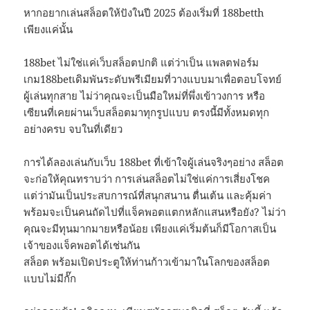
หากอยากเล่นสล็อตให้ปังในปี 2025 ต้องเริ่มที่ 188betth
เพียงแค่นั้น
188bet ไม่ใช่แค่เว็บสล็อตปกติ แต่ว่าเป็น แพลตฟอร์ม
เกม188betเดิมพันระดับพรีเมียมที่วางแบบมาเพื่อตอบโจทย์
ผู้เล่นทุกสาย ไม่ว่าคุณจะเป็นมือใหม่ที่พึ่งเข้าวงการ หรือ
เซียนที่เคยผ่านเว็บสล็อตมาทุกรูปแบบ ตรงนี้มีทั้งหมดทุก
อย่างครบ จบในที่เดียว
การได้ลองเล่นกับเว็บ 188bet ที่เข้าใจผู้เล่นจริงๆอย่าง สล็อต
จะก่อให้คุณทราบว่า การเล่นสล็อตไม่ใช่แค่การเสี่ยงโชค
แต่ว่ามันเป็นประสบการณ์ที่สนุกสนาน ตื่นเต้น และคุ้มค่า
พร้อมจะเป็นคนถัดไปที่แจ็คพอตแตกหลักแสนหรือยัง? ไม่ว่า
คุณจะมีทุนมากมายหรือน้อย เพียงแค่เริ่มต้นก็มีโอกาสเป็น
เจ้าของแจ็คพอตได้เช่นกัน
สล็อต พร้อมเปิดประตูให้ท่านก้าวเข้ามาในโลกของสล็อต
แบบไม่มีกั๊ก