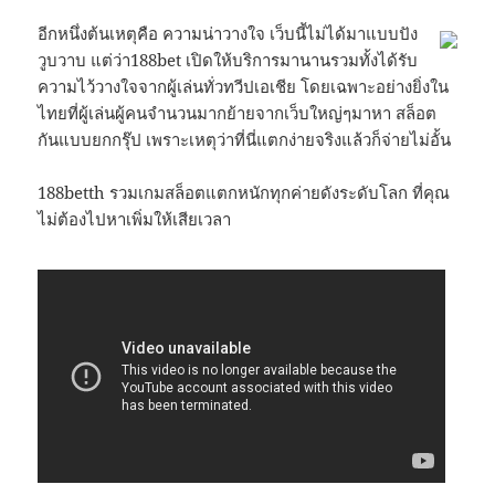
อีกหนึ่งต้นเหตุคือ ความน่าวางใจ เว็บนี้ไม่ได้มาแบบปัง
วูบวาบ แต่ว่า188bet เปิดให้บริการมานานรวมทั้งได้รับ
ความไว้วางใจจากผู้เล่นทั่วทวีปเอเชีย โดยเฉพาะอย่างยิ่งใน
ไทยที่ผู้เล่นผู้คนจำนวนมากย้ายจากเว็บใหญ่ๆมาหา สล็อต
กันแบบยกกรุ๊ป เพราะเหตุว่าที่นี่แตกง่ายจริงแล้วก็จ่ายไม่อั้น
188betth รวมเกมสล็อตแตกหนักทุกค่ายดังระดับโลก ที่คุณ
ไม่ต้องไปหาเพิ่มให้เสียเวลา