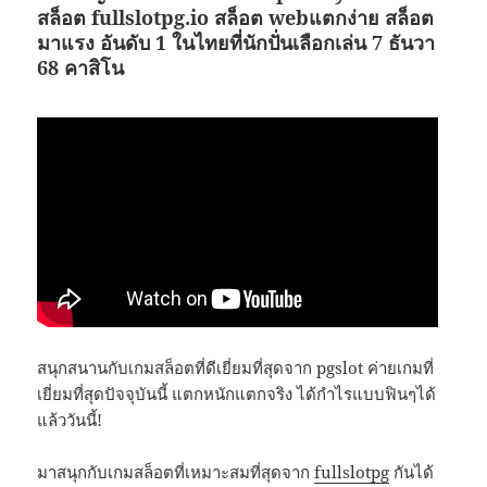
สล็อต fullslotpg.io สล็อต webแตกง่าย สล็อต
มาแรง อันดับ 1 ในไทยที่นักปั่นเลือกเล่น 7 ธันวา
68 คาสิโน
สนุกสนานกับเกมสล็อตที่ดีเยี่ยมที่สุดจาก pgslot ค่ายเกมที่
เยี่ยมที่สุดปัจจุบันนี้ แตกหนักแตกจริง ได้กำไรแบบฟินๆได้
แล้ววันนี้!
มาสนุกกับเกมสล็อตที่เหมาะสมที่สุดจาก
fullslotpg
กันได้