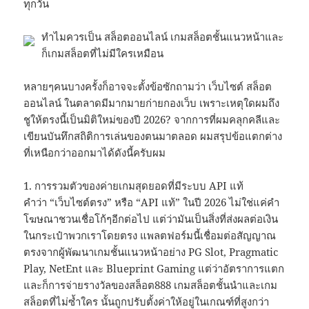
ทุกวัน
ทำไมควรเป็น สล็อตออนไลน์ เกมสล็อตชั้นแนวหน้าและ
ก็เกมสล็อตที่ไม่มีใครเหมือน
หลายๆคนบางครั้งก็อาจจะตั้งข้อซักถามว่า เว็บไซต์ สล็อต
ออนไลน์ ในตลาดมีมากมายก่ายกองเว็บ เพราะเหตุใดผมถึง
ชูให้ตรงนี้เป็นมิติใหม่ของปี 2026? จากการที่ผมคลุกคลีและ
เขียนบันทึกสถิติการเล่นของตนมาตลอด ผมสรุปข้อแตกต่าง
ที่เหนือกว่าออกมาได้ดังนี้ครับผม
1. การรวมตัวของค่ายเกมสุดยอดที่มีระบบ API แท้
คำว่า “เว็บไซต์ตรง” หรือ “API แท้” ในปี 2026 ไม่ใช่แค่คำ
โฆษณาชวนเชื่อโก้ๆอีกต่อไป แต่ว่ามันเป็นสิ่งที่ส่งผลต่อเงิน
ในกระเป๋าพวกเราโดยตรง แพลตฟอร์มนี้เชื่อมต่อสัญญาณ
ตรงจากผู้พัฒนาเกมชั้นแนวหน้าอย่าง PG Slot, Pragmatic
Play, NetEnt และ Blueprint Gaming แต่ว่าอัตราการแตก
และก็การจ่ายรางวัลของสล็อต888 เกมสล็อตชั้นนำและเกม
สล็อตที่ไม่ซ้ำใคร นั้นถูกปรับตั้งค่าให้อยู่ในเกณฑ์ที่สูงกว่า