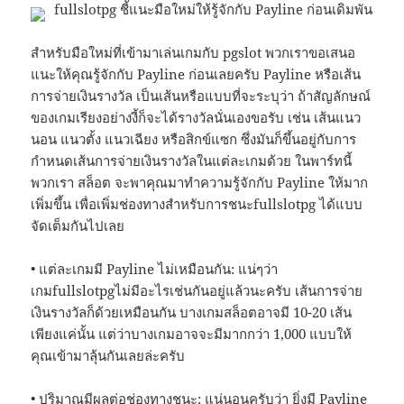
fullslotpg ชี้แนะมือใหม่ให้รู้จักกับ Payline ก่อนเดิมพัน
สำหรับมือใหม่ที่เข้ามาเล่นเกมกับ pgslot พวกเราขอเสนอ
แนะให้คุณรู้จักกับ Payline ก่อนเลยครับ Payline หรือเส้น
การจ่ายเงินรางวัล เป็นเส้นหรือแบบที่จะระบุว่า ถ้าสัญลักษณ์
ของเกมเรียงอย่างงี้ก็จะได้รางวัลนั่นเองขอรับ เช่น เส้นแนว
นอน แนวตั้ง แนวเฉียง หรือสิกข์แซก ซึ่งมันก็ขึ้นอยู่กับการ
กำหนดเส้นการจ่ายเงินรางวัลในแต่ละเกมด้วย ในพาร์ทนี้
พวกเรา สล็อต จะพาคุณมาทำความรู้จักกับ Payline ให้มาก
เพิ่มขึ้น เพื่อเพิ่มช่องทางสำหรับการชนะfullslotpg ได้แบบ
จัดเต็มกันไปเลย
• แต่ละเกมมี Payline ไม่เหมือนกัน: แน่ๆว่า
เกมfullslotpgไม่มีอะไรเช่นกันอยู่แล้วนะครับ เส้นการจ่าย
เงินรางวัลก็ด้วยเหมือนกัน บางเกมสล็อตอาจมี 10-20 เส้น
เพียงแค่นั้น แต่ว่าบางเกมอาจจะมีมากกว่า 1,000 แบบให้
คุณเข้ามาลุ้นกันเลยล่ะครับ
• ปริมาณมีผลต่อช่องทางชนะ: แน่นอนครับว่า ยิ่งมี Payline