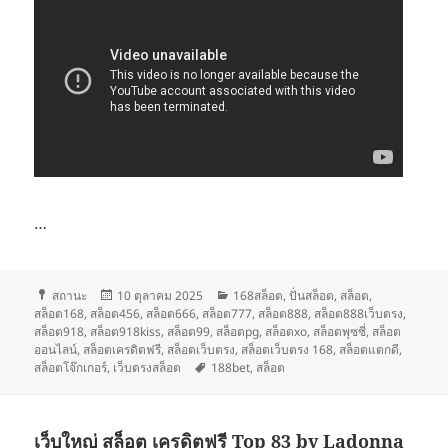
…
รูป
เขียน
หมวด
สถานะ
10 ตุลาคม 2025
168สล็อต
,
ปั่นสล็อต
,
สล็อต
,
แบบ
เมื่อ
หมู่
สล็อต168
,
สล็อต456
,
สล็อต666
,
สล็อต777
,
สล็อต888
,
สล็อต888เว็บตรง
,
เรื่อง
สล็อต918
,
สล็อต918kiss
,
สล็อต99
,
สล็อตpg
,
สล็อตxo
,
สล็อตพุซซี่
,
สล็อต
ออนไลน์
,
สล็อตเครดิตฟรี
,
สล็อตเว็บตรง
,
สล็อตเว็บตรง 168
,
สล็อตแตกดี
,
ป้าย
สล็อตโจ๊กเกอร์
,
เว็บตรงสล็อต
188bet
,
สล็อต
กำกับ
เว็บใหญ่ สล็อต เครดิตฟรี Top 83 by Ladonna