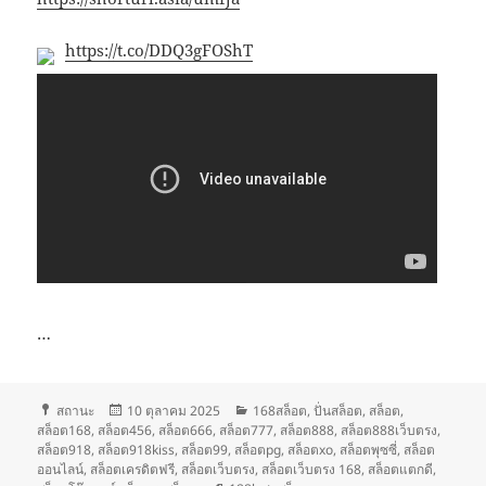
https://t.co/DDQ3gFOShT
…
รูป
เขียน
หมวด
สถานะ
10 ตุลาคม 2025
168สล็อต
,
ปั่นสล็อต
,
สล็อต
,
แบบ
เมื่อ
หมู่
สล็อต168
,
สล็อต456
,
สล็อต666
,
สล็อต777
,
สล็อต888
,
สล็อต888เว็บตรง
,
เรื่อง
สล็อต918
,
สล็อต918kiss
,
สล็อต99
,
สล็อตpg
,
สล็อตxo
,
สล็อตพุซซี่
,
สล็อต
ออนไลน์
,
สล็อตเครดิตฟรี
,
สล็อตเว็บตรง
,
สล็อตเว็บตรง 168
,
สล็อตแตกดี
,