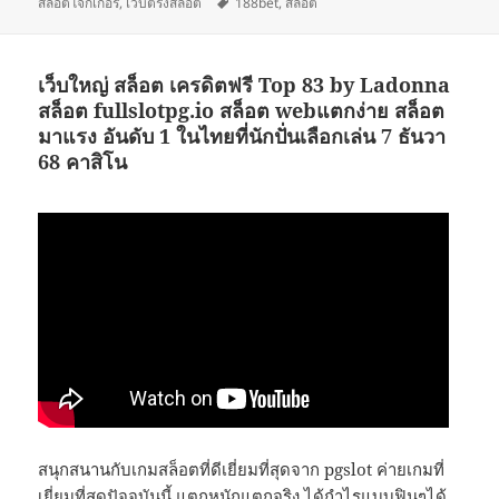
ป้าย
สล็อตโจ๊กเกอร์
,
เว็บตรงสล็อต
188bet
,
สล็อต
กำกับ
เว็บใหญ่ สล็อต เครดิตฟรี Top 83 by Ladonna
สล็อต fullslotpg.io สล็อต webแตกง่าย สล็อต
มาแรง อันดับ 1 ในไทยที่นักปั่นเลือกเล่น 7 ธันวา
68 คาสิโน
สนุกสนานกับเกมสล็อตที่ดีเยี่ยมที่สุดจาก pgslot ค่ายเกมที่
เยี่ยมที่สุดปัจจุบันนี้ แตกหนักแตกจริง ได้กำไรแบบฟินๆได้