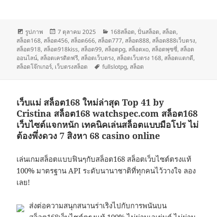
รูป
เขียน
หมวด
รูปภาพ
7 ตุลาคม 2025
168สล็อต
,
ปั่นสล็อต
,
สล็อต
,
แบบ
เมื่อ
หมู่
สล็อต168
,
สล็อต456
,
สล็อต666
,
สล็อต777
,
สล็อต888
,
สล็อต888เว็บตรง
,
เรื่อง
สล็อต918
,
สล็อต918kiss
,
สล็อต99
,
สล็อตpg
,
สล็อตxo
,
สล็อตพุซซี่
,
สล็อต
ออนไลน์
,
สล็อตเครดิตฟรี
,
สล็อตเว็บตรง
,
สล็อตเว็บตรง 168
,
สล็อตแตกดี
,
ป้าย
สล็อตโจ๊กเกอร์
,
เว็บตรงสล็อต
fullslotpg
,
สล็อต
กำกับ
เว็บแม่ สล็อต168 ใหม่ล่าสุด Top 41 by
Cristina สล็อต168 watchspec.com สล็อต168
เว็บไซต์แจกหนัก เทคนิคเล่นสล็อตแบบมือโปร ไม่
ต้องพึ่งดวง 7 สิงหา 68 casino online
เล่นเกมสล็อตแบบฟินๆกับสล็อต168 สล็อตเว็บไซต์ตรงแท้
100% มาตรฐาน API ระดับนานาชาติที่ทุกคนไว้วางใจ ลอง
เลย!
ส่งต่อความสนุกสนานร่าเริงไปกับการพนันบน
สล็อต168
เว็บไซต์ตรงแท้ 100% ไม่ผ่านเอเย่นต์ ไม่ผ่าน