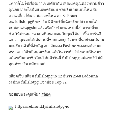
แต่ว่าก็ไม่ใช่เรื่องยากเช่นเดียวกัน เพียงแค่คุณต้องทราบดีว่า
คุณอยากอะไรนั่นแหละครับผม ชอบธีมเกมแบบไหน รับ
ความเสี่ยงได้มากน้อยแค่ไหน ค่า RTP ของ
เกมfullslotpgคือเท่าใด มีฟีพบร์ที่ถนัดหรือเปล่า และได้
ทดสอบเล่นpgslotแล้วหรือยัง คำถามเหล่านี้สามารถที่จะ
ช่วยให้ท่านมองหาเกมที่เหมาะสมกับคุณได้มากขึ้น การันตี
เลยว่า คุณจะได้เล่นเกมที่ชอบและถูกใจมากขึ้นอย่างแน่นอน
นะครับ แล้วก็ที่สำคัญ อย่าลืมมอง Payline ของเกมด้วยนะ
ครับ และก็ถ้าเกิดคุณพร้อมแล้วในการทำกำไรแบบฟินๆมา
สมัครเป็นสมาชิกใหม่ได้แล้ววันนี้ fullslotpg สมัครฟรี ไม่มี
คุณค่าจารีต สมัครเลย!
สล็อตเว็บ สล็อต fullslotpg.io 12 ธันวา 2568 Ladonna
casino fullslotpg แจกบ่อย Top 72
ขอขอบพระคุณที่มา
สล็อต
https://rebrand.ly/fullslotpg-io