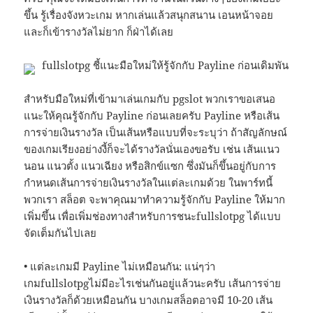
ขึ้น รู้เรื่องจังหวะเกม หากเล่นแล้วสนุกสนาน เอนหน้าจอย
และก็เข้ารางวัลไม่ยาก ก็ฝ่าได้เลย
fullslotpg ชี้แนะมือใหม่ให้รู้จักกับ Payline ก่อนเดิมพัน
สำหรับมือใหม่ที่เข้ามาเล่นเกมกับ pgslot พวกเราขอเสนอ
แนะให้คุณรู้จักกับ Payline ก่อนเลยครับ Payline หรือเส้น
การจ่ายเงินรางวัล เป็นเส้นหรือแบบที่จะระบุว่า ถ้าสัญลักษณ์
ของเกมเรียงอย่างงี้ก็จะได้รางวัลนั่นเองขอรับ เช่น เส้นแนว
นอน แนวตั้ง แนวเฉียง หรือสิกข์แซก ซึ่งมันก็ขึ้นอยู่กับการ
กำหนดเส้นการจ่ายเงินรางวัลในแต่ละเกมด้วย ในพาร์ทนี้
พวกเรา สล็อต จะพาคุณมาทำความรู้จักกับ Payline ให้มาก
เพิ่มขึ้น เพื่อเพิ่มช่องทางสำหรับการชนะfullslotpg ได้แบบ
จัดเต็มกันไปเลย
• แต่ละเกมมี Payline ไม่เหมือนกัน: แน่ๆว่า
เกมfullslotpgไม่มีอะไรเช่นกันอยู่แล้วนะครับ เส้นการจ่าย
เงินรางวัลก็ด้วยเหมือนกัน บางเกมสล็อตอาจมี 10-20 เส้น