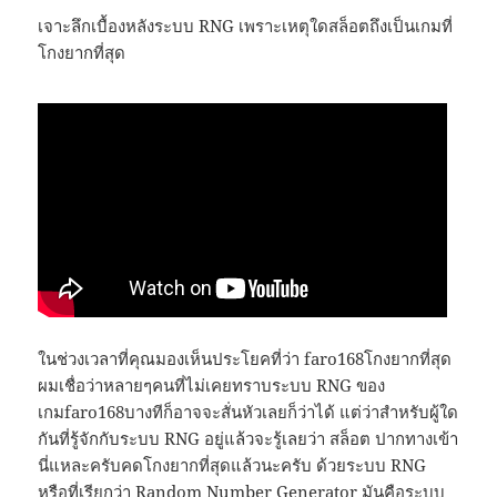
เจาะลึกเบื้องหลังระบบ RNG เพราะเหตุใดสล็อตถึงเป็นเกมที่
โกงยากที่สุด
ในช่วงเวลาที่คุณมองเห็นประโยคที่ว่า faro168โกงยากที่สุด
ผมเชื่อว่าหลายๆคนที่ไม่เคยทราบระบบ RNG ของ
เกมfaro168บางทีก็อาจจะสั่นหัวเลยก็ว่าได้ แต่ว่าสำหรับผู้ใด
กันที่รู้จักกับระบบ RNG อยู่แล้วจะรู้เลยว่า สล็อต ปากทางเข้า
นี่แหละครับคดโกงยากที่สุดแล้วนะครับ ด้วยระบบ RNG
หรือที่เรียกว่า Random Number Generator มันคือระบบ