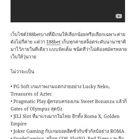
เว็บไซต์188betบางที่มีเกมให้เลือกน้อยหรือเลือกเฉพาะค่าย
ดังไม่กี่ค่าย แต่ว่า
188bet
เก็บทุกค่ายสล็อตระดับนานาชาติ
มาไว้ภายในที่เดียว แบบจัดเต็ม ชนิดที่ว่าไม่ต้องสมัครหลาย
เว็บให้วุ่นวาย
ไม่ว่าจะเป็น
• PG Soft เกมภาพงามแตกง่ายอย่าง Lucky Neko,
Treasures of Aztec
• Pragmatic Play ผู้ครอบครองเกม Sweet Bonanza แล้วก็
Gates of Olympus สุดปัง
• JILI Slot ที่มาแรงมากในไทย อีกทั้ง Roma X, Golden
Empire
• Joker Gaming กับเกมยอดฮิตชั่วกับชั่วกัลป์อย่าง ROMA
• SpadeGaming,
สล็อต
CQ9, SlotXO, Red Tiger และอีก