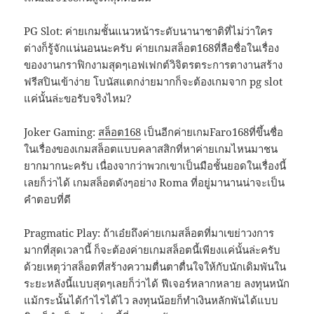
PG Slot: ค่ายเกมชั้นแนวหน้าระดับนานาชาติที่ไม่ว่าใคร
ต่างก็รู้จักแน่นอนนะครับ ค่ายเกมสล็อต168ที่ลือชื่อในเรื่อง
ของงานกราฟิกงามสุดๆเอฟเฟกต์วิจิตรตระการตางานสร้าง
ฟรีสปินเข้าง่าย โบนัสแตกง่ายมากก็จะต้องเกมจาก pg slot
แค่นั้นล่ะขอรับจริงไหม?
Joker Gaming:
สล็อต168
เป็นอีกค่ายเกมFaro168ที่ขึ้นชื่อ
ในเรื่องของเกมสล็อตแบบคลาสสิกที่หาค่ายเกมไหนมาชน
ยากมากนะครับ เนื่องจากว่าพวกเขาเป็นมือชั้นยอดในเรื่องนี้
เลยก็ว่าได้ เกมสล็อตดังๆอย่าง Roma ที่อยู่มานานน่าจะเป็น
คำตอบที่ดี
Pragmatic Play: ถ้าเอ๋ยถึงค่ายเกมสล็อตที่มาเขย่าวงการ
มากที่สุดเวลานี้ ก็จะต้องค่ายเกมสล็อตนี้เพียงแค่นั้นล่ะครับ
ด้วยเหตุว่าสล็อตที่สร้างความตื่นตาตื่นใจให้กับนักเดิมพันใน
ระยะหลังนี้แบบสุดๆเลยก็ว่าได้ ฟีเจอร์หลากหลาย ลงทุนหนัก
แม้กระนั้นได้กำไรได้ไว ลงทุนน้อยก็ทำเงินหลักพันได้แบบ