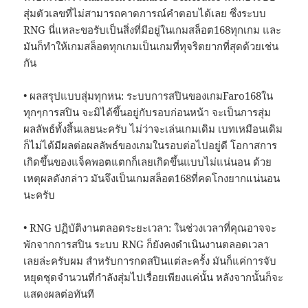
สุ่มตัวเลขที่ไม่สามารถคาดการณ์คำตอบได้เลย ซึ่งระบบ
RNG นี่แหละขอรับเป็นสิ่งที่มีอยู่ในเกมสล็อต168ทุกเกม และ
มันก็ทำให้เกมสล็อตทุกเกมเป็นเกมที่ทุจริตยากที่สุดด้วยเช่น
กัน
• ผลสรุปแบบสุ่มทุกหน: ระบบการสปินของเกมFaro168ใน
ทุกๆการสปิน จะมิได้ขึ้นอยู่กับรอบก่อนหน้า จะเป็นการสุ่ม
ผลลัพธ์ทั้งสิ้นเลยนะครับ ไม่ว่าจะเล่นเกมเดิม เบทเหมือนเดิม
ก็ไม่ได้มีผลต่อผลลัพธ์ของเกมในรอบต่อไปอยู่ดี โอกาสการ
เกิดขึ้นของแจ็คพอตแตกก็เลยเกิดขึ้นแบบไม่แน่นอน ด้วย
เหตุผลดังกล่าว มันจึงเป็นเกมสล็อต168ที่คดโกงยากแน่นอน
นะครับ
• RNG ปฏิบัติงานตลอดระยะเวลา: ในช่วงเวลาที่คุณอาจจะ
พักจากการสปิน ระบบ RNG ก็ยังคงดำเนินงานตลอดเวลา
เลยล่ะครับผม สำหรับการกดสปินแต่ละครั้ง มันก็แค่การจับ
หยุดชุดจำนวนที่กำลังสุ่มไปเรื่อยเพียงแค่นั้น หลังจากนั้นก็จะ
แสดงผลต่อทันที