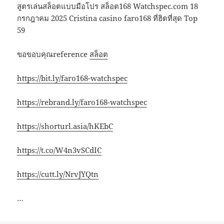
สูตรเล่นสล็อตแบบมือโปร สล็อต168 Watchspec.com 18
กรกฎาคม 2025 Cristina casino faro168 ที่ฮิตที่สุด Top
59
ขอขอบคุณreference
สล็อต
https://bit.ly/faro168-watchspec
https://rebrand.ly/faro168-watchspec
https://shorturl.asia/hKEbC
https://t.co/W4n3vSCdIC
https://cutt.ly/NrvJYQtn
…