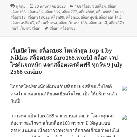
รูป
เขียน
หมวด
พูดคุย
30 พฤษภาคม 2025
168สล็อต
,
ปั่นสล็อต
,
สล็อต
,
แบบ
เมื่อ
หมู่
สล็อต168
,
สล็อต456
,
สล็อต666
,
สล็อต777
,
สล็อต888
,
สล็อต888เว็บตรง
,
เรื่อง
สล็อต918
,
สล็อต918kiss
,
สล็อต99
,
สล็อตxo
,
สล็อตพุซซี่
,
สล็อตออนไลน์
,
สล็อตเครดิตฟรี
,
สล็อตเว็บตรง
,
สล็อตเว็บตรง 168
,
สล็อตแตกดี
,
สล็อตโจ๊ก
ป้าย
เกอร์
,
เว็บตรงสล็อต
สล็อต
,
สล็อต168
กำกับ
เว็บเปิดใหม่ สล็อต168 ใหม่ล่าสุด Top 4 by
Niklas สล็อต168 faro168.world สล็อต เวป
ไซต์แจกหนัก แจกสล็อตเครดิตฟรี ทุกวัน 9 July
2568 casino
โอกาสใหม่ของนักเดิมพันกับสล็อต168 สล็อตเว็บไซต์
ตรงไม่ผ่านเอเย่นต์ที่ยอดเยี่ยมในไทย เปิดให้บริการแล้ว
วันนี้!
กว่าจะมาเป็น
faro168
พวกเราบอกเลยว่า ไม่ว่าคุณจะ
ต้องการอะไรจากเว็บสล็อต168 พวกเรามีให้คุณแบบ
ครบๆแน่นอน เนื่องจากว่าพวกเราคือยอดเยี่ยมเว็บตรงไม่