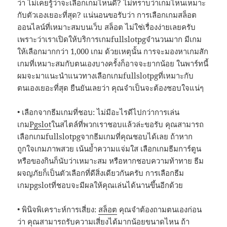
ว่า ไม่เคยรู้ว่าจะเลือกเกมไหนดี? ไม่ทราบว่าเกมไหนเหมาะ
กับตัวเองเยอะที่สุด? แน่นอนขอรับว่า การเลือกเกมสล็อต
ออนไลน์ที่เหมาะสมบนเว็บ สล็อต ไม่ใช่เรื่องง่ายเลยครับ
เพราะว่าเราเปิดให้บริการเกมfullslotpgจำนวนมาก มีเกม
ให้เลือกมากกว่า 1,000 เกม ด้วยเหตุนั้น การจะมองหาเกมสัก
เกมที่เหมาะสมกับตนเองบางครั้งก็อาจจะยากน้อย ในพาร์ทนี้
ผมจะมาแนะนำแนวทางเลือกเกมfullslotpgที่เหมาะกับ
ตนเองเยอะที่สุด ยืนยันเลยว่า คุณจำเป็นจะต้องชอบใจแน่ๆ
• เลือกจากธีมเกมที่ชอบ: ไม่มีอะไรดีไปกว่าการเล่น
เกม
Pgslot
ในสไตล์ที่พวกเราชอบแล้วล่ะขอรับ คุณสามารถ
เลือกเกมfullslotpgจากธีมเกมที่คุณชอบได้เลย ถ้าหาก
ถูกใจเกมภาพสวย เน้นย้ำความแจ่มใส เลือกเกมธีมการ์ตูน
หรือของกินก็นับว่าเหมาะสม หรือหากชอบความท้าทาย ธีม
ผจญภัยก็เป็นตัวเลือกที่ดีสิ่งเดียวกันครับ การเลือกธีม
เกมpgslotที่ชอบจะมีผลให้คุณเล่นได้นานขึ้นอีกด้วย
• พินิจพิเคราะห์การเสี่ยง:
สล็อต
คุณจำต้องถามตนเองก่อน
ว่า คุณสามารถรับความเสี่ยงได้มากน้อยขนาดไหน ถ้า