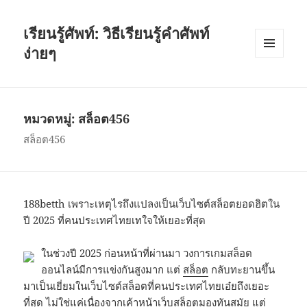
เรียนรู้ศัพท์: วิธีเรียนรู้คำศัพท์
ง่ายๆ
เมนู
และวิด
เจ็ต
หมวดหมู่:
สล็อต456
สล็อต456
188betth เพราะเหตุไรถึงแปลงเป็นเว็บไซต์สล็อตยอดฮิตใน
ปี 2025 ที่คนประเทศไทยเทใจให้เยอะที่สุด
ในช่วงปี 2025 ก่อนหน้าที่ผ่านมา วงการเกมสล็อต
ออนไลน์มีการแข่งกันสูงมาก แต่
สล็อต
กลับทะยานขึ้น
มาเป็นเยี่ยมในเว็บไซต์สล็อตที่คนประเทศไทยเอ๋ยถึงเยอะ
ที่สุด ไม่ใช่แค่เนื่องจากเค้าหน้าเว็บสล็อตมองทันสมัย แต่