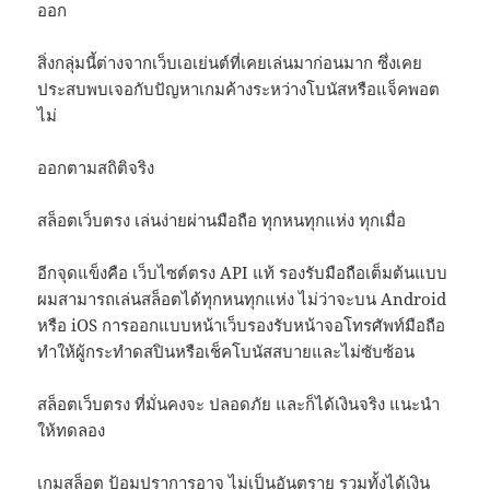
ออก
สิ่งกลุ่มนี้ต่างจากเว็บเอเย่นต์ที่เคยเล่นมาก่อนมาก ซึ่งเคย
ประสบพบเจอกับปัญหาเกมค้างระหว่างโบนัสหรือแจ็คพอต
ไม่
ออกตามสถิติจริง
สล็อตเว็บตรง เล่นง่ายผ่านมือถือ ทุกหนทุกแห่ง ทุกเมื่อ
อีกจุดแข็งคือ เว็บไซต์ตรง API แท้ รองรับมือถือเต็มต้นแบบ
ผมสามารถเล่นสล็อตได้ทุกหนทุกแห่ง ไม่ว่าจะบน Android
หรือ iOS การออกแบบหน้าเว็บรองรับหน้าจอโทรศัพท์มือถือ
ทำให้ผู้กระทำดสปินหรือเช็คโบนัสสบายและไม่ซับซ้อน
สล็อตเว็บตรง ที่มั่นคงจะ ปลอดภัย และก็ได้เงินจริง แนะนำ
ให้ทดลอง
เกมสล็อต ป้อมปราการอาจ ไม่เป็นอันตราย รวมทั้งได้เงิน