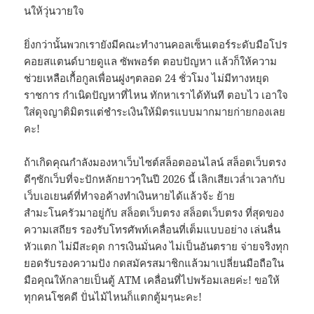
นให้วุ่นวายใจ
ยิ่งกว่านั้นพวกเรายังมีคณะทำงานคอลเซ็นเตอร์ระดับมือโปร
คอยสแตนด์บายดูแล ซัพพอร์ต ตอบปัญหา แล้วก็ให้ความ
ช่วยเหลือเกื้อกูลเพื่อนฝูงๆตลอด 24 ชั่วโมง ไม่มีทางหยุด
ราชการ กำเนิดปัญหาที่ไหน ทักหาเราได้ทันที ตอบไว เอาใจ
ใส่ดุจญาติมิตรแต่ชำระเงินให้มิตรแบบมากมายก่ายกองเลย
คะ!
ถ้าเกิดคุณกำลังมองหาเว็บไซต์สล็อตออนไลน์ สล็อตเว็บตรง
ดีๆซักเว็บที่จะปักหลักยาวๆในปี 2026 นี้ เลิกเสียเวล่ำเวลากับ
เว็บเอเยนต์ที่ทำจอค้างทำเงินหายได้แล้วจ้ะ ย้าย
สำมะโนครัวมาอยู่กับ สล็อตเว็บตรง สล็อตเว็บตรง ที่สุดของ
ความเสถียร รองรับโทรศัพท์เคลื่อนที่เต็มแบบอย่าง เล่นลื่น
หัวแตก ไม่มีสะดุด การเงินมั่นคง ไม่เป็นอันตราย จ่ายจริงทุก
ยอดรับรองความปัง กดสมัครสมาชิกแล้วมาเปลี่ยนมือถือใน
มือคุณให้กลายเป็นตู้ ATM เคลื่อนที่ไปพร้อมเลยค่ะ! ขอให้
ทุกคนโชคดี ปั่นไม้ไหนก็แตกตู้มๆนะคะ!