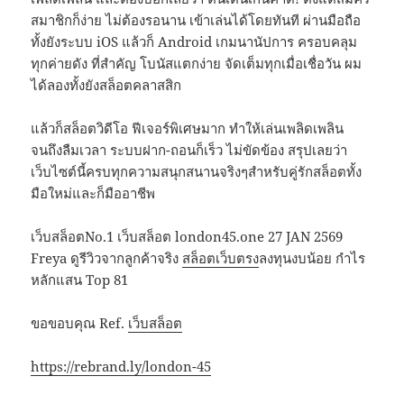
สมาชิกก็ง่าย ไม่ต้องรอนาน เข้าเล่นได้โดยทันที ผ่านมือถือ
ทั้งยังระบบ iOS แล้วก็ Android เกมนานัปการ ครอบคลุม
ทุกค่ายดัง ที่สำคัญ โบนัสแตกง่าย จัดเต็มทุกเมื่อเชื่อวัน ผม
ได้ลองทั้งยังสล็อตคลาสสิก
แล้วก็สล็อตวิดีโอ ฟีเจอร์พิเศษมาก ทำให้เล่นเพลิดเพลิน
จนถึงลืมเวลา ระบบฝาก-ถอนก็เร็ว ไม่ขัดข้อง สรุปเลยว่า
เว็บไซต์นี้ครบทุกความสนุกสนานจริงๆสำหรับคู่รักสล็อตทั้ง
มือใหม่และก็มืออาชีพ
เว็บสล็อตNo.1 เว็บสล็อต london45.one 27 JAN 2569
Freya ดูรีวิวจากลูกค้าจริง
สล็อตเว็บตรง
ลงทุนงบน้อย กำไร
หลักแสน Top 81
ขอขอบคุณ Ref.
เว็บสล็อต
https://rebrand.ly/london-45