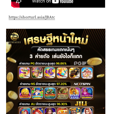
https://shorturl.asia/JBAtc