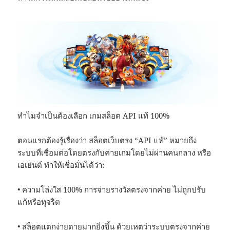
ทำไมจำเป็นต้องเลือก เกมสล็อต API แท้ 100%
ตอนแรกต้องรู้เรื่องว่า สล็อตเว็บตรง “API แท้” หมายถึง
ระบบที่เชื่อมต่อโดยตรงกับค่ายเกมโดยไม่ผ่านคนกลาง หรือ
เอเย่นต์ ทำให้เชื่อมั่นได้ว่า:
• ความโล่งใส 100% การจ่ายรางวัลตรงจากค่าย ไม่ถูกปรับ
แก้หรือทุจริต
• สล็อตแตกง่ายดายมากยิ่งขึ้น ด้วยเหตุว่าระบบตรงจากค่าย