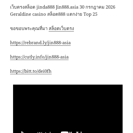
เว็บตรงสล็อต jinda888 Jin888.asia 30 กรกฎาคม 2026
Geraldine casino สล็อต888 แตกง่าย Top 25
ขอขอบพระคุณที่มา
สล็อตเว็บตรง
https://rebrand.ly/jin888-asia
https://cutly.info/jin888-asia
https://bitt.to/dei0fh