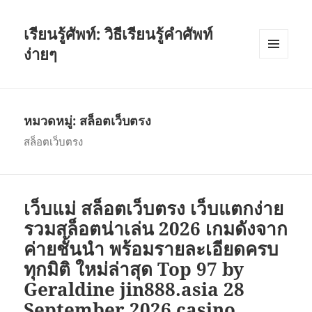
เรียนรู้ศัพท์: วิธีเรียนรู้คำศัพท์
ง่ายๆ
เมนู
และวิด
เจ็ต
หมวดหมู่:
สล็อตเว็บตรง
สล็อตเว็บตรง
เว็บแม่ สล็อตเว็บตรง เว็บแตกง่าย
รวมสล็อตน่าเล่น 2026 เกมดังจาก
ค่ายชั้นนำ พร้อมรายละเอียดครบ
ทุกมิติ ใหม่ล่าสุด Top 97 by
Geraldine jin888.asia 28
September 2026 casino