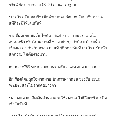
จริง มีอัตราการจ่าย (RTP) ตามมาตรฐาน
• เกมใหม่อัปเดตเร็ว เมื่อค่ายปลดปล่อยเกมใหม่ เว็บตรง API
แท้ก็จะมีให้เล่นทันที
จากที่ผมเคยเล่นเว็บไซต์เอเย่นต์ พบว่าบางเวลาเกมไม่
อัปเดตช้า หรือโบนัสบางสิ่งบางอย่างถูกจำกัด แม้กระนั้น
เพียงพอมาเล่นเว็บตรง API แท้ รู้สึกต่างทันที เกมใหม่ๆโบนัส
แตกง่าย ไม่ต้องรอนาน
monkey789 ระบบฝากถอนรองรับวอเลท สะดวกกว่ามาก
อีกเรื่องที่ผมถูกใจมากมายเป็นการฝากถอน รองรับ True
Wallet และไม่จำกัดอย่างต่ำ
• ฝากสะดวก เติมเงินผ่านวอเลท ใช้เวลาแค่ไม่กี่วินาที เครดิต
เข้าในทันที