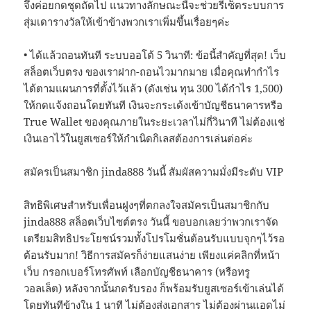
จึงค่อยกดชุดถัดไป แนวทางลักษณะนี้จะช่วยรีเซ็ตระบบการ
สุ่มเดารางวัลให้เข้าข้างพวกเราเพิ่มขึ้นเรื่อยๆค่ะ
• ได้แล้วถอนทันที ระบบออโต้ 5 วินาที: ข้อนี้สำคัญที่สุด! เว็บ
สล็อตเว็บตรง ของเราฝาก-ถอนไวมากมาย เมื่อคุณทำกำไร
ได้ตามแผนการที่ตั้งไว้แล้ว (ดังเช่น ทุน 300 ได้กำไร 1,500)
ให้กดแจ้งถอนโดยทันที เงินจะกระเด้งเข้าบัญชีธนาคารหรือ
True Wallet ของคุณภายในระยะเวลาไม่กี่วินาที ไม่ต้องแช่
เงินเอาไว้ในยูสเซอร์ให้กำเนิดกิเลสต้องการเล่นต่อค่ะ
สมัครเป็นสมาชิก jinda888 วันนี้ สัมผัสความมั่งมีระดับ VIP
สิทธิพิเศษสำหรับเพื่อนฝูงๆที่ตกลงใจสมัครเป็นสมาชิกกับ
jinda888 สล็อตเว็บไซต์ตรง วันนี้ ขอบอกเลยว่าพวกเราจัด
เตรียมสิทธิประโยชน์รวมทั้งโปรโมชั่นต้อนรับแบบจุกๆไว้รอ
ต้อนรับมาก! วิธีการสมัครก็ง่ายแสนง่าย เพียงแค่คลิกที่หน้า
เว็บ กรอกเบอร์โทรศัพท์ เลือกบัญชีธนาคาร (หรือทรู
วอลเล็ต) หลังจากนั้นกดรับรอง ก็พร้อมรับยูสเซอร์เข้าเล่นได้
โดยทันทีข้างใน 1 นาที ไม่ต้องส่งเอกสาร ไม่ต้องผ่านแอดไม่