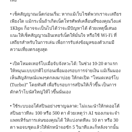
• เช็คสัญญาณเน็ตก่อนเริ่ม: หากแม้เว็บไซต์พวกเราจะเสถียร
เพียงใด แม้กระนั้นถ้าเกิดเน็ตโทรศัพท์เคลื่อนที่ของคุณวิ่งแค่
1Kbps ก็อาจจะเป็นไปได้ว่าจะมีปัญหาได้ ด้วยเหตุนี้เสนอ
แนะให้เช็คสัญญาณอินเทอร์เน็ตให้มั่นใจ หรือใช้ Wi-Fi ที่
เสถียรสำหรับในการเล่น เพื่อการรับส่งข้อมูลของตัวเกมมี
ความเที่ยงตรงสูงสุด
• เปิดโหมดเทอร์โบเมื่อจับจังหวะได้: ในช่วง 10-20 ตาแรก
ให้หมุนแบบปกติไปก่อนเพื่อมองรอบการจ่ายเงิน แม้เริ่มมอง
เห็นสัญลักษณ์แพงๆตกลงมาบ่อย ให้กดเปิด “โหมดเทอร์โบ
(Turbo)” โดยทันที เพื่อรีบรอบการสปินให้เร็วขึ้น เป็นการ
ดักคว้าโบนัสใหญ่ให้ไวขึ้นนั่นเอง
• ใช้ระบบออโต้สปินอย่างชาญฉลาด: ไม่แนะนำให้กดออโต้
สปินยาวทีละ 100 หรือ 500 ตา ด้วยเหตุว่า AI ของเกมจะจำ
แพทเทิร์นการเล่นของคุณได้ ให้แบ่งกดทีละ 10 ตา หรือ 30
ตา พอจบชุดแล้วให้พักหน้าจอซัก 5 วินาทีและก็หลังจากนั้น