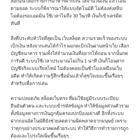
ล็อกอิน เลือกรายการอาหารฝากเงิน ใส่จำนวนเงิน แล้วโอน
ตามยอด ระบบก็พิจารณาให้แบบอัตโนมัติ ไม่ต้องส่งสลิป
ไม่ต้องรอแอดมิน ใช้เวลาไม่ถึง 30 วินาที เงินก็เข้าเครดิต
ทันที
สิ่งที่ประทับหัวใจที่สุดเป็น เว็บสล็อต ความรวดเร็วของระบบ
เบิกเงิน หลังจากเล่นได้กำไร ผมกดเบิกเงินผ่านหน้าเว็บ เลือก
บัญชีธนาคาร รวมทั้งใส่จำนวนเงินที่อยากได้ถอน จากนั้นกด
การันตี ระบบใช้เวลาประมาณไม่เกิน 1 นาที เงินก็โอนฝาก
บัญชีจริงแบบเรียลไทม์ ไม่ต้องคอยเป็นชั่วโมงเหมือนเว็บ
อดีต ทำให้เกิดความรู้สึกเชื่อมั่นแล้วก็สุขใจเยอะขึ้นเรื่อยๆ
สำหรับเพื่อการเล่น
ความปลอดภัย สล็อตเว็บตรง ที่ผมใช้อยู่มีระบบระเบียบ
ยืนยันตัวตน และระบบเข้ารหัสข้อมูล ทำให้ข้อมูลส่วนตัวรวม
ทั้งข้อมูลทางการเงินถูกคุ้มครองปกป้องอย่างดี อีกทั้งระบบ
ฝากถอนอัตโนมัติยังช่วยลดความผิดพลาดจากมนุษย์ เพราะ
ว่าทุกๆอย่างประมวลผลด้วยระบบ ทำให้วิธีการทำรายการถูก
ต้องและโปร่งใสเพิ่มขึ้นเรื่อยๆ