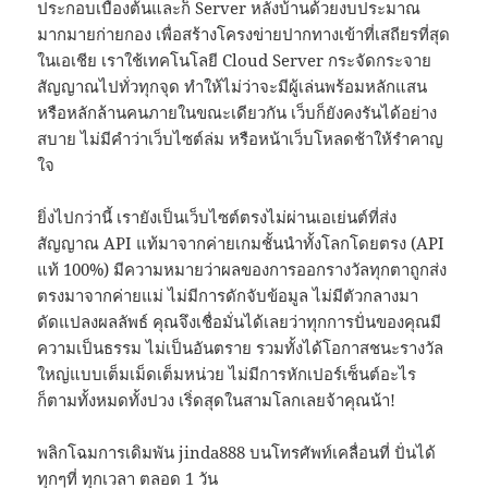
ประกอบเบื้องต้นและก็ Server หลังบ้านด้วยงบประมาณ
มากมายก่ายกอง เพื่อสร้างโครงข่ายปากทางเข้าที่เสถียรที่สุด
ในเอเชีย เราใช้เทคโนโลยี Cloud Server กระจัดกระจาย
สัญญาณไปทั่วทุกจุด ทำให้ไม่ว่าจะมีผู้เล่นพร้อมหลักแสน
หรือหลักล้านคนภายในขณะเดียวกัน เว็บก็ยังคงรันได้อย่าง
สบาย ไม่มีคำว่าเว็บไซต์ล่ม หรือหน้าเว็บโหลดช้าให้รำคาญ
ใจ
ยิ่งไปกว่านี้ เรายังเป็นเว็บไซต์ตรงไม่ผ่านเอเย่นต์ที่ส่ง
สัญญาณ API แท้มาจากค่ายเกมชั้นนำทั้งโลกโดยตรง (API
แท้ 100%) มีความหมายว่าผลของการออกรางวัลทุกตาถูกส่ง
ตรงมาจากค่ายแม่ ไม่มีการดักจับข้อมูล ไม่มีตัวกลางมา
ดัดแปลงผลลัพธ์ คุณจึงเชื่อมั่นได้เลยว่าทุกการปั่นของคุณมี
ความเป็นธรรม ไม่เป็นอันตราย รวมทั้งได้โอกาสชนะรางวัล
ใหญ่แบบเต็มเม็ดเต็มหน่วย ไม่มีการหักเปอร์เซ็นต์อะไร
ก็ตามทั้งหมดทั้งปวง เริ่ดสุดในสามโลกเลยจ้าคุณน้า!
พลิกโฉมการเดิมพัน jinda888 บนโทรศัพท์เคลื่อนที่ ปั่นได้
ทุกๆที่ ทุกเวลา ตลอด 1 วัน