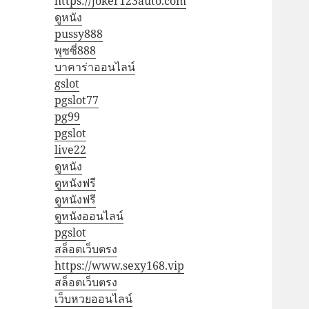
https://joker123auto.com
ดูหนัง
pussy888
พุซซี่888
บาคาร่าออนไลน์
gslot
pgslot77
pg99
pgslot
live22
ดูหนัง
ดูหนังฟรี
ดูหนังฟรี
ดูหนังออนไลน์
pgslot
สล็อตเว็บตรง
https://www.sexy168.vip
สล็อตเว็บตรง
เว็บหวยออนไลน์