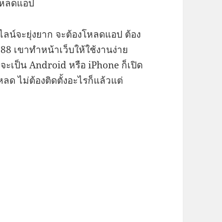
งโหลดแอป
ไลน์จะยุ่งยาก จะต้องโหลดแอป ต้อง
88 เขาทำหน้าเว็บให้ใช้งานง่าย
ว่าจะเป็น Android หรือ iPhone ก็เปิด
ลด ไม่ต้องติดตั้งอะไรก็แล้วแต่