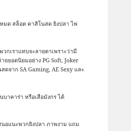
ม่หมด สล็อต คาสิโนสด ยิงปลา ไพ่
ก พวกเราแทบจะลายตาเพราะว่ามี
ค่ายยอดนิยมอย่าง PG Soft, Joker
โนสดจาก SA Gaming, AE Sexy และ
่นบาคาร่า หรือเสือมังกร ได้
ด เสนอแนะพวกยิงปลา ภาพงาม แถม