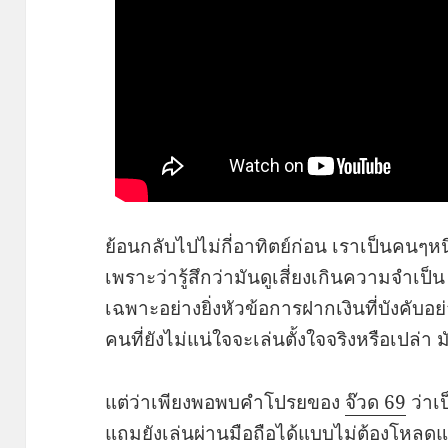
ย้อนกลับไปไม่กี่อาทิตย์ก่อน เราเป็นคนๆหน
เพราะว่ารู้สึกว่ามันดูเสี่ยงเกินความจำเป
เฉพาะอย่างยิ่งหัวข้อการฝากเงินที่บังคับอ
คนที่ยังไม่แน่ใจจะเล่นตั้งใจจริงหรือเปล่
แต่ว่าเพียงพอพบคำโปรยของ
จ๊วด 69
ว่าเป
แถมยังเล่นผ่านมือถือได้แบบไม่ต้องโหลด