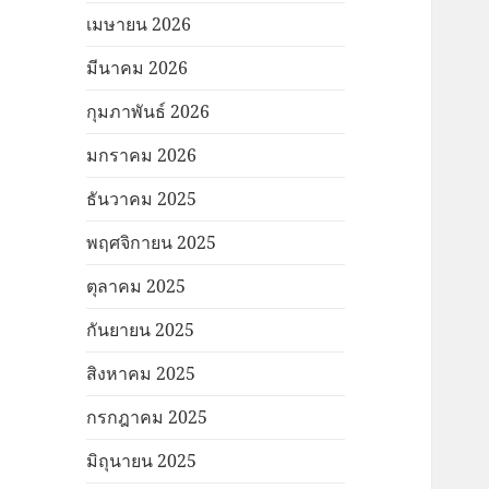
เมษายน 2026
มีนาคม 2026
กุมภาพันธ์ 2026
มกราคม 2026
ธันวาคม 2025
พฤศจิกายน 2025
ตุลาคม 2025
กันยายน 2025
สิงหาคม 2025
กรกฎาคม 2025
มิถุนายน 2025