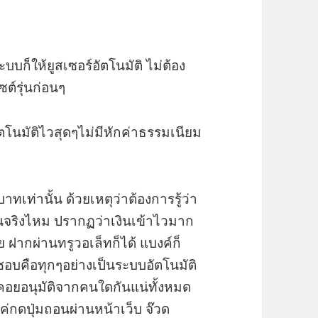
ะบบก็ให้ยูสเซอร์อัตโนมัติ ไม่ต้อง
ต์รุ่นก่อนๆ
ตโนมัติไวสุดๆไม่มีหักค่าธรรมเนียม
ท่านั้น ด้วยเหตุว่าต้องการรู้ว่า
ั้นจริงไหม ปรากฏว่าเงินเข้าไวมาก
ฝากผ่านทรูวอเล็ทก็ได้ แบงค์ก็
าชอบคือทุกๆอย่างเป็นระบบอัตโนมัติ
งคอยอนุมัติจากคนใดกันแน่ทั้งหมด
ค่กดปุ่มถอนผ่านหน้าเว็บ จ๊วด