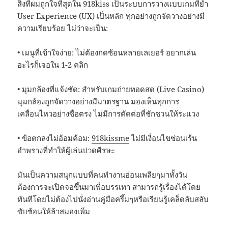
สิ่งที่ผมถูกใจที่สุดใน 918kiss เป็นระบบการวางแบบเกมที่ย้ำ
User Experience (UX) เป็นหลัก ทุกอย่างถูกจัดวางอย่างมี
ความเรียบร้อย ไม่ว่าจะเป็น:
• เมนูที่เข้าใจง่าย: ไม่ต้องกดซ้อนหลายเลเยอร์ อยากเล่น
อะไรก็เจอใน 1-2 คลิก
• มุมกล้องที่แจ้งชัด: สำหรับเกมถ่ายทอดสด (Live Casino)
มุมกล้องถูกจัดวางอย่างมีมาตรฐาน มองเห็นทุกการ
เคลื่อนไหวอย่างซื่อตรง ไม่มีการตัดต่อที่ชักชวนให้ระแวง
• ข้อตกลงไม่อ้อมค้อม:
918kissme
ไม่มีเงื่อนไขซ่อนเร้น
อำพรางที่ทำให้ผู้เล่นปวดศีรษะ
มันเป็นความสนุกแบบที่คนทำงานอ่อนเพลียๆมาทั้งวัน
ต้องการจะเปิดจอขึ้นมาเพื่อบรรเทา สามารถรู้เรื่องได้โดย
ทันทีโดยไม่ต้องไปนั่งอ่านคู่มือครึ้มๆหรือเรียนรู้เคล็ดลับสลับ
ซับซ้อนให้ล้าสมองเพิ่ม