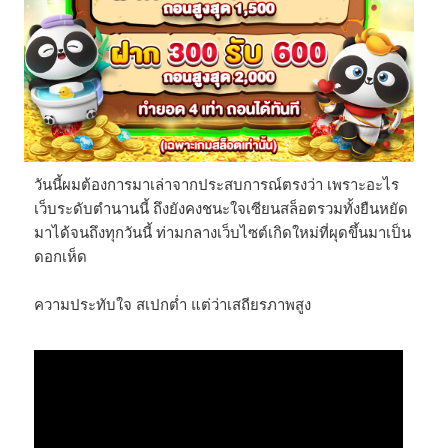
วันนี้ผมต้องการมาเล่าจากประสบการณ์ตรงว่า เพราะอะไร
เว็บระดับตำนานนี้ ถึงยังคงชนะใจเซียนสล็อตรวมทั้งยืนหยัด
มาได้จนถึงทุกวันนี้ ท่ามกลางเว็บไซต์เกิดใหม่ที่ผุดขึ้นมาเป็น
ดอกเห็ด
ความประทับใจ สเปกต่ำ แต่ว่าเสถียรภาพสูง