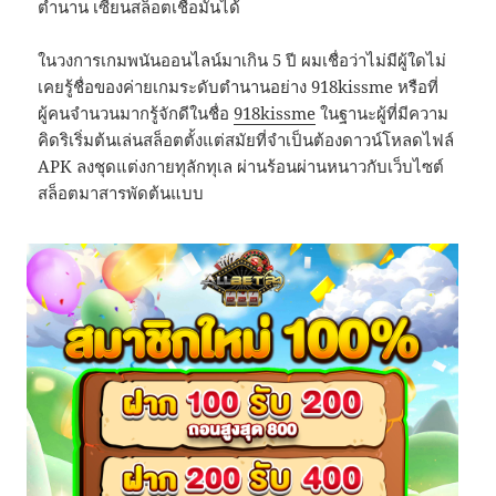
ตำนาน เซียนสล็อตเชื่อมั่นได้
ในวงการเกมพนันออนไลน์มาเกิน 5 ปี ผมเชื่อว่าไม่มีผู้ใดไม่
เคยรู้ชื่อของค่ายเกมระดับตำนานอย่าง 918kissme หรือที่
ผู้คนจำนวนมากรู้จักดีในชื่อ
918kissme
ในฐานะผู้ที่มีความ
คิดริเริ่มต้นเล่นสล็อตตั้งแต่สมัยที่จำเป็นต้องดาวน์โหลดไฟล์
APK ลงชุดแต่งกายทุลักทุเล ผ่านร้อนผ่านหนาวกับเว็บไซต์
สล็อตมาสารพัดต้นแบบ