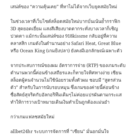
เสน่ห์ของ “ความคุ้นเคย” ที่หาไม่ได้จากเว็บยุคสมัยใหม่
ในช่วงเวลาที่เว็บไซต์สล็อตสมัยใหม่บากบั่นเน้นย้ำกราฟิก
3D สุดยอดเยี่ยม แสงสีเสียงบาดตากระทั่งบางเวลาก็เชิญ
ปวดตา แม้กระนั้นเสน่ห์ของ 918kissme กลับอยู่ที่ความ
คลาสสิก เกมดังในตำนานอย่าง Safari Heat, Great Blue
หรือ Ocean King (เกมยิงปลา) ยังคงมีเอกลักษณ์เฉพาะตัว
จากประสบการณ์ของผม อัตราการจ่าย (RTP) ของเกมระดับ
ตำนานพวกนี้ค่อนข้างเสถียรและก็ทายใจทิศทางง่าย เซียน
สล็อตผู้คนจำนวนไม่ใช้น้อยรวมทั้งตัวผม ชอบมี “สูตรส่วน
ตัว” สำหรับในการนับรอบหมุน ซึ่งเกมของค่ายนี้ค่อนข้าง
ซื่อสัตย์สุจริตกับอัลกอริทึมเดิมๆไม่ค่อยแปรผันตามกระแส
ทำให้การวางเป้าหมายเดินเงินทำเป็นถูกต้องแม่นยำ
กว่าเกมแฟลชสมัยใหม่
allbet24hr ระบบการจัดการที่ “เซียน” มั่นอกมั่นใจ