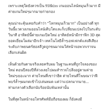
เพราะเหตุใดยังควรเป็น 918kiss เกมออนไลน์หมุนเร็วมาก มี
ค่ายเกมใหม่ๆมากมายก่ายกอง
คุณน่าจะคุ้นเคยกับคำว่า “โลกหมุนเร็วมาก” เป็นอย่างดี ทุก
วันนี้แวดวงเกมออนไลน์เติบโตและก็เปลี่ยนแปลงไปในระดับ
วินาที อาทิตย์นี้ค่ายเกมเปิดใหม่ อาทิตย์หน้ามีกราฟิก 3D สุด
ยอดเยี่ยมโผล่มาอีกเจ้า เทคโนโลยีล้ำๆเอฟเฟกต์แสงสีเสียง
ระดับภาพยนตร์ฮอลลีวูดถูกขนมาถมใส่หน้าจอพวกเราจน
เลือกเล่นผิด
เห็นด้วยกันตามจริงเลยครับผม ในฐานะคนที่ถูกใจลองของ
ใหม่ ตอนปีสองปีที่ล่วงเลยไปผมสำรวจไปสิงอยู่ตามค่าย
ใหม่ๆเยอะมาก ค่ายไหนที่เขาว่าฮิต ค่ายไหนที่โฆษณาว่าฟี
พบร์ล้ำๆผมกดเข้าไปเล่นหมด แต่ว่าแปลกมากมาย…
ท่ามกลางตัวเลือกนับร้อยนับพันเหล่านั้น
ในที่สุดในหน้าจอโทรศัพท์มือถือของผม ก็ยังคงมี