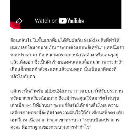
ย้อนกลับไปในขั้นแรกที่ผมได้สัมผัสกับ 918kiss สิ่งที่ทำให้
ผมแปลกใจมากมายเป็น “ระบบตัวแอปพลิเคชัน” ยุคหนึ่งเรา
ชอบประสบพบปัญหาเกมกระตุก หน้าจอค้าง หรือเล่นๆอยู่
แล้วเด้งออก ซึ่งเป็นฝันร้ายของคนเล่นสล็อตมาก เพราะว่าถ้า
เกิดแจ็กพอตกำลังจะแตกแล้วเกมหลุด นั่นเป็นนาทีทองที่
ปลิวไปกับตา
แม้กระนั้นสำหรับ allbet24hr เขาวางแบบมาให้รับประทาน
ทรัพยากรเครื่องน้อยมาก ถึงแม้ว่าจะคุณใช้สมาร์ตโฟนรุ่น
เก่าเมื่อ 3-4 ปีที่ผ่านมา ระบบก็ยังรันได้อย่างลื่นไหล ความ
เสถียรภาพตรงนี้ล่ะที่สร้างความมั่นใจให้กับเซียนสล็อตระดับ
เฮฟวี่เวท เนื่องจากว่าพวกเขาทราบว่า “ระบบป้อมปราการ
คงจะ คือรากฐานของกระบวนการทำกำไร”