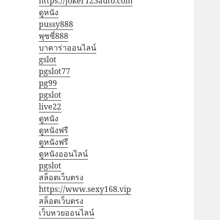
https://joker123auto.com
ดูหนัง
pussy888
พุซซี่888
บาคาร่าออนไลน์
gslot
pgslot77
pg99
pgslot
live22
ดูหนัง
ดูหนังฟรี
ดูหนังฟรี
ดูหนังออนไลน์
pgslot
สล็อตเว็บตรง
https://www.sexy168.vip
สล็อตเว็บตรง
เว็บหวยออนไลน์