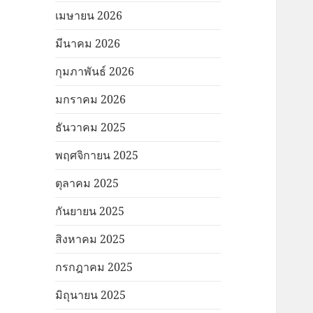
เมษายน 2026
มีนาคม 2026
กุมภาพันธ์ 2026
มกราคม 2026
ธันวาคม 2025
พฤศจิกายน 2025
ตุลาคม 2025
กันยายน 2025
สิงหาคม 2025
กรกฎาคม 2025
มิถุนายน 2025