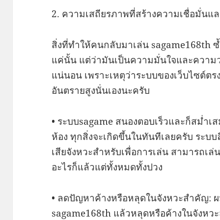
2. ความเสถียรภาพที่สร้างความเชื่อมั่นแล
สิ่งที่ทำให้คนกลับมาเล่น sagame168th ซ้
แค่นั้น แต่ว่ามันเป็นความมั่นใจและความ
แน่นอน เพราะเหตุว่าระบบของเว็บไซต์ตรง
อันตรายสูงนั่นเองนะครับ
• ระบบsagame สนองตอบเร็วและก็สม่ำเส
ห้อง ทุกสิ่งจะเกิดขึ้นในทันทีเลยครับ ระบบ
เสียจังหวะสำหรับเพื่อการเล่น สามารถเล่น
อะไรก็แล้วแต่ทั้งหมดทั้งปวง
• ลดปัญหาค้างหรือหลุดในจังหวะสำคัญ: 
sagame168th แล้วหลุดหรือค้างในจังหวะสำ