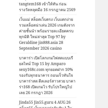
tangtem168 เข้าให้ทัน ก่อน
รางวัลหลุดมือ 16 กรกฎาคม 2569
เว็บแม่ สล็อตเว็บตรง เว็บแตกง่าย
รวมสล็อตน่าเล่น 2026 เกมดังจาก
ค่ายชั้นนำ พร้อมรายละเอียดครบ
ทุกมิติ ใหม่ล่าสุด Top 97 by
Geraldine jin888.asia 28
September 2026 casino
บาคาร่า เปิดโลกเกมไพ่สดแบบเรี
ยลไทม์ Top 15 by Amparo
sexy168c.com ทุกยอดฝาก 10%
รองรับทุกธนาคาร ถอนเร็วทันใจ
บาคาร่าสด ดีลเลอร์สาวสวย บาคา
ร่า168 เปิดเกมไว รับโปรใหญ่ไป
เลย 26 กรกฎา 2026
Jinda55 Jin55.guru 4 AUG 26