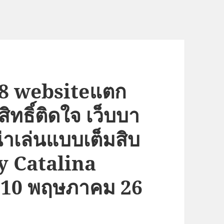
68 websiteแตก
สิทธิ์ติดใจ เว็บบา
้งน่าเล่นแบบเต็มสิบ
by Catalina
 10 พฤษภาคม 26