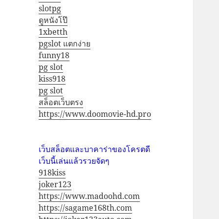
slotpg
ดูหนังโป๊
1xbetth
pgslot แตกง่าย
funny18
pg slot
kiss918
pg slot
สล็อตเว็บตรง
https://www.doomovie-hd.pro
เว็บสล็อตและบาคาร่าของโครตดี
เว็บนี้เล่นแล้วรวยจัดๆ
918kiss
joker123
https://www.madoohd.com
https://sagame168th.com