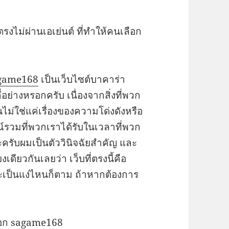
ไม่ผ่านเอเย่นต์ ที่ทำให้คนเลือก
game168
เป็นเว็บไซต์บาคาร่า
่อย่างหรอกครับ เนื่องจากสิ่งที่พวก
นไม่ใช่แค่เรื่องของความโด่งดังหรือ
์รวมที่พวกเราได้รับในเวลาที่พวก
ครับผมเป็นตัววินิจฉัยสำคัญ และ
งเดียวกันเลยว่า เว็บที่ตรงนี้คือ
าจะเป็นแง่ไหนก็ตาม ถ้าหากต้องการ
ลือก sagame168