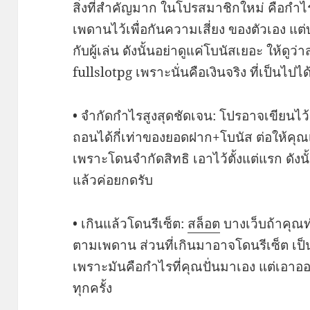
สิ่งที่สำคัญมาก ในโปรสมาชิกใหม่ คือกำไรส
เพดานไว้เพื่อกันความเสี่ยง ของตัวเอง แต
กับผู้เล่น ดังนั้นอย่าดูแค่โบนัสเยอะ ให้ดู
fullslotpg เพราะนั่นคือเงินจริง ที่เป็นไปได
• จำกัดกำไรสูงสุดชัดเจน: โปรอาจเขียนไว้เ
ถอนได้กี่เท่าของยอดฝาก+โบนัส ต่อให้คุณ
เพราะโดนจำกัดสิทธิ เอาไว้ตั้งแต่แรก ดังนั
แล้วค่อยกดรับ
• เกินแล้วโดนรีเซ็ต:
สล็อต
บางเว็บถ้าคุณ
ตามเพดาน ส่วนที่เกินมาอาจโดนรีเซ็ต เป็น
เพราะมันคือกำไรที่คุณปั่นมาเอง แต่เอาออก
ทุกครั้ง