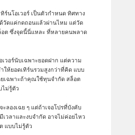
เทิร์นโอเวอร์ เป็นตัวกำหนด ทิศทาง
ได้วัดแค่กดถอนแล้วผ่านไหม แต่วัด
็อต ซึ่งจุดนี้นี่แหละ ที่หลายคนพลาด
ร์นโอเวอร์นับเฉพาะยอดฝาก แต่ความ
 ทำให้ยอดเทิร์นรวมสูงกว่าที่คิด แบบ
์ โดยเฉพาะถ้าคุณใช้ทุนจำกัด สล็อต
ม่รู้ตัว
าจะลองเฉย ๆ แต่ถ้าเจอโปรที่บังคับ
นที่มีเวลาและงบจำกัด อาจไม่ค่อยไหว
 แบบไม่รู้ตัว