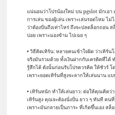
แน่นอนว่าโปรน้องใหม่ บน pgslot มักเอา 
การเล่น ของผู้เล่น เพราะเล่นรอดไหม ไม่
ว่าต้องปั่นถึงเท่าไหร่ ถึงจะปลดล็อกถอน สล
บ่อย เพราะมองข้าม ไปเฉย ๆ
• วิธีคิดเทิร์น: หลายคนเข้าใจผิด ว่าเทิ
จริงมันรวมด้วย ทั้งเงินฝากกับเครดิตที่ได้
รู้สึกได้ ดังนั้นก่อนรับโปรควรคิด ให้ชัวร
เพราะยอดเทิร์นที่สูงจะลากให้เล่นนาน แบบไ
• เทิร์นหนัก ทำให้เล่นยาว: ต่อให้คุณคิดว่
เทิร์นสูง คุณจะต้องนั่งปั่น ยาว ๆ ทันที ค
เพราะมันกลายเป็นภาระ ที่เกิดขึ้นเอง สล็อต