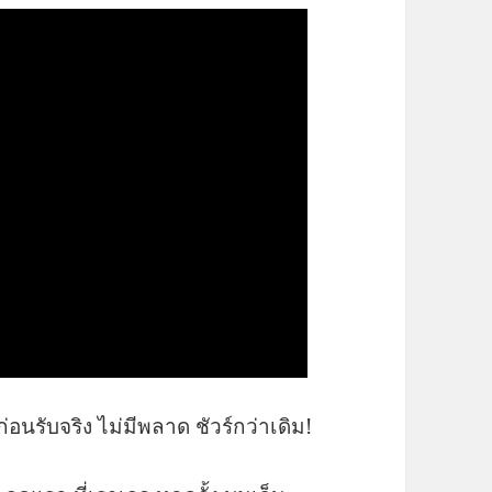
่อนรับจริง ไม่มีพลาด ชัวร์กว่าเดิม!