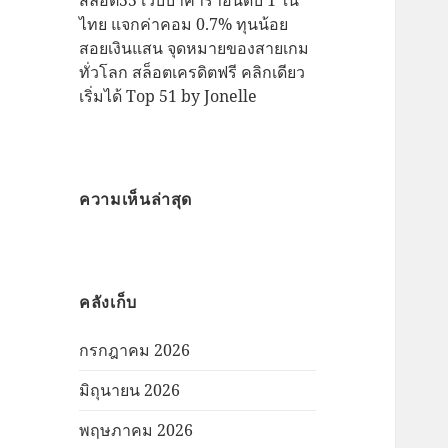
สล็อต55 เว็บบาคาร่าอันดับ 1 ใน
ไทย แจกค่าคอม 0.7% ทุนน้อย
สอยเงินแสน จุดหมายของสายเกม
ทั่วโลก สล็อตเครดิตฟรี คลิกเดียว
เริ่มได้ Top 51 by Jonelle
ความเห็นล่าสุด
คลังเก็บ
กรกฎาคม 2026
มิถุนายน 2026
พฤษภาคม 2026