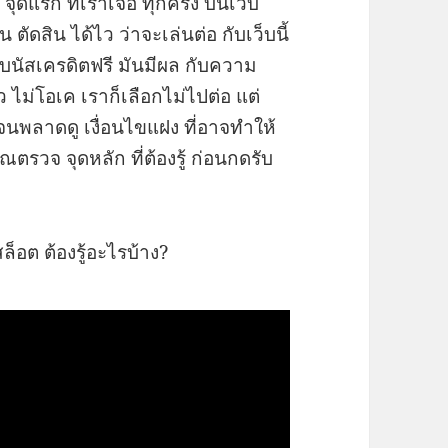
 จุดแรก ที่เราเจอ ทุกครั้ง บนเว็บ
ัดสิน ได้ไว ว่าจะเล่นต่อ กับเว็บนี้
นัสเครดิตฟรี มันมีผล กับความ
 ไม่โอเค เราก็เลือกไม่ไปต่อ แต่
จนพลาดดู เงื่อนไขแฝง ที่อาจทำให้
รวจ จุดหลัก ที่ต้องรู้ ก่อนกดรับ
็อต ต้องรู้อะไรบ้าง?