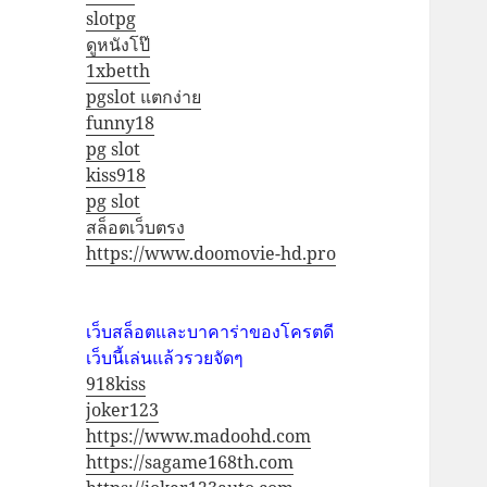
slotpg
ดูหนังโป๊
1xbetth
pgslot แตกง่าย
funny18
pg slot
kiss918
pg slot
สล็อตเว็บตรง
https://www.doomovie-hd.pro
เว็บสล็อตและบาคาร่าของโครตดี
เว็บนี้เล่นแล้วรวยจัดๆ
918kiss
joker123
https://www.madoohd.com
https://sagame168th.com