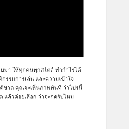
บบมา ให้ทุกคนทุกสไตล์ ทำกำไรได้
ู พฤติกรรมการเล่น และความเข้าใจ
ได้ขาด คุณจะเห็นภาพทันที ว่าโปรนี้
อต แล้วค่อยเลือก ว่าจะกดรับไหม