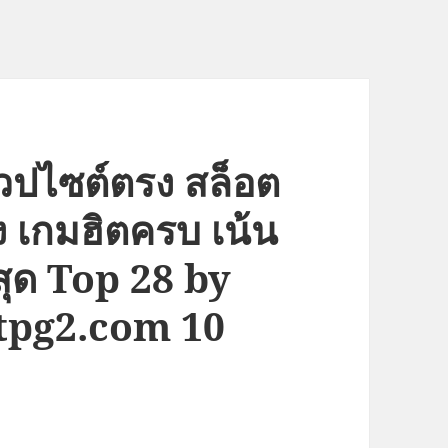
เวปไซต์ตรง สล็อต
ง เกมฮิตครบ เน้น
าสุด Top 28 by
otpg2.com 10