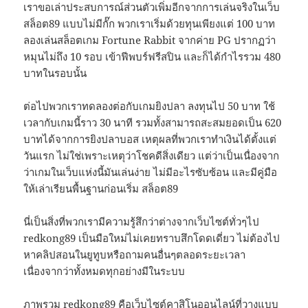
เราขอเล่าประสบการณ์ส่วนตัวเพิ่มอีกจากการเล่นจริงในเว็บ
สล็อต89 แบบไม่มีกั๊ก พวกเราเริ่มด้วยทุนเพียงแต่ 100 บาท
ลองเล่นสล็อตเกม Fortune Rabbit จากค่าย PG ปรากฏว่า
หมุนไม่ถึง 10 รอบ เข้าฟีพบร์ฟรีสปิน และก็ได้กำไรรวม 480
บาทในรอบนั้น
ต่อไปพวกเราทดลองต่อกับเกมยิงปลา ลงทุนไป 50 บาท ใช้
เวลากับเกมนี้ราว 30 นาที รวมทั้งสามารถสะสมยอดเป็น 620
บาทได้จากการยิงปลาบอส เหตุผลที่พวกเราทำเงินได้ตั้งแต่
วันแรก ไม่ใช่เพราะเหตุว่าโชคดีสิ่งเดียว แต่ว่าเป็นเนื่องจาก
ว่าเกมในเว็บแห่งนี้มันเล่นง่าย ไม่มีอะไรซับซ้อน และมีคู่มือ
ให้เล่าเรียนพื้นฐานก่อนเริ่ม สล็อต89
นี่เป็นสิ่งที่พวกเรามีความรู้สึกว่าต่างจากเว็บไซต์ทั่วๆไป
redkong89 เป็นมือใหม่ไม่เคยทราบสึกโดดเดี่ยว ไม่ต้องไป
หาคลิปสอนในยูทูบหรือถามคนอื่นๆตลอดระยะเวลา
เนื่องจากว่าทั้งหมดทุกอย่างมีในระบบ
ภาพรวม redkong89 คือเว็บไซต์คาสิโนออนไลน์ที่วางแบบ