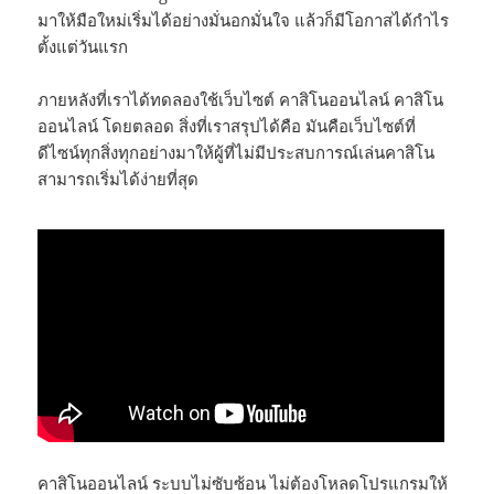
มาให้มือใหม่เริ่มได้อย่างมั่นอกมั่นใจ แล้วก็มีโอกาสได้กำไร
ตั้งแต่วันแรก
ภายหลังที่เราได้ทดลองใช้เว็บไซต์ คาสิโนออนไลน์ คาสิโน
ออนไลน์ โดยตลอด สิ่งที่เราสรุปได้คือ มันคือเว็บไซต์ที่
ดีไซน์ทุกสิ่งทุกอย่างมาให้ผู้ที่ไม่มีประสบการณ์เล่นคาสิโน
สามารถเริ่มได้ง่ายที่สุด
คาสิโนออนไลน์ ระบบไม่ซับซ้อน ไม่ต้องโหลดโปรแกรมให้