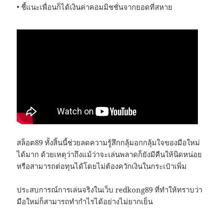
• ชี้แนะเพื่อนก็ได้เงินค่าคอมมิชชั่นจากยอดที่สหาย
สล็อต89 ทั้งสิ้นนี้ช่วยลดความรู้สึกกลุ้มอกกลุ้มใจของมือใหม่
ได้มาก ด้วยเหตุว่าถึงแม้ว่าจะเล่นพลาดก็ยังมีคืนให้นิดหน่อย
หรือสามารถต่อทุนได้โดยไม่ต้องควักเงินในกระเป๋าเพิ่ม
ประสบการณ์การเล่นจริงในเว็บ redkong89 ที่ทำให้ทราบว่า
มือใหม่ก็สามารถทำกำไรได้อย่างไม่ยากเย็น