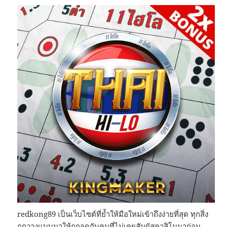
redkong89 เป็นเว็บไซต์ที่ย้ำให้มือใหม่เข้าถึงง่ายที่สุด ทุกสิ่ง
ถูกวางแบบมาให้ถูกจุดกับคนที่ไม่เคยสัมผัสคาสิโนมาก่อน