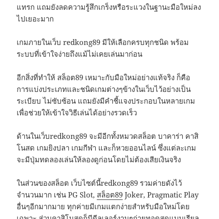
แทรก แถมยังลดความรู้สึกเกร็งหรือระแวงในฐานะมือใหม่ลง
ไปเยอะมาก
เกมภายในเว็บ redkong89 มีให้เลือกครบทุกชนิด พร้อม
ระบบที่เข้าใจง่ายถึงแม้ไม่เคยเล่นมาก่อน
อีกสิ่งที่ทำให้ สล็อต89 เหมาะกับมือใหม่อย่างแท้จริง ก็คือ
การแบ่งประเภทและชนิดเกมต่างๆข้างในเว็บไว้อย่างเป็น
ระเบียบ ไม่ซับซ้อน แถมยังมีคำชี้แจงประกอบในหลายเกม
เพื่อช่วยให้เข้าใจวิธีเล่นได้อย่างรวดเร็ว
ด้านในเว็บredkong89 จะมีอีกทั้งหมวดสล็อต บาคาร่า คาสิ
โนสด เกมยิงปลา เกมกีฬา และก็หวยออนไลน์ ซึ่งแต่ละเกม
จะมีปุ่มทดลองเล่นให้ลองดูก่อนโดยไม่ต้องเสียเงินจริง
ในส่วนของสล็อต เว็บไซต์นี้redkong89 รวมค่ายดังไว้
จำนวนมาก เช่น PG Slot,
สล็อต89
Joker, Pragmatic Play
อื่นๆอีกมากมาย ทุกค่ายมีเกมแตกง่ายสำหรับมือใหม่โดย
เฉพาะ ส่วนคาสิโนสดก็มีดีลเลอร์งามๆถ่ายทอดสดแบบเรียล