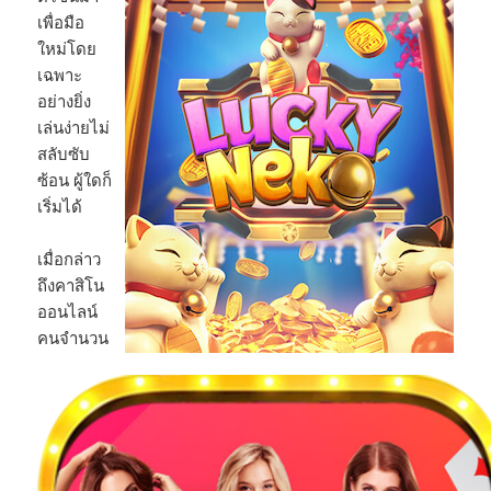
เพื่อมือ
ใหม่โดย
เฉพาะ
อย่างยิ่ง
เล่นง่ายไม่
สลับซับ
ซ้อน ผู้ใดก็
เริ่มได้
เมื่อกล่าว
ถึงคาสิโน
ออนไลน์
คนจำนวน