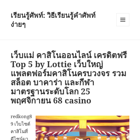
เรียนรู้ศัพท์: วิธีเรียนรู้คำศัพท์
ง่ายๆ
เมนู
และวิด
เจ็ต
เว็บแม่ คาสิโนออนไลน์ เครดิตฟรี
Top 5 by Lottie เว็บใหญ่
แพลตฟอร์มคาสิโนครบวงจร รวม
สล็อต บาคาร่า และกีฬา
มาตรฐานระดับโลก 25
พฤศจิกายน 68 casino
redkong8
9 เว็บไซต์
คาสิโนที่
ดีไซน์มา