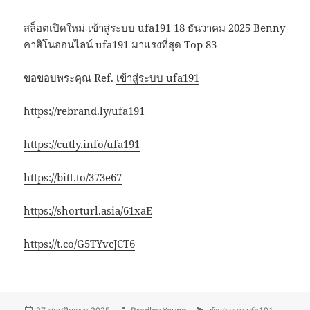
สล็อตเปิดใหม่ เข้าสู่ระบบ ufa191 18 ธันวาคม 2025 Benny
คาสิโนออนไลน์ ufa191 มาแรงที่สุด Top 83
ขอขอบพระคุณ Ref.
เข้าสู่ระบบ ufa191
https://rebrand.ly/ufa191
https://cutly.info/ufa191
https://bitt.to/373e67
https://shorturl.asia/61xaE
https://t.co/G5TYvcJCT6
เขียน
ผู้
หมวด