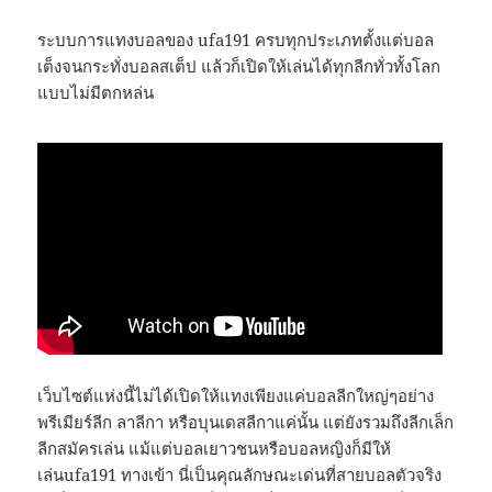
ระบบการแทงบอลของ ufa191 ครบทุกประเภทตั้งแต่บอล
เต็งจนกระทั่งบอลสเต็ป แล้วก็เปิดให้เล่นได้ทุกลีกทั่วทั้งโลก
แบบไม่มีตกหล่น
เว็บไซต์แห่งนี้ไม่ได้เปิดให้แทงเพียงแค่บอลลีกใหญ่ๆอย่าง
พรีเมียร์ลีก ลาลีกา หรือบุนเดสลีกาแค่นั้น แต่ยังรวมถึงลีกเล็ก
ลีกสมัครเล่น แม้แต่บอลเยาวชนหรือบอลหญิงก็มีให้
เล่นufa191 ทางเข้า นี่เป็นคุณลักษณะเด่นที่สายบอลตัวจริง