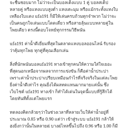
จะชื่นชอบมาก ไม่ว่าจะเป็นบอลเต็งแบบ 1 คู่ บอลสเต็ป
หลายคู่ หรือแทงแบบสูงต่ำ แทงเตะมุม หรือแม้กระทั้งแทงใบ
เหลืองใบแดง ufa191 ก็มีให้เล่นครบถ้วนทุกจำพวก ไม่ว่าจะ
เป็นคนถูกใจเล่นแบบโดดเดี่ยว หรือสายลุ้นแบบหลายคู่ใน
โพยเดียว ตรงนี้ตอบโจทย์ทุกกรรมวิธีพนัน
ufa191 ค่าน้ำดีเยี่ยมที่สุดในตลาดแทงบอลออนไลน์ รับรอง
ว่าคุ้มทุกโพย ทุกคู่ที่คุณเลือกเล่น
สิ่งที่นักพนันบอลufa191 ทางเข้าทุกคนให้ความใส่ใจเยอะ
ที่สุดนอกเหนือจากผลจากการแข่งขัน ก็คือค่าน้ำประปา
เพราะค่าน้ำประปาเปรียบเหมือนกำไรที่จริงจริงในแต่ละโพย
ยิ่งค่าน้ำดีเท่าไร คุณยิ่งได้ผลทดแทนมากมายแค่นั้น ซึ่ง
เว็บไซต์ ufa191 ทางเข้า ก็ทำได้เด่นในจุดนี้แบบที่รู้สึกได้
โดยทันทีตั้งแต่โพยแรก
ทดลองคิดกล้วยๆว่าในช่วงเวลาที่หลายเว็บให้ค่าน้ำอยู่ที่
ประมาณ 0.85 หรือ 0.90 แต่ว่า เข้าสู่ระบบ ufa191 กล้าให้
สูงยิ่งกว่านั้นในหลายคู่ บางคู่ไหลขึ้นไปถึง 0.96 หรือ 1.00 ก็มี