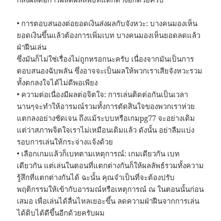
• การตอบสนองต่อยอดเงินส่งผลกับจังหวะ: บางคนมองเห็น
ยอดเงินขึ้นแล้วต้องการเพิ่มเบท บางคนมองเห็นยอดลดแล้ว
ฝ่าฝืนเล่น
ซึ่งมันก็ไม่ใช่เรื่องไม่ถูกหรอกนะครับ เนื่องจากมันเป็นการ
ตอบสนองฉับพลัน ซึ่งอาจจะเป็นผลให้พวกเราเสียจังหวะรวม
ทั้งตกลงใจได้ไม่ดีพอเพียง
• ความต่อเนื่องมีผลต่อจิตใจ: การเล่นติดต่อกันเป็นเวลา
นานๆจะทำให้อารมณ์รวมทั้งการตัดสินใจของพวกเราห่วย
แตกลงอย่างชัดเจน ถึงแม้ระบบหรือเกมpg77 จะอย่างเดิม
แต่ว่าสภาพจิตใจเราไม่เหมือนเดิมแล้ว ดังนั้น อย่าลืมแบ่ง
รอบการเล่นให้กระจ่างแจ้งด้วย
• เลือกเกมแล้วก็เบทตามเหตุการณ์: เกมเดียวกัน เบท
เดียวกัน แต่เล่นในตอนที่แตกต่างกันก็ให้ผลลัพธ์รวมทั้งความ
รู้สึกที่แตกต่างกันได้ ฉะนั้น คุณจำเป็นที่จะต้องปรับ
พฤติกรรมให้เข้ากับอารมณ์หรือเหตุการณ์ ณ ในตอนนั้นก่อน
เสมอ เพื่อเล่นได้ลื่นไหลเยอะขึ้น ลดความฝ่าฝืนจากการเล่น
ได้ดิบได้ดีขึ้นอีกด้วยครับผม