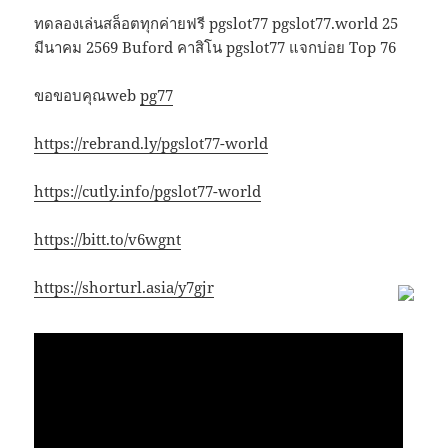
ทดลองเล่นสล็อตทุกค่ายฟรี pgslot77 pgslot77.world 25
มีนาคม 2569 Buford คาสิโน pgslot77 แจกบ่อย Top 76
ขอขอบคุณweb
pg77
https://rebrand.ly/pgslot77-world
https://cutly.info/pgslot77-world
https://bitt.to/v6wgnt
https://shorturl.asia/y7gjr