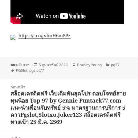
https://t.co/jvhoH6m8Pz
รูป
เขียน
ผู้
หมวด
คลังภาพ
5 กุมภาพันธ์ 2026
Bradley Young
pg77
แบบ
ป้าย
เมื่อ
เขียน
หมู่
PGSlot
,
pgslot77
เรื่อง
กำกับ
แนะแนว
ก่อนหน้า
เรื่อง
สล็อตเครดิตฟรี เว็บเดิมพันสุดโปร ตอบโจทย์สาย
เรื่อง
ทุนน้อย Top 97 by Gennie Puntaek77.com
ก่อน
แนะนำเพื่อนรับทรัพย์ 5% มาตรฐานการบริการ 5
หน้า:
ดาวPgslot,Slotxo,Joker123 สล็อตเครดิตฟรี
ทางเข้า 25 มี.ค. 2569