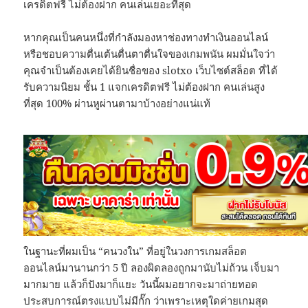
เครดิตฟรี ไม่ต้องฝาก คนเล่นเยอะที่สุด
หากคุณเป็นคนหนึ่งที่กำลังมองหาช่องทางทำเงินออนไลน์
หรือชอบความตื่นเต้นตื่นตาตื่นใจของเกมพนัน ผมมั่นใจว่า
คุณจำเป็นต้องเคยได้ยินชื่อของ slotxo เว็บไซต์สล็อต ที่ได้
รับความนิยม ชั้น 1 แจกเครดิตฟรี ไม่ต้องฝาก คนเล่นสูง
ที่สุด 100% ผ่านหูผ่านตามาบ้างอย่างแน่แท้
ในฐานะที่ผมเป็น “คนวงใน” ที่อยู่ในวงการเกมสล็อต
ออนไลน์มานานกว่า 5 ปี ลองผิดลองถูกมานับไม่ถ้วน เจ็บมา
มากมาย แล้วก็ปังมาก็แยะ วันนี้ผมอยากจะมาถ่ายทอด
ประสบการณ์ตรงแบบไม่มีกั๊ก ว่าเพราะเหตุใดค่ายเกมสุด