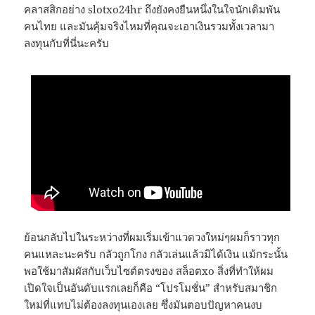
คลาสสิกอย่าง slotxo24hr ถึงยังคงยืนหนึ่งในใจนักเดิมพัน
คนไทย และมันคุ้มจริงไหมที่คุณจะเอาเงินรวมทั้งเวลามา
ลงทุนกับที่นี่นะครับ
ย้อนกลับไปในระหว่างที่ผมเริ่มเข้าแวดวงใหม่ๆผมก็ราวทุก
คนแหละนะครับ กลัวถูกโกง กลัวเล่นแล้วมิได้เงิน แม้กระนั้น
พอใช้มาสัมผัสกับเว็บไซต์ตรงของ สล็อตxo สิ่งที่ทำให้ผม
เปิดใจเป็นอันดับแรกเลยก็คือ “โปรโมชั่น” สำหรับสมาชิก
ใหม่ที่แทบไม่ต้องลงทุนเองเลย ซึ่งมันตอบปัญหาคนงบ