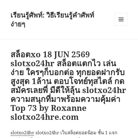
เรียนรู้ศัพท์: วิธีเรียนรู้คำศัพท์
ง่ายๆ
เมนู
และวิด
เจ็ต
สล็อตxo 18 JUN 2569
slotxo24hr สล็อตแตกไว เล่น
ง่าย ใครๆก็บอกต่อ ทุกยอดฝากรับ
สูงสุด 1ล้าน ตอบโจทย์ทุสไตล์ กด
สมัครเลยพี่ มีดีให้ลุ้น slotxo24hr
ความสนุกที่มาพร้อมความคุ้มค่า
Top 73 by Roxanne
slotxo24hre.com
slotxo24hr
slotxo24hr เว็บสล็อตยอดนิยม ชั้น 1 แจก