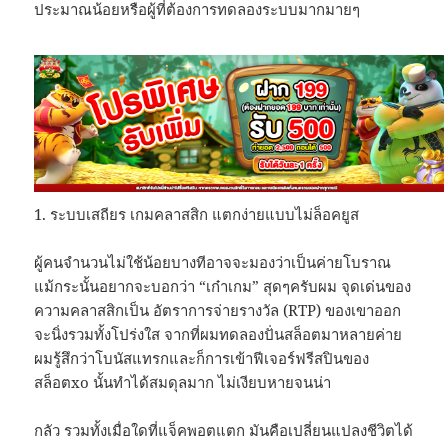
ประมาณน้อยหรือผู้ที่ต้องการทดลองระบบมากมายๆ
1. ระบบเสถียร เกมคลาสสิก แตกง่ายแบบไม่ล็อคยูส
ผู้คนจำนวนไม่ใช้น้อยบางทีอาจจะมองว่าเป็นค่ายโบราณ
แม้กระนั้นอยากจะบอกว่า “เก๋าเกม” สุดๆครับผม จุดเด่นของ
ความคลาสสิกเป็น อัตราการจ่ายรางวัล (RTP) ของเขาออก
จะนิ่งรวมทั้งโปร่งใส จากที่ผมทดลองปั่นสล็อตมาหลายค่าย
ผมรู้สึกว่าโบนัสแทรกและก็การเข้าฟีเจอร์ฟรีสปินของ
สล็อตxo นั้นทำได้สมดุลมาก ไม่เงียบหายจนน่า
กลัว รวมทั้งเมื่อใดที่แจ็คพอตแตก มันคือเปลี่ยนแปลงชีวิตได้