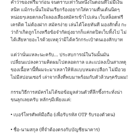
คำว่าของฟรีมาก่อน จนตราบเท่าวันหนึ่งในตอนที่ไม่มีเงิน
สนิท แม้กระนั้นใจมันเรียกร้องอยากใส่ความตื่นเต้นนิดๆ
หน่อยๆเลยตกลงใจลองเสี่ยงสมัครเข้าไปเล่น เว็บสล็อตฟรี
เครดิต ไม่ต้องฝาก สมัครง่าย เล่นได้โดยทันที มองสักตั้ง กะ
ว่าถ้าเกิดถูกโกงหรือข้อจำกัดยุ่งยากก็แค่กดปิดเว็บทิ้งไป ไม่
ได้เสียหายอะไรด้วยเหตุว่ามิได้ควักกระเป๋าตนเองสักบาท
แต่ว่านั่นแหละนะครับ… ประสบการณ์ในวันนั้นมัน
เปลี่ยนแปลงความคิดผมไปตลอดกาล และแปลงเป็นสาเหตุ
ของเนื้อหานี้ที่ผมจะมาเหลาให้ฟังแบบหมดเปลือก ไม่มีอวย
ไม่มีสปอนเซอร์ เล่าจากสิ่งที่พบมาพร้อมกับตัวล้วนๆครับผม!
กรรมวิธีการสมัครไม่ได้ขอข้อมูลส่วนตัวที่ลึกซึ้งกระทั่งน่า
ขนลุกเลยครับ หลักๆมีเพียงแค่:
• เบอร์โทรศัพท์มือถือ (เพื่อรับรหัส OTP รับรองตัวตน)
• ชื่อ-นามสกุล (ที่จำต้องตรงกับบัญชีธนาคาร)