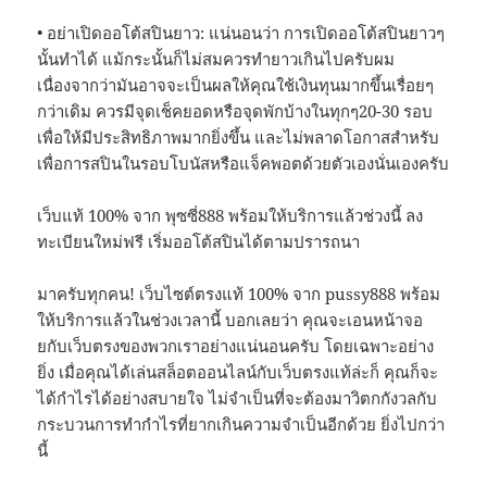
• อย่าเปิดออโต้สปินยาว: แน่นอนว่า การเปิดออโต้สปินยาวๆ
นั้นทำได้ แม้กระนั้นก็ไม่สมควรทำยาวเกินไปครับผม
เนื่องจากว่ามันอาจจะเป็นผลให้คุณใช้เงินทุนมากขึ้นเรื่อยๆ
กว่าเดิม ควรมีจุดเช็คยอดหรือจุดพักบ้างในทุกๆ20-30 รอบ
เพื่อให้มีประสิทธิภาพมากยิ่งขึ้น และไม่พลาดโอกาสสำหรับ
เพื่อการสปินในรอบโบนัสหรือแจ็คพอตด้วยตัวเองนั่นเองครับ
เว็บแท้ 100% จาก พุซซี่888 พร้อมให้บริการแล้วช่วงนี้ ลง
ทะเบียนใหม่ฟรี เริ่มออโต้สปินได้ตามปรารถนา
มาครับทุกคน! เว็บไซต์ตรงแท้ 100% จาก pussy888 พร้อม
ให้บริการแล้วในช่วงเวลานี้ บอกเลยว่า คุณจะเอนหน้าจอ
ยกับเว็บตรงของพวกเราอย่างแน่นอนครับ โดยเฉพาะอย่าง
ยิ่ง เมื่อคุณได้เล่นสล็อตออนไลน์กับเว็บตรงแท้ล่ะก็ คุณก็จะ
ได้กำไรได้อย่างสบายใจ ไม่จำเป็นที่จะต้องมาวิตกกังวลกับ
กระบวนการทำกำไรที่ยากเกินความจำเป็นอีกด้วย ยิ่งไปกว่า
นี้