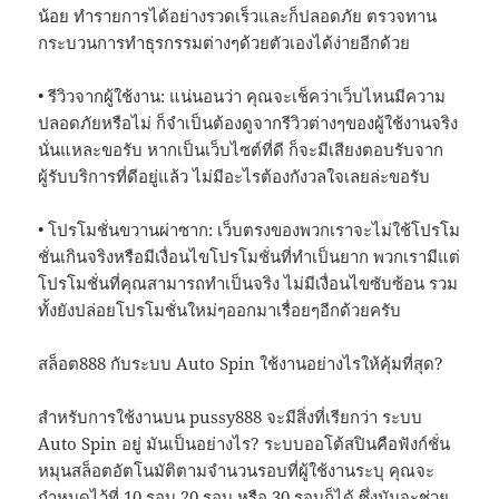
น้อย ทำรายการได้อย่างรวดเร็วและก็ปลอดภัย ตรวจทาน
กระบวนการทำธุรกรรมต่างๆด้วยตัวเองได้ง่ายอีกด้วย
• รีวิวจากผู้ใช้งาน: แน่นอนว่า คุณจะเช็คว่าเว็บไหนมีความ
ปลอดภัยหรือไม่ ก็จำเป็นต้องดูจากรีวิวต่างๆของผู้ใช้งานจริง
นั่นแหละขอรับ หากเป็นเว็บไซต์ที่ดี ก็จะมีเสียงตอบรับจาก
ผู้รับบริการที่ดีอยู่แล้ว ไม่มีอะไรต้องกังวลใจเลยล่ะขอรับ
• โปรโมชั่นขวานผ่าซาก: เว็บตรงของพวกเราจะไม่ใช้โปรโม
ชั่นเกินจริงหรือมีเงื่อนไขโปรโมชั่นที่ทำเป็นยาก พวกเรามีแต่
โปรโมชั่นที่คุณสามารถทำเป็นจริง ไม่มีเงื่อนไขซับซ้อน รวม
ทั้งยังปล่อยโปรโมชั่นใหม่ๆออกมาเรื่อยๆอีกด้วยครับ
สล็อต888 กับระบบ Auto Spin ใช้งานอย่างไรให้คุ้มที่สุด?
สำหรับการใช้งานบน pussy888 จะมีสิ่งที่เรียกว่า ระบบ
Auto Spin อยู่ มันเป็นอย่างไร? ระบบออโต้สปินคือฟังก์ชั่น
หมุนสล็อตอัตโนมัติตามจำนวนรอบที่ผู้ใช้งานระบุ คุณจะ
กำหนดไว้ที่ 10 รอบ 20 รอบ หรือ 30 รอบก็ได้ ซึ่งมันจะช่วย