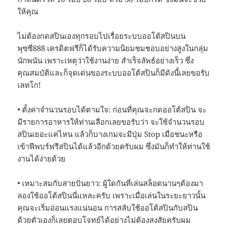
ให้คุณ
ไม่ต้องกดสปินเองทุกรอบไปเรื่อยระบบออโต้สปินบน
พุซซี่888 เครดิตฟรีก็ได้รับความนิยมชมชอบอย่างสูงในกลุ่ม
นักพนัน เพราะเหตุว่าใช้งานง่าย สำเร็จลัพธ์อย่างเร็ว ซึ่ง
คุณสมบัติและก็จุดเด่นของระบบออโต้สปินก็มีดังนี้เลยขอรับ
เลทโก!
• ตั้งค่าจำนวนรอบได้ตามใจ: ก่อนที่คุณจะกดออโต้สปิน จะ
มีรายการอาหารให้ท่านเลือกเลยขอรับว่า จะใช้จำนวนรอบ
สปินเยอะแค่ไหน แล้วก็บางเกมจะมีปุ่ม Stop เมื่อชนะหรือ
เข้าฟีพบร์ฟรีสปินได้แล้วอีกด้วยครับผม ซึ่งมันก็ทำให้ท่านใช้
งานได้ง่ายด้วย
• เหมาะสมกับสายปั่นยาว: ผู้ใดกันที่เล่นสล็อตนานๆต้องมา
ลองใช้ออโต้สปินนี่แหละครับ เพราะเมื่อเล่นในระยะยาวนั้น
คุณจะเริ่มอ่อนแรงแน่นอน การสลับใช้ออโต้สปินกับสปิน
ด้วยตัวเองก็เลยตอบโจทย์ได้อย่างไม่ต้องสงสัยครับผม